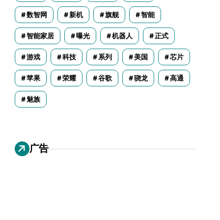
数智网
新机
旗舰
智能
智能家居
曝光
机器人
正式
游戏
科技
系列
美国
芯片
苹果
荣耀
谷歌
骁龙
高通
魅族
广告