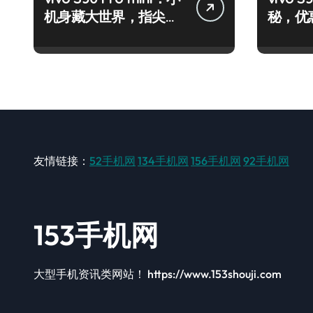
机身藏大世界，指尖资
秘，优
讯一触即达！
机速来
友情链接：
52手机网
134手机网
156手机网
92手机网
153手机网
大型手机资讯类网站！ https://www.153shouji.com