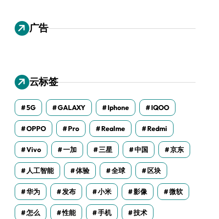
广告
云标签
5G
GALAXY
Iphone
IQOO
OPPO
Pro
Realme
Redmi
Vivo
一加
三星
中国
京东
人工智能
体验
全球
区块
华为
发布
小米
影像
微软
怎么
性能
手机
技术