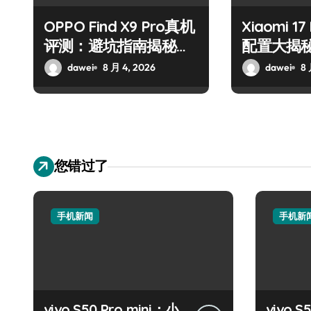
OPPO Find X9 Pro真机
Xiaomi 1
评测：避坑指南揭秘实
配置大揭
力
南！
dawei
8 月 4, 2026
dawei
8 
您错过了
手机新闻
手机新
vivo S50 Pro mini：小
vivo