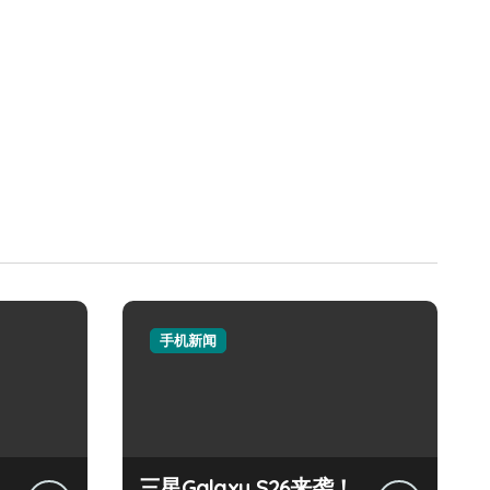
手机新闻
三星Galaxy S26来袭！