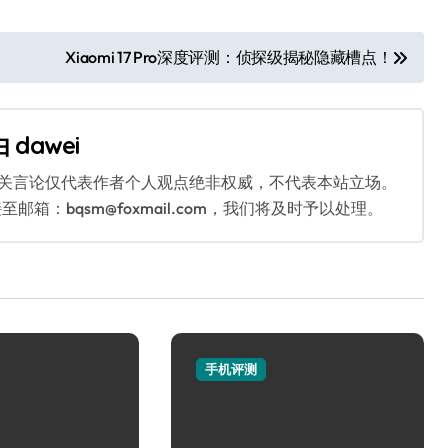
Xiaomi 17 Pro深度评测：侦探级揭秘隐藏槽点！
由
dawei
相关言论仅代表作者个人观点绝非权威，不代表本站立场。
：bqsm@foxmail.com，我们将及时予以处理。
手机评测