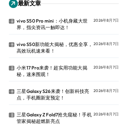
最新文章
vivo S50 Pro mini：小机身藏大世
2026年8月7日
界，指尖资讯一触即达！
vivo S50新功能大揭秘，优惠全享，
2026年8月7日
高效玩机速来看！
小米17 Pro来袭！超实用功能大揭
2026年8月7日
秘，速来围观！
三星Galaxy S26来袭！创新科技亮
2026年8月7日
点，手机圈新宠预定！
三星Galaxy Z Fold7抢先窥秘！手机
2026年8月7日
管家揭秘超燃新亮点