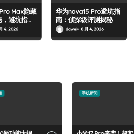
7 Pro Max隐藏
华为nova15 Pro避坑指
秘，避坑指
南：侦探级评测揭秘
月 4, 2026
dawei
8 月 4, 2026
闻
手机新闻
 S50新功能大揭
小米17 Pro来袭！超实