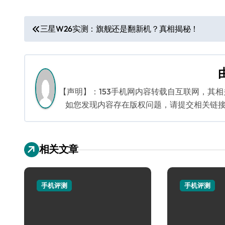
文
三星W26实测：旗舰还是翻新机？真相揭秘！
章
导
航
【声明】：153手机网内容转载自互联网，其
如您发现内容存在版权问题，请提交相关链接至邮箱
相关文章
手机评测
手机评测