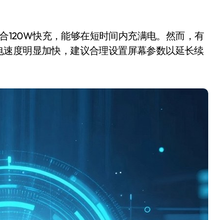
合120W快充，能够在短时间内充满电。然而，有
电速度明显加快，建议合理设置屏幕参数以延长续