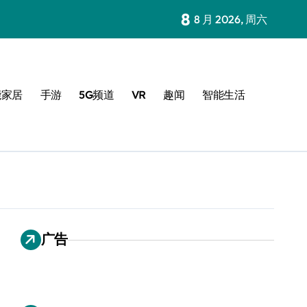
8
8 月 2026, 周六
能家居
手游
5G频道
VR
趣闻
智能生活
广告