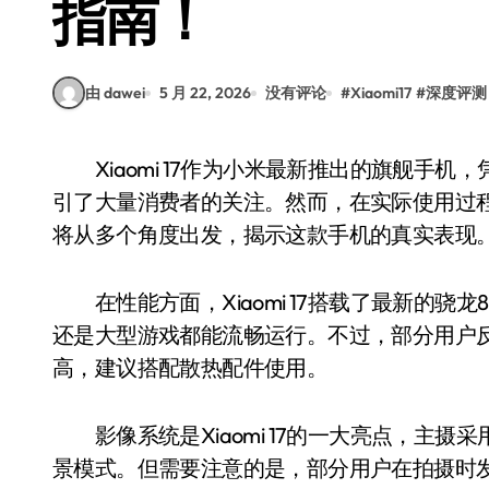
指南！
由 dawei
5 月 22, 2026
没有评论
#
Xiaomi17
#
深度评测
Xiaomi 17作为小米最新推出的旗舰手机，凭借其强大的硬件配置和创新的影像系统，迅速吸
引了大量消费者的关注。然而，在实际使用过
将从多个角度出发，揭示这款手机的真实表现
在性能方面，Xiaomi 17搭载了最新的骁龙8
还是大型游戏都能流畅运行。不过，部分用户
高，建议搭配散热配件使用。
影像系统是Xiaomi 17的一大亮点，主摄
景模式。但需要注意的是，部分用户在拍摄时