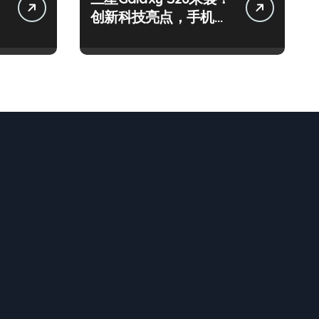
创新科技亮点，手机圈
新宠预定！