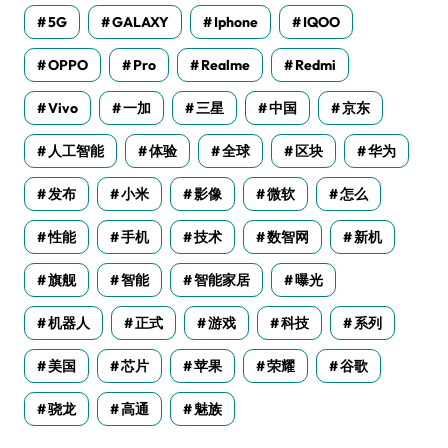
5G
GALAXY
Iphone
IQOO
OPPO
Pro
Realme
Redmi
Vivo
一加
三星
中国
京东
人工智能
体验
全球
区块
华为
发布
小米
影像
微软
怎么
性能
手机
技术
数智网
新机
旗舰
智能
智能家居
曝光
机器人
正式
游戏
科技
系列
美国
芯片
苹果
荣耀
谷歌
骁龙
高通
魅族