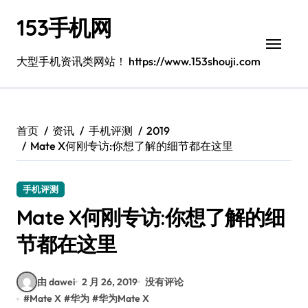
跳
153手机网
转
到
内
大型手机资讯类网站！ https://www.153shouji.com
容
首页
资讯
手机评测
2019
Mate X何刚专访:你想了解的细节都在这里
手机评测
Mate X何刚专访:你想了解的细
节都在这里
由 dawei
2 月 26, 2019
没有评论
#
Mate X
#
华为
#
华为Mate X