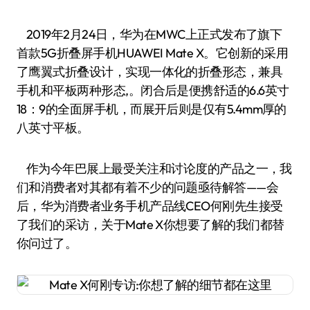
2019年2月24日，华为在MWC上正式发布了旗下
首款5G折叠屏手机HUAWEI Mate X。它创新的采用
了鹰翼式折叠设计，实现一体化的折叠形态，兼具
手机和平板两种形态,。闭合后是便携舒适的6.6英寸
18：9的全面屏手机，而展开后则是仅有5.4mm厚的
八英寸平板。
作为今年巴展上最受关注和讨论度的产品之一，我
们和消费者对其都有着不少的问题亟待解答——会
后，华为消费者业务手机产品线CEO何刚先生接受
了我们的采访，关于Mate X你想要了解的我们都替
你问过了。