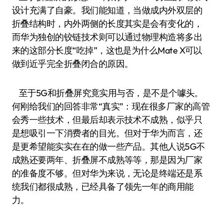
设计充满了自豪。我们能知道，当做成内外双层的
折叠结构时，内外两侧的长度其实是会有变化的，
而华为独创的铰链技术则可以通过物理构造将多出
来的这部分长度“吃掉”，这也是为什么Mate X可以
做到近乎完全折叠闭合的原因。
至于5G和折叠屏究竟实用与否，是不是个噱头。
何刚给我们的回答非常“真实”：现在很多厂家的高管
会秀一些技术，但最后却表示技术不成熟，似乎只
是想吸引一下消费者的目光。但对于华为而言，还
是更希望能实实在在的做一些产品。其他人说5G不
成熟还要两年、折叠屏不成熟等等，那是因为厂家
的准备度不够。但对华为来说，无论是终端还是系
统我们都很成熟，已经具备了领先一年的商用能
力。