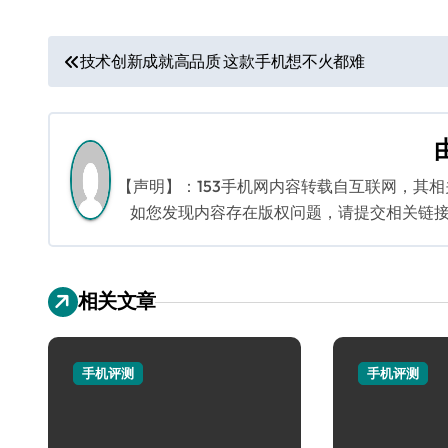
文
技术创新成就高品质 这款手机想不火都难
章
导
航
【声明】：153手机网内容转载自互联网，其
如您发现内容存在版权问题，请提交相关链接至邮箱
相关文章
手机评测
手机评测