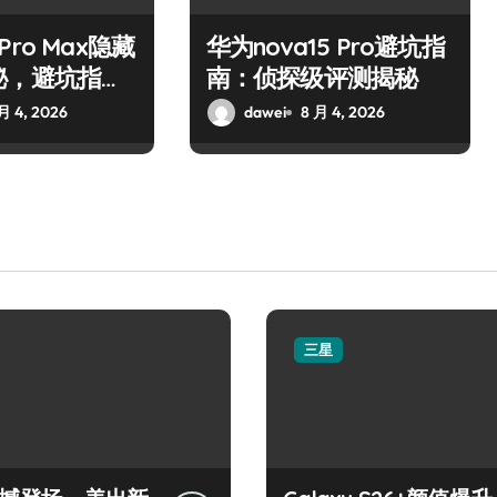
7 Pro Max隐藏
华为nova15 Pro避坑指
秘，避坑指
南：侦探级评测揭秘
月 4, 2026
dawei
8 月 4, 2026
三星