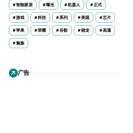
智能家居
曝光
机器人
正式
游戏
科技
系列
美国
芯片
苹果
荣耀
谷歌
骁龙
高通
魅族
广告