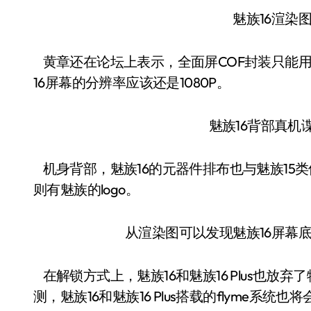
魅族16渲染图
黄章还在论坛上表示，全面屏COF封装只能用
16屏幕的分辨率应该还是1080P。
魅族16背部真机谍
机身背部，魅族16的元器件排布也与魅族15
则有魅族的logo。
从渲染图可以发现魅族16屏幕底
在解锁方式上，魅族16和魅族16 Plus也
测，魅族16和魅族16 Plus搭载的flyme