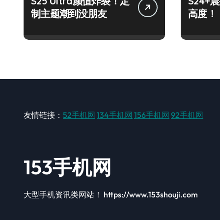
S25 Ultra颜值炸裂！定
S24
制主题潮到没朋友
高度！
友情链接：
52手机网
134手机网
156手机网
92手机网
153手机网
大型手机资讯类网站！ https://www.153shouji.com