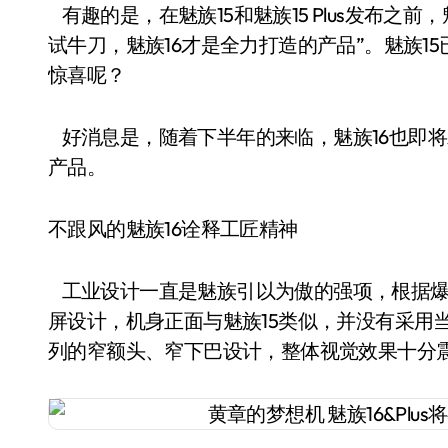
有趣的是，在魅族15和魅族15 Plus发布之前
试牛刀，魅族16才是全力打造的产品”。魅族1
惊喜呢？
好消息是，随着下半年的来临，魅族16也即
产品。
不跟风的魅族16诠释工匠精神
工业设计一直是魅族引以为傲的强项，根据爆料显示
屏设计，机身正面与魅族15类似，并没有采用当
列的窄额头、窄下巴设计，整体视觉效果十分