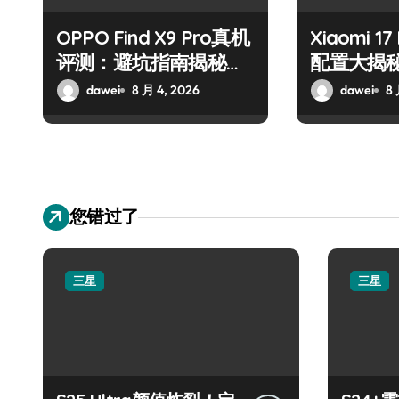
OPPO Find X9 Pro真机
Xiaomi 1
评测：避坑指南揭秘实
配置大揭
力
南！
dawei
8 月 4, 2026
dawei
8 
您错过了
三星
三星