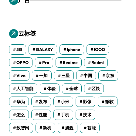
云标签
5G
GALAXY
Iphone
IQOO
OPPO
Pro
Realme
Redmi
Vivo
一加
三星
中国
京东
人工智能
体验
全球
区块
华为
发布
小米
影像
微软
怎么
性能
手机
技术
数智网
新机
旗舰
智能