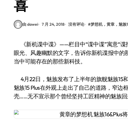
喜
由 dawei
7 月 24, 2018
没有评论
#
梦想机，黄章，魅族1
《新机谍中谍》——栏目中“谍中谍”寓意“谍报中的谍报”，在新机发布之前，让我们用专业的
眼光、风趣幽默的文字，告诉你新机谍报中的
当中可能存在的那些新科技。
4月22日，魅族发布了上半年的旗舰魅族15和魅
魅族15 Plus在外观上走出了自己的道路，
壳……无不宣示那个曾经坚持工匠精神的魅族回