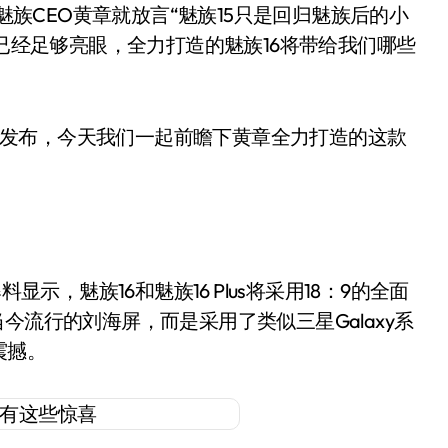
，魅族CEO黄章就放言“魅族15只是回归魅族后的小
5已经足够亮眼，全力打造的魅族16将带给我们哪些
将发布，今天我们一起前瞻下黄章全力打造的这款
，魅族16和魅族16 Plus将采用18：9的全面
今流行的刘海屏，而是采用了类似三星Galaxy系
震撼。