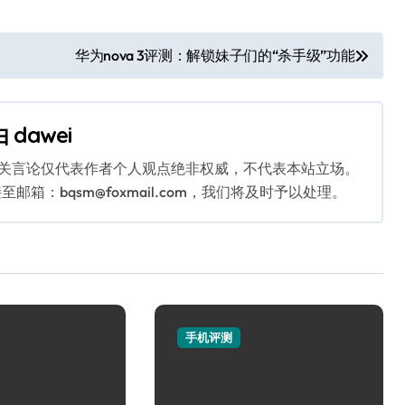
华为nova 3评测：解锁妹子们的“杀手级”功能
由
dawei
相关言论仅代表作者个人观点绝非权威，不代表本站立场。
：bqsm@foxmail.com，我们将及时予以处理。
手机评测