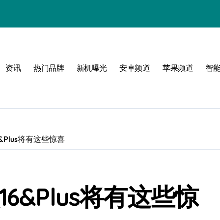
必看
资讯
热门品牌
新机曝光
安卓频道
苹果频道
智
&Plus将有这些惊喜
6&Plus将有这些惊