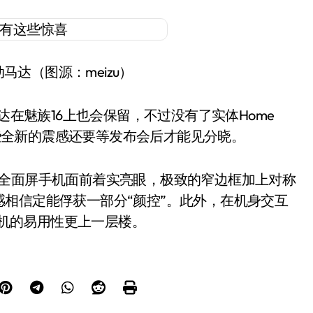
马达（图源：meizu）
马达在魅族16上也会保留，不过没有了实体Home
入哪些全新的震感还要等发布会后才能见分晓。
海全面屏手机面前着实亮眼，极致的窄边框加上对称
相信定能俘获一部分“颜控”。此外，在机身交互
手机的易用性更上一层楼。