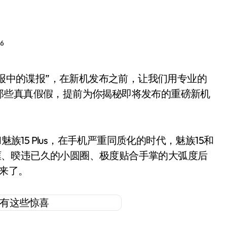
6
那些真真假假，提前为你揭秘即将发布的重磅新机
族15 Plus，在手机严重同质化的时代，魅族15和
窄边框、暌违已久的小圆圈、极度贴合手掌的大弧度后
来了。