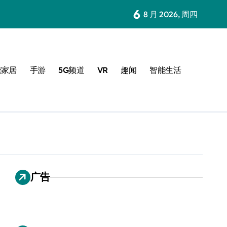
6
8 月 2026, 周四
能家居
手游
5G频道
VR
趣闻
智能生活
广告