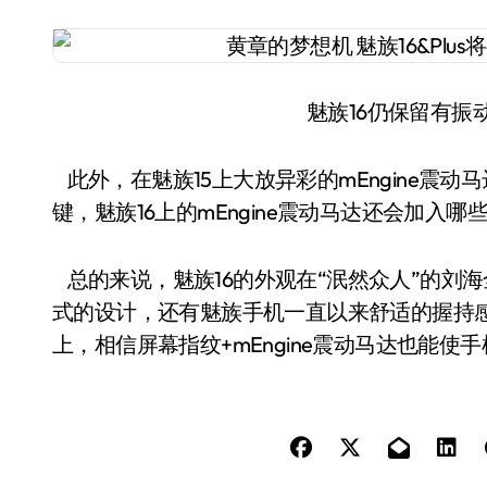
魅族16仍保留有振动
此外，在魅族15上大放异彩的mEngine震动
键，魅族16上的mEngine震动马达还会加
总的来说，魅族16的外观在“泯然众人”的刘
式的设计，还有魅族手机一直以来舒适的握持感
上，相信屏幕指纹+mEngine震动马达也能使