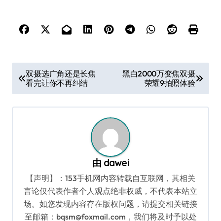
文
双摄选广角还是长焦
黑白2000万变焦双摄
看完让你不再纠结
荣耀9拍照体验
章
导
航
由
dawei
【声明】：153手机网内容转载自互联网，其相关
言论仅代表作者个人观点绝非权威，不代表本站立
场。如您发现内容存在版权问题，请提交相关链接
至邮箱：bqsm@foxmail.com，我们将及时予以处