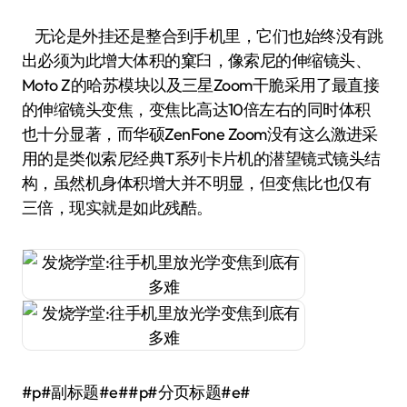
无论是外挂还是整合到手机里，它们也始终没有跳
出必须为此增大体积的窠臼，像索尼的伸缩镜头、
Moto Z的哈苏模块以及三星Zoom干脆采用了最直接
的伸缩镜头变焦，变焦比高达10倍左右的同时体积
也十分显著，而华硕ZenFone Zoom没有这么激进采
用的是类似索尼经典T系列卡片机的潜望镜式镜头结
构，虽然机身体积增大并不明显，但变焦比也仅有
三倍，现实就是如此残酷。
#p#副标题#e##p#分页标题#e#