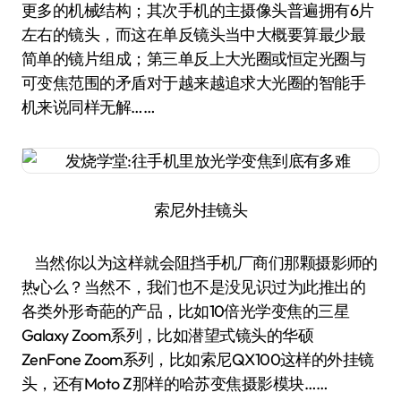
更多的机械结构；其次手机的主摄像头普遍拥有6片
左右的镜头，而这在单反镜头当中大概要算最少最
简单的镜片组成；第三单反上大光圈或恒定光圈与
可变焦范围的矛盾对于越来越追求大光圈的智能手
机来说同样无解……
索尼外挂镜头
当然你以为这样就会阻挡手机厂商们那颗摄影师的
热心么？当然不，我们也不是没见识过为此推出的
各类外形奇葩的产品，比如10倍光学变焦的三星
Galaxy Zoom系列，比如潜望式镜头的华硕
ZenFone Zoom系列，比如索尼QX100这样的外挂镜
头，还有Moto Z那样的哈苏变焦摄影模块……