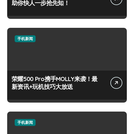
助你快人一步抢先知！
手机新闻
荣耀500 Pro携手MOLLY来袭！最
新资讯+玩机技巧大放送
手机新闻