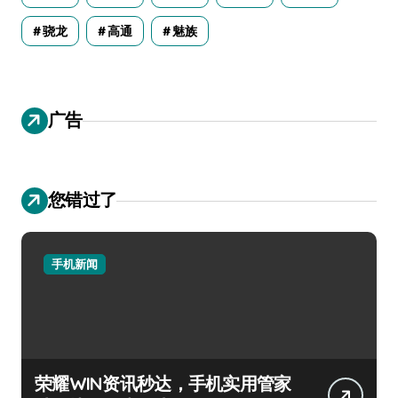
骁龙
高通
魅族
广告
您错过了
手机新闻
荣耀WIN资讯秒达，手机实用管家