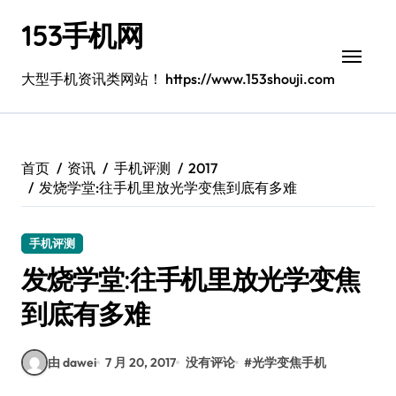
跳
153手机网
转
到
内
大型手机资讯类网站！ https://www.153shouji.com
容
首页
资讯
手机评测
2017
发烧学堂:往手机里放光学变焦到底有多难
手机评测
发烧学堂:往手机里放光学变焦
到底有多难
由 dawei
7 月 20, 2017
没有评论
#
光学变焦手机