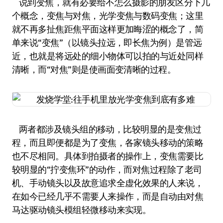
说到变焦，就有必要给不怎么摄影的朋友区分下几
个概念，变焦与对焦，光学变焦与数码变焦；这里
就不再多扯焦距焦平面这样更加晦涩的概念了，简
单来说“变焦”（以镜头拉远，即长焦为例）是管远
近，也就是将远处的细小物体可以拍的与近处同样
清晰，而“对焦”则是使画面变清晰的过程。
两者都涉及镜头组的移动，比较明显的是变焦过
程，而且即便都是为了变焦，各家镜头移动的策略
也不尽相同。具体到拍摄者的操作上，变焦需要比
较明显的“拧变焦环”的动作，而对焦过程除了老司
机、手动镜头以及故意追求全虚化效果的人来说，
在如今已经几乎不需要人来操作，而是自动由对焦
马达驱动镜头模组轻微移动来实现。