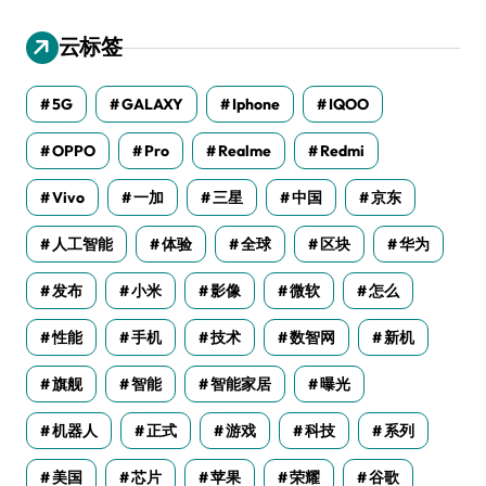
云标签
5G
GALAXY
Iphone
IQOO
OPPO
Pro
Realme
Redmi
Vivo
一加
三星
中国
京东
人工智能
体验
全球
区块
华为
发布
小米
影像
微软
怎么
性能
手机
技术
数智网
新机
旗舰
智能
智能家居
曝光
机器人
正式
游戏
科技
系列
美国
芯片
苹果
荣耀
谷歌