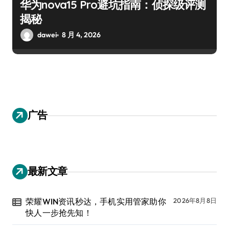
华为nova15 Pro避坑指南：侦探级评测
揭秘
dawei
8 月 4, 2026
广告
最新文章
荣耀WIN资讯秒达，手机实用管家助你
2026年8月8日
快人一步抢先知！