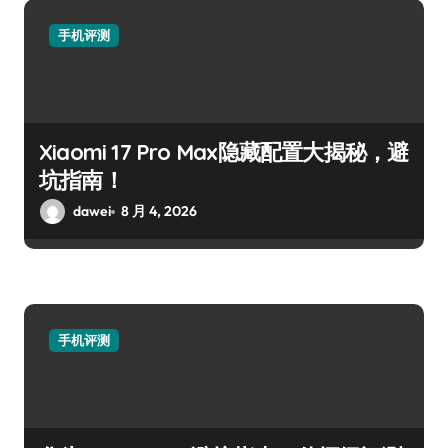
手机评测
Xiaomi 17 Pro Max隐藏配置大揭秘，避
坑指南！
dawei
8 月 4, 2026
手机评测