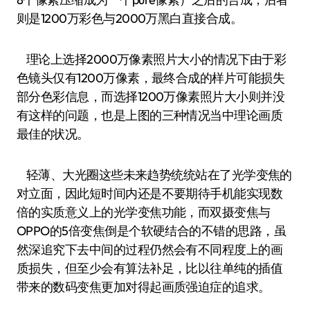
则是1200万彩色与2000万黑白直接合成。
理论上选择2000万像素照片大小的情况下由于彩
色镜头仅有1200万像素，最终合成的样片可能损失
部分色彩信息，而选择1200万像素照片大小则并没
有这样的问题，也是上图的三种情况当中理论画质
最佳的状况。
轻薄、大光圈这些未来趋势统统站在了光学变焦的
对立面，因此短时间内还是不要期待手机能实现数
倍的实质意义上的光学变焦功能，而双摄变焦与
OPPO的5倍变焦倒是个软硬结合的不错的思路，虽
然深追究下去中间的过程仍然会有不同程度上的画
质损失，但至少会有算法补足，比以往单纯的插值
带来的数码变焦更加对得起画质强迫症的追求。