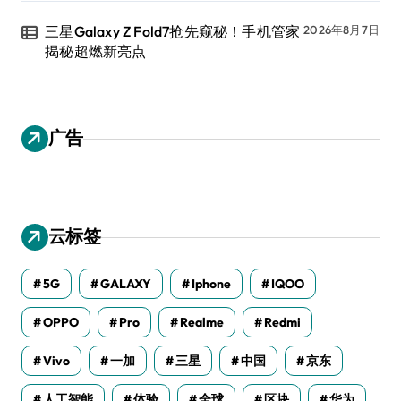
三星Galaxy Z Fold7抢先窥秘！手机管家
2026年8月7日
揭秘超燃新亮点
广告
云标签
5G
GALAXY
Iphone
IQOO
OPPO
Pro
Realme
Redmi
Vivo
一加
三星
中国
京东
人工智能
体验
全球
区块
华为