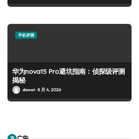
手机评测
华为nova15 Pro避坑指南：侦探级评测
揭秘
dawei
8 月 4, 2026
广告