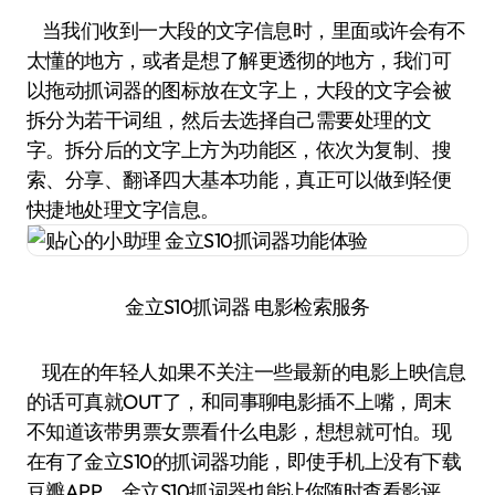
当我们收到一大段的文字信息时，里面或许会有不
太懂的地方，或者是想了解更透彻的地方，我们可
以拖动抓词器的图标放在文字上，大段的文字会被
拆分为若干词组，然后去选择自己需要处理的文
字。拆分后的文字上方为功能区，依次为复制、搜
索、分享、翻译四大基本功能，真正可以做到轻便
快捷地处理文字信息。
金立S10抓词器 电影检索服务
现在的年轻人如果不关注一些最新的电影上映信息
的话可真就OUT了，和同事聊电影插不上嘴，周末
不知道该带男票女票看什么电影，想想就可怕。现
在有了金立S10的抓词器功能，即使手机上没有下载
豆瓣APP，金立S10抓词器也能让你随时查看影评，