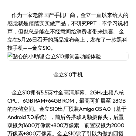
作为一家老牌国产手机厂商，金立一直以来给人的
感觉就是踏踏实实做产品，不研究PPT，不学习说相
声，但也总是能在不经意间给消费者带来惊喜。金
立在5月26日召开的新品发布会上，发布了一款黑科
技手机——金立S10。
金立S10手机
金立S10拥有5.5英寸全高清屏幕、2GHz主频八核
CPU、6GB RAM+64GB ROM，最高可扩展至128GB
的存储空间。金立S10出厂预装Amigo OS 4.0（基于
Android 7.0系统），前后各搭载两颗摄像头，后置
双摄为1600万像素+800万像素，前置双摄为2000
万像素+800万像素。金立S10除了引以为傲的四摄