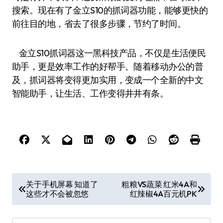
搜索。现在有了金立S10的抓词器功能，能够更快的
前往目的地，省去了很多步骤，节约了时间。
金立S10抓词器这一黑科技产品，不仅是生活便民
助手，更是效率工作的好帮手。随着移动办公的普
及，抓词器将变得更加实用，变成一个全新的中文
智能助手，让生活、工作变得井井有条。
文
关于手机屏幕 知道了
粗粮VS蔬菜 红米4A和
这些才不会被忽悠
红辣椒4A百元机PK
章
导