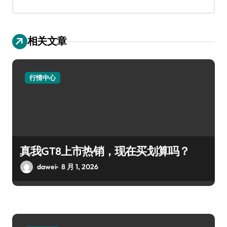
相关文章
行情中心
真我GT8上市热销，现在买划算吗？
dawei
8 月 1, 2026