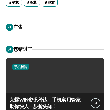
骁龙
高通
魅族
广告
您错过了
手机新闻
荣耀WIN资讯秒达，手机实用管家
助你快人一步抢先知！