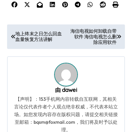
文
海信电视如何卸载自带
地上终末之日怎么回血
软件 海信电视怎么删
章
血量恢复方法讲解
除应用软件
导
航
由
dawei
【声明】：153手机网内容转载自互联网，其相关
言论仅代表作者个人观点绝非权威，不代表本站立
场。如您发现内容存在版权问题，请提交相关链接
至邮箱：bqsm@foxmail.com，我们将及时予以处
理。