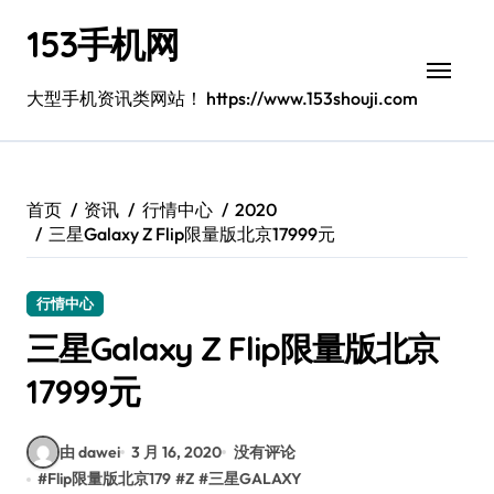
跳
153手机网
转
到
内
大型手机资讯类网站！ https://www.153shouji.com
容
首页
资讯
行情中心
2020
三星Galaxy Z Flip限量版北京17999元
行情中心
三星Galaxy Z Flip限量版北京
17999元
由 dawei
3 月 16, 2020
没有评论
#
Flip限量版北京179
#
Z
#
三星GALAXY