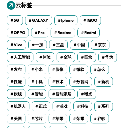
云标签
5G
GALAXY
Iphone
IQOO
OPPO
Pro
Realme
Redmi
Vivo
一加
三星
中国
京东
人工智能
体验
全球
区块
华为
发布
小米
影像
微软
怎么
性能
手机
技术
数智网
新机
旗舰
智能
智能家居
曝光
机器人
正式
游戏
科技
系列
美国
芯片
苹果
荣耀
谷歌