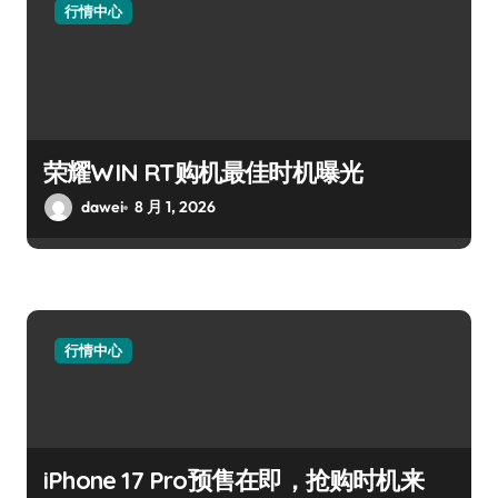
行情中心
荣耀WIN RT购机最佳时机曝光
dawei
8 月 1, 2026
行情中心
iPhone 17 Pro预售在即，抢购时机来