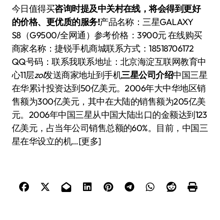
今日值得买
咨询时提及中关村在线，将会得到更好
的价格、更优质的服务!
产品名称：三星GALAXY
S8（G9500/全网通）参考价格：3900元 在线购买
商家名称：捷锐手机商城联系方式：18518706172
QQ号码：
联系我联系地址：北京海淀互联网教育中
心11层
zol
发送商家地址到手机
三星公司介绍
中国三星
在华累计投资达到50亿美元。2006年大中华地区销
售额为300亿美元，其中在大陆的销售额为205亿美
元。2006年中国三星从中国大陆出口的金额达到123
亿美元，占当年公司销售总额的60%。目前，中国三
星在华设立的机…[更多]