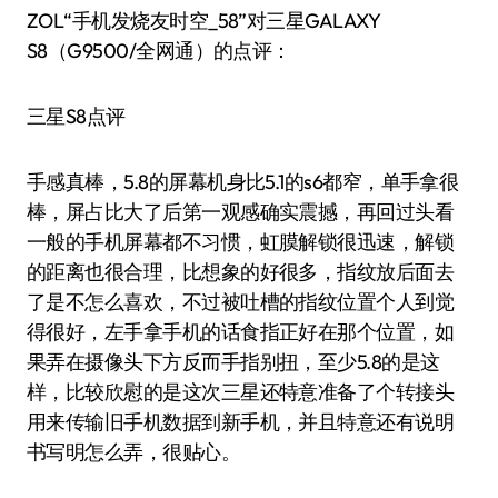
ZOL“手机发烧友时空_58”对三星GALAXY
S8（G9500/全网通）的点评：
三星S8点评
手感真棒，5.8的屏幕机身比5.1的s6都窄，单手拿很
棒，屏占比大了后第一观感确实震撼，再回过头看
一般的手机屏幕都不习惯，虹膜解锁很迅速，解锁
的距离也很合理，比想象的好很多，指纹放后面去
了是不怎么喜欢，不过被吐槽的指纹位置个人到觉
得很好，左手拿手机的话食指正好在那个位置，如
果弄在摄像头下方反而手指别扭，至少5.8的是这
样，比较欣慰的是这次三星还特意准备了个转接头
用来传输旧手机数据到新手机，并且特意还有说明
书写明怎么弄，很贴心。