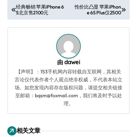
文
经典畅销 苹果iPhone 6
性价比凸显 苹果iPhon
S北京售2100元
e 6S Plus仅2500
章
导
航
由
dawei
【声明】：153手机网内容转载自互联网，其相关
言论仅代表作者个人观点绝非权威，不代表本站立
场。如您发现内容存在版权问题，请提交相关链接
至邮箱：bqsm@foxmail.com，我们将及时予以处
理。
相关文章