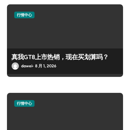
行情中心
真我GT8上市热销，现在买划算吗？
dawei
8 月 1, 2026
行情中心