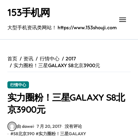
跳
153手机网
转
到
内
大型手机资讯类网站！ https://www.153shouji.com
容
首页
资讯
行情中心
2017
实力圈粉！三星GALAXY S8北京3900元
行情中心
实力圈粉！三星GALAXY S8北
京3900元
由 dawei
7 月 20, 2017
没有评论
#
S8北京390
#
实力圈粉！三星GALAXY