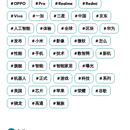
OPPO
Pro
Realme
Redmi
Vivo
一加
三星
中国
京东
人工智能
体验
全球
区块
华为
发布
小米
影像
微软
怎么
性能
手机
技术
数智网
新机
旗舰
智能
智能家居
曝光
机器人
正式
游戏
科技
系列
美国
芯片
苹果
荣耀
谷歌
骁龙
高通
魅族