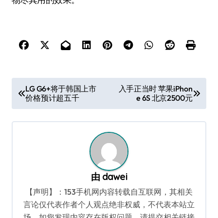
文
LG G6+将于韩国上市
入手正当时 苹果iPhon
价格预计超五千
e 6S 北京2500元
章
导
航
由
dawei
【声明】：153手机网内容转载自互联网，其相关
言论仅代表作者个人观点绝非权威，不代表本站立
场。如您发现内容存在版权问题，请提交相关链接