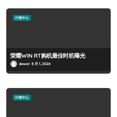
行情中心
荣耀WIN RT购机最佳时机曝光
dawei
8 月 1, 2026
行情中心