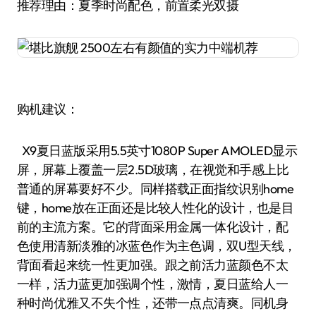
推荐理由：夏季时尚配色，前置柔光双摄
购机建议：
X9夏日蓝版采用5.5英寸1080P Super AMOLED显示
屏，屏幕上覆盖一层2.5D玻璃，在视觉和手感上比
普通的屏幕要好不少。同样搭载正面指纹识别home
键，home放在正面还是比较人性化的设计，也是目
前的主流方案。它的背面采用金属一体化设计，配
色使用清新淡雅的冰蓝色作为主色调，双U型天线，
背面看起来统一性更加强。跟之前活力蓝颜色不太
一样，活力蓝更加强调个性，激情，夏日蓝给人一
种时尚优雅又不失个性，还带一点点清爽。同机身