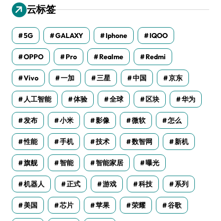
云标签
5G
GALAXY
Iphone
IQOO
OPPO
Pro
Realme
Redmi
Vivo
一加
三星
中国
京东
人工智能
体验
全球
区块
华为
发布
小米
影像
微软
怎么
性能
手机
技术
数智网
新机
旗舰
智能
智能家居
曝光
机器人
正式
游戏
科技
系列
美国
芯片
苹果
荣耀
谷歌