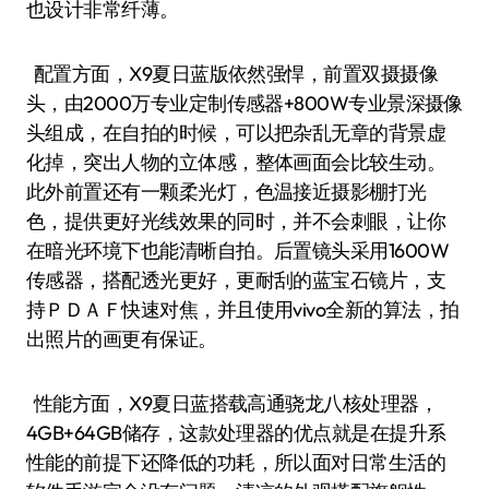
也设计非常纤薄。
配置方面，X9夏日蓝版依然强悍，前置双摄摄像
头，由2000万专业定制传感器+800W专业景深摄像
头组成，在自拍的时候，可以把杂乱无章的背景虚
化掉，突出人物的立体感，整体画面会比较生动。
此外前置还有一颗柔光灯，色温接近摄影棚打光
色，提供更好光线效果的同时，并不会刺眼，让你
在暗光环境下也能清晰自拍。后置镜头采用1600W
传感器，搭配透光更好，更耐刮的蓝宝石镜片，支
持ＰＤＡＦ快速对焦，并且使用vivo全新的算法，拍
出照片的画更有保证。
性能方面，X9夏日蓝搭载高通骁龙八核处理器，
4GB+64GB储存，这款处理器的优点就是在提升系
性能的前提下还降低的功耗，所以面对日常生活的