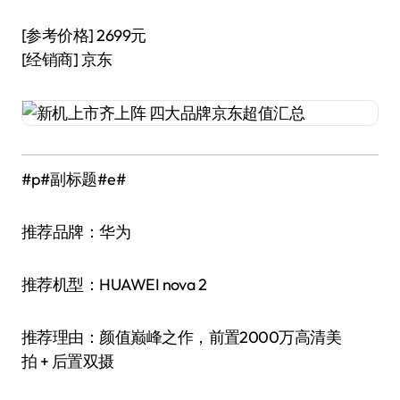
[参考价格] 2699元
[经销商] 京东
#p#副标题#e#
推荐品牌：华为
推荐机型：HUAWEI nova 2
推荐理由：颜值巅峰之作，前置2000万高清美
拍 + 后置双摄