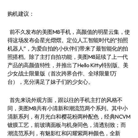
购机建议：
前不久发布的美图M8手机，高颜值的明星云集，使
得这场发布会星光熠熠。定位人工智能时代的“拍照
机器人”，为爱自拍的小伙伴们带来了最智能化的拍
照搭档。除了主打自拍功能，美图M8延续了上一代
产品的高颜值特性，并推出了Hello Kitty特别版、美
少女战士限量版（首次跨界合作、全球限量1万
台），充分满足了妹子们的少女心。
首先来说外观方面，跟以往的手机主打的风格不
同，美图M8共有小清新和潮流范两个系列。其中小
清新系列，有月光白和樱花粉两种配色，经典NCVM
镀膜工艺，前玻璃面板与机身同色，清透别致；而
潮流范系列，有魅影红和闪耀紫两种颜色，全新