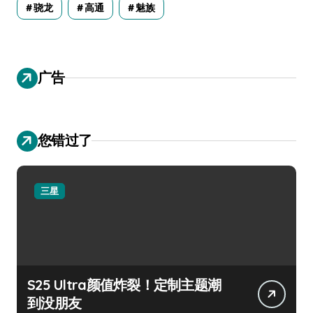
骁龙
高通
魅族
广告
您错过了
三星
S25 Ultra颜值炸裂！定制主题潮
到没朋友