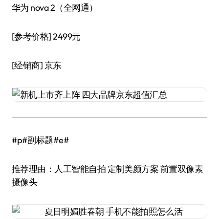
华为 nova 2（全网通）
[参考价格]
2499元
[经销商]
京东
#p#副标题#e#
推荐理由：人工智能自拍 定制美颜方案 前置双像素
摄像头