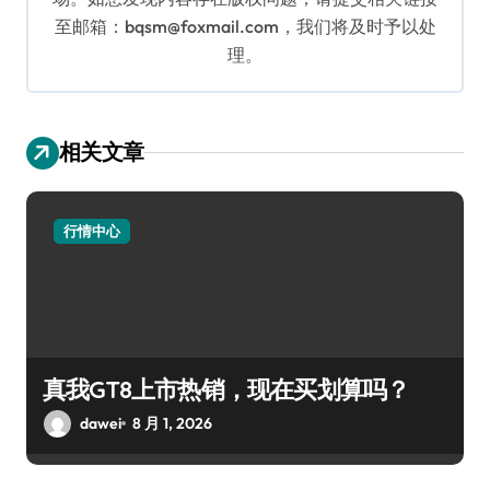
至邮箱：bqsm@foxmail.com，我们将及时予以处
理。
相关文章
行情中心
真我GT8上市热销，现在买划算吗？
dawei
8 月 1, 2026