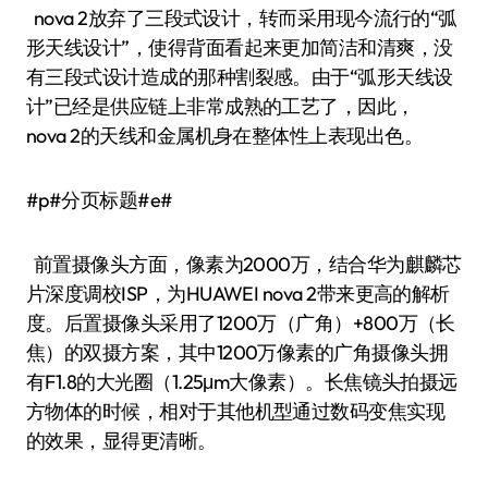
nova 2放弃了三段式设计，转而采用现今流行的“弧
形天线设计”，使得背面看起来更加简洁和清爽，没
有三段式设计造成的那种割裂感。由于“弧形天线设
计”已经是供应链上非常成熟的工艺了，因此，
nova 2的天线和金属机身在整体性上表现出色。
#p#分页标题#e#
前置摄像头方面，像素为2000万，结合华为麒麟芯
片深度调校ISP，为HUAWEI nova 2带来更高的解析
度。后置摄像头采用了1200万（广角）+800万（长
焦）的双摄方案，其中1200万像素的广角摄像头拥
有F1.8的大光圈（1.25μm大像素）。长焦镜头拍摄远
方物体的时候，相对于其他机型通过数码变焦实现
的效果，显得更清晰。