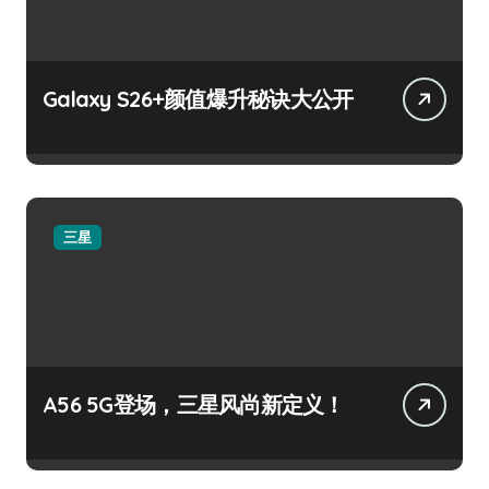
Galaxy S26+颜值爆升秘诀大公开
三星
A56 5G登场，三星风尚新定义！