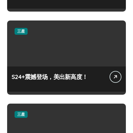
三星
S24+震撼登场，美出新高度！
三星