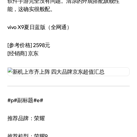
软件手游完全没有问题。清凉的外观搭配旗舰性
能，这确实很般配。
vivo X9夏日蓝版（全网通）
[参考价格] 2598元
[经销商] 京东
#p#副标题#e#
推荐品牌：荣耀
推荐机型：荣耀9