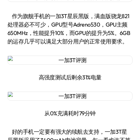
作为旗舰手机的一加3T星辰黑版，满血版骁龙821
处理器必不可少，GPU型号Adreno530，GPU主频
650MHz，性能提升10%，而GPU的提升为5%。6GB
的运存几乎可以满足大部分用户的正常使用要求。
高强度测试后剩余31%电量
从0%充满耗时79分钟
好的手机一定要有强大的续航去支持，一加3T星