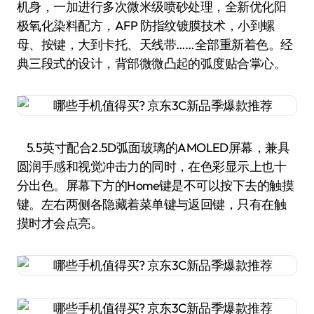
机身，一加进行多次微米级喷砂处理，全新优化阳
极氧化染料配方，AFP 防指纹镀膜技术，小到螺
母、按键，大到卡托、天线带……全部重新着色。经
典三段式的设计，背部微微凸起的弧度贴合掌心。
5.5英寸配合2.5D弧面玻璃的AMOLED屏幕，兼具
圆润手感和视觉冲击力的同时，在色彩显示上也十
分出色。屏幕下方的Home键是不可以按下去的触摸
键。左右两侧各隐藏着菜单键与返回键，只有在触
摸时才会点亮。