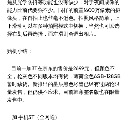
焦及光学防抖等功能也没有缺少，对于夜间成像的
能力比前代要强不少。同样的前置1600万像素的摄
像头，在自拍上也丝毫不逊色。拍照风格简单，上
下滑动可以在多种拍照模式中切换，当然也可以选
择右划后再选择，而左滑则会调出相片。
购机小结：
目前一加3T在京东的售价是2699元，但颜色不
全，枪灰色不同版本均有货，薄荷金色6GB+128GB
暂时缺货。新推出的星辰黑色尽管已经有过两轮限
量发售，但仍供不应求。目前韩寒签名版也在限量
发售中。
一加 手机3T（全网通）