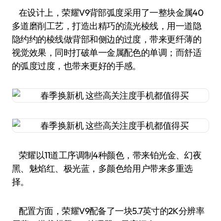
在设计上，荣耀V9背部弧度采用了一整块金属40
多道磨削工艺，打造出精巧的流光棱线，用一道隐
隐约约的棱线做背部和侧边的过度，带来更纤薄的
视觉效果，同时打破单一金属配色的单调；而舒适
的弧度过度，也带来更好的手感。
荣耀以11道工序调制4种颜色，带来铂光金、幻夜
黑、魅焰红、极光蓝，多颜色给用户带来多重选
择。
配置方面，荣耀V9配备了一块5.7英寸的2K分辨率