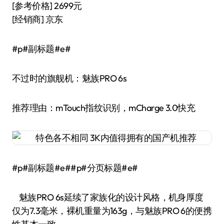
[参考价格] 2699元
[经销商] 京东
#p#副标题#e#
不过时的旗舰机：魅族PRO 6s
推荐理由：mTouch指纹识别，mCharge 3.0快充
#p#副标题#e##p#分页标题#e#
魅族PRO 6s延续了家族化的设计风格，机身厚度
仅为7.3毫米，裸机重量为163g，与魅族PRO 6的便携