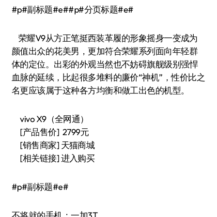
#p#副标题#e##p#分页标题#e#
荣耀V9从方正笔挺西装革履的形象摇身一变成为
颜值出众的花美男，更加符合荣耀系列面向年轻群
体的定位。出彩的外观当然也不妨碍旗舰级别强悍
血脉的延续，比起很多堆料的廉价“神机”，性价比之
名更应该属于这种各方均衡和做工出色的机型。
vivo X9（全网通）
[产品售价] 2799元
[销售商家] 天猫商城
[相关链接]
进入购买
#p#副标题#e#
不将就的手机：一加3T