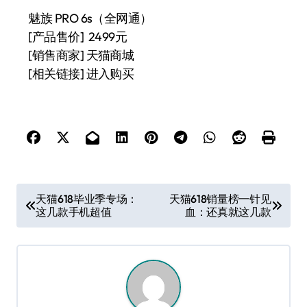
魅族 PRO 6s（全网通）
[产品售价] 2499元
[销售商家] 天猫商城
[相关链接]
进入购买
文
天猫618毕业季专场：
天猫618销量榜一针见
这几款手机超值
血：还真就这几款
章
导
航