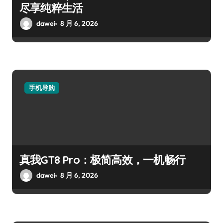
尽享纯粹生活
dawei
8 月 6, 2026
手机导购
真我GT8 Pro：极简高效，一机畅行
dawei
8 月 6, 2026