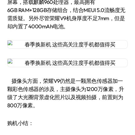
屏幕，搭载麒麟960处理器，最高拥有
6GB RAM+128GB存储组合，结合MEUI 5.0流畅度无
需质疑。另外尽管荣耀V9机身厚度不足7mm，但是
却内置了4000mAh电池。
摄像头方面，荣耀V9仍然是一颗黑色传感器加一
颗彩色传感器的涉及，主摄像头为1200万像素，升
级了大光圈背景虚化照片以及视频拍摄，前置则为
800万像素。
购机小结：