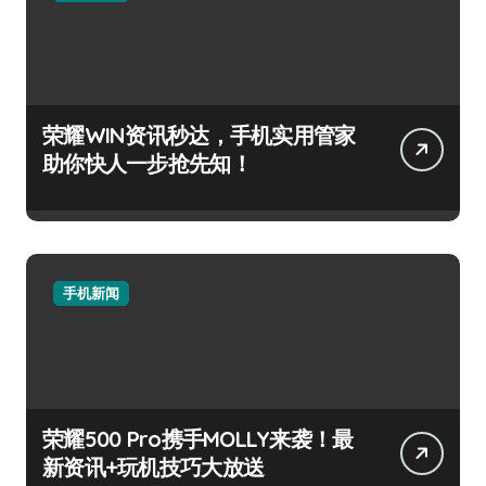
荣耀WIN资讯秒达，手机实用管家
助你快人一步抢先知！
手机新闻
荣耀500 Pro携手MOLLY来袭！最
新资讯+玩机技巧大放送