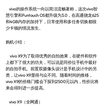
vivo的操作系统一向以简洁流畅著称，这次vivo智
慧引擎和Funtouch OS都升级为3.0，在高通骁龙625
和4GB内存的加持下，日常使用和多任务切换都很
少卡顿的情况发生。
购机小结：
vivo X9为了取得优秀的自拍效果，在硬件和软件
上都下了很大的功夫，可以说是同价位手机中最好
的自拍手机。前置双摄像头设计是手机设计中的另
类，让vivo X9显得与众不同。随着时间的推移，
vivo X9的价格门槛会下探到2500元以内，性价比将
来会得到进一步提高。
vivo X9（全网通）