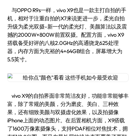
与OPPO R9s一样，vivo X9也是一款主打自拍的手
机，相对于注重自拍的X7来说更进一步，柔光自拍
升级为柔光双摄–新一代的柔光灯、美颜算法以及震
撼的2000W+800W前置双摄。配置方面，vivo X9
搭载备受好评的八核2.0GHz的高通骁龙625处理
器，内存方面为充裕的4+64GB组合，屏幕增大为
5.5英寸。
vivo X9的自拍界面非常简洁友好，功能非常能够丰
富，除了常规的美颜，分为磨皮、美白、三种效
果，还有细致美颜与双摄虚化效果，以及拍摄像
iPhone上面的动态图片。在后置相机方面，X9搭载
了1600万像素摄像头，支持PDAF相位对焦技术，拥