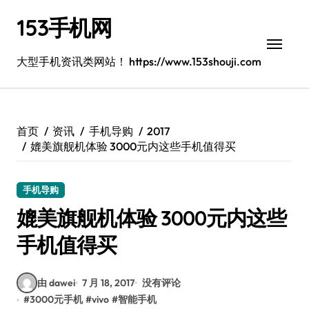
跳
153手机网
转
到
内
大型手机资讯类网站！ https://www.153shouji.com
容
首页
资讯
手机导购
2017
媲美旗舰机体验 3000元内这些手机值得买
手机导购
媲美旗舰机体验 3000元内这些
手机值得买
由 dawei
7 月 18, 2017
没有评论
#
3000元手机
#
vivo
#
智能手机