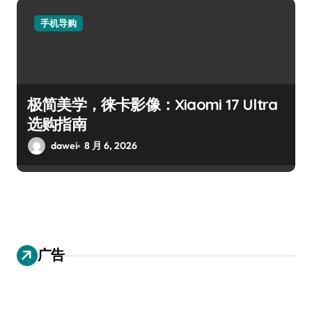
手机导购
极简美学，徕卡影像：Xiaomi 17 Ultra
选购指南
dawei
8 月 6, 2026
广告