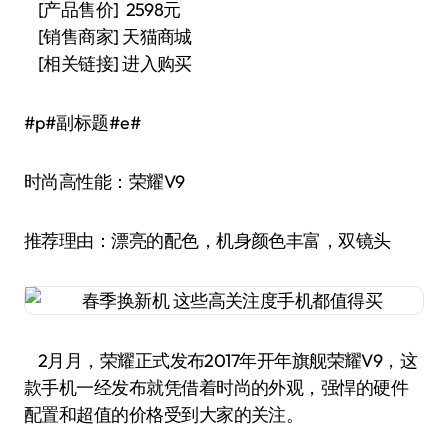
[产品售价] 2598元
[销售商家] 天猫商城
[相关链接] 进入购买
#p#副标题#e#
时尚高性能：荣耀V9
推荐理由：漂亮的配色，机身颜色丰富，双镜头
2月月，荣耀正式发布2017年开年旗舰荣耀V9，这
款手机一经发布就凭借着时尚的外观，强悍的硬件
配置和超值的价格受到大家的关注。