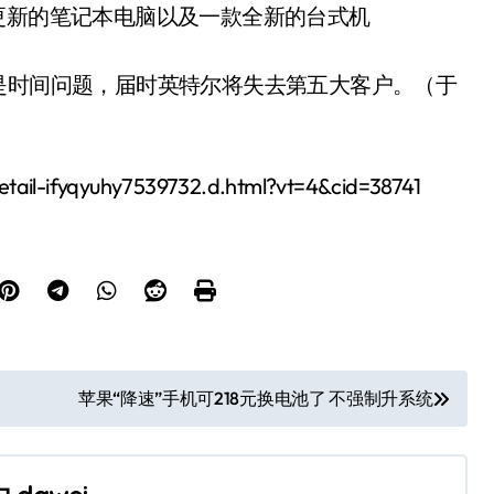
更新的笔记本电脑以及一款全新的台式机
是时间问题，届时英特尔将失去第五大客户。（于
tail-ifyqyuhy7539732.d.html?vt=4&cid=38741
苹果“降速”手机可218元换电池了 不强制升系统