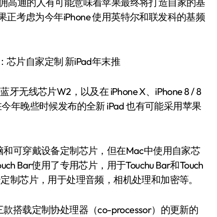
师。雇佣高通的人有可能意味着苹果最终将打造自家的基
正考虑为今年iPhone 使用英特尔和联发科的基频
线芯片W2，以及在 iPhone X、iPhone 8 / 8
在今年晚些时候发布的全新 iPad 也有可能采用苹果
和可穿戴设备定制芯片，但在Mac中使用自家芯
ch Bar使用了专用芯片，用于Touchu Bar和Touch
了一个定制芯片，用于处理音频，相机处理和加密等。
载定制协处理器（co-processor）的更新的