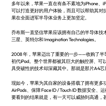
多年以来，苹果一直在有条不紊地为iPhone、iPad
可以打造更好的用户体验，而且可以帮助其对
果在全面进军半导体业务上更加坚定。
乔布斯一直坚信苹果应该拥有自己的半导体技
三星、英特尔和 Imagination Technologies。
2008 年，苹果迈出了重要的一步——收购了半导
初代iPad。整个世界都被其巨大的触控屏、可
具突破性的技术却深藏其中。那就是那片A4芯
现如今，苹果为其自家的设备搭载了拥有更多
AirPods、保障 Face ID / Touch ID 
要看到的结果就是，有一天可以威胁到高通，