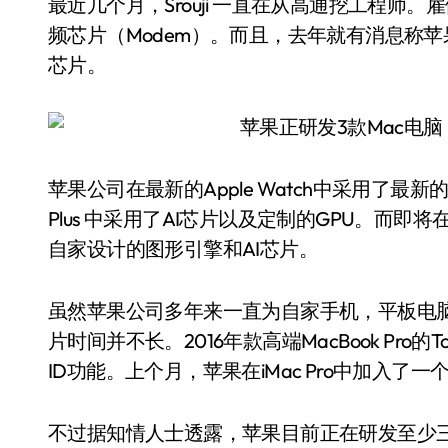
最近几个月，Srouji 一直在从高通挖工程
频芯片（Modem）。而且，去年就有消息称苹果
芯片。
苹果公司在最新的Apple Watch中采用了最新的蓝牙无
Plus 中采用了AI芯片以及定制的GPU。而即将
自家设计的图形引擎和AI芯片。
虽然苹果公司多年来一直为自家手机，平板电脑
片时间并不长。2016年款高端MacBook Pro的Tou
ID功能。上个月，苹果在iMac Pro中加入
不过据知情人士透露，苹果目前正在研发至少三款搭