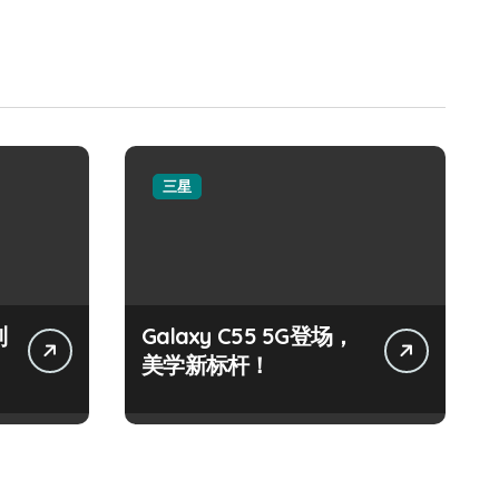
三星
制
Galaxy C55 5G登场，
美学新标杆！