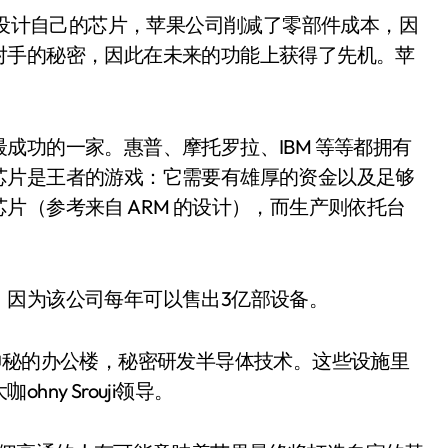
on认为，通过设计自己的芯片，苹果公司削减了零部件成本，因
对手的秘密，因此在未来的功能上获得了先机。苹
成功的一家。惠普、摩托罗拉、IBM 等等都拥有
芯片是王者的游戏：它需要有雄厚的资金以及足够
片（参考来自 ARM 的设计），而生产则依托台
，因为该公司每年可以售出3亿部设备。
都设有神秘的办公楼，秘密研发半导体技术。这些设施里
y Srouji领导。