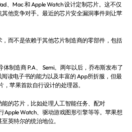
、Mac 和 Apple Watch 设计定制芯片。这不仅
抗其他竞争对手。最近的芯片安全漏洞事件则让苹
术，而不是依赖于其他芯片制造商的零部件，包括
体制造商 P.A、 Semi。两年以后，乔布斯发布了
以阅读电子书的能力以及丰富的 App所折服，但最
片，苹果首款自行设计的处理器。
功能的芯片，比如处理人工智能任务、配对
数据安全、运行Apple Watch、驱动游戏图形引擎等等。苹果想
甚至英特尔的统治地位。