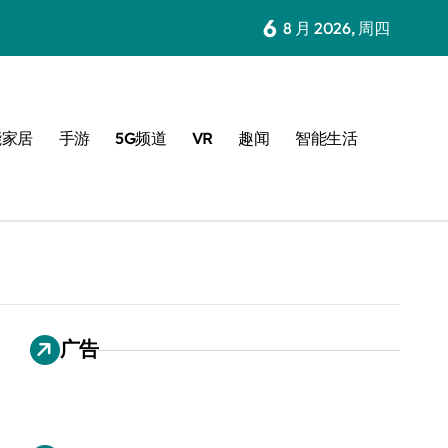
6
8 月 2026, 周四
能家居
手游
5G频道
VR
趣闻
智能生活
广告