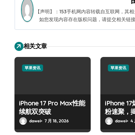
航
【声明】：153手机网内容转载自互联网，其
如您发现内容存在版权问题，请提交相关链接至邮箱
相关文章
苹果资讯
苹果资讯
iPhone 17 Pro Max性能
iPhone
续航双突破
粉速聚，
喜！
dawei
7 月 18, 2026
dawei
4 