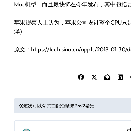
Mac机型，而且最快将在今年发布，其中包括
苹果观察人士认为，苹果公司设计整个CPU只
泽）
原文：https://tech.sina.cn/apple/2018-01-30/de
文
这次可以有 纯白配色坚果Pro 2曝光
章
导