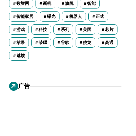
数智网
新机
旗舰
智能
智能家居
曝光
机器人
正式
游戏
科技
系列
美国
芯片
苹果
荣耀
谷歌
骁龙
高通
魅族
广告