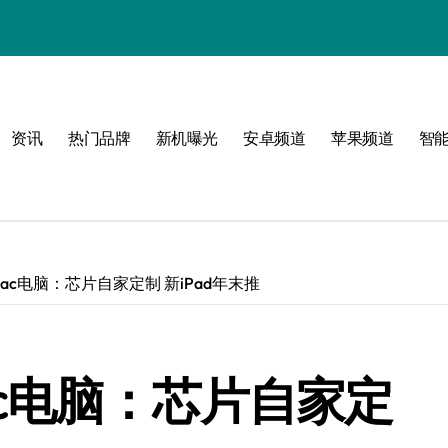
资讯
热门品牌
新机曝光
安卓频道
苹果频道
智
ac电脑：芯片自家定制 新iPad年末推
c电脑：芯片自家定
必看