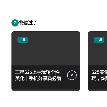
您错过了
三星
三星
三星S26上手玩转个性
S25
美化｜手机分享员必看
玩，炫