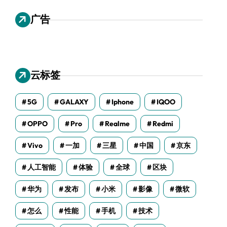
广告
云标签
5G
GALAXY
Iphone
IQOO
OPPO
Pro
Realme
Redmi
Vivo
一加
三星
中国
京东
人工智能
体验
全球
区块
华为
发布
小米
影像
微软
怎么
性能
手机
技术