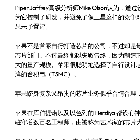
Piper Jaffrey高级分析师Mike Ols
为它控制了研发，并避免了像三星这样的竞争
果未予置评。
苹果不是首家自行打造芯片的公司，不过却是最
芯片部门。不过最终都以失败告终，因为制造
大的量产规模。苹果很聪明地选择了自行设计芯
湾的台积电（TSMC）。
苹果跻身复杂又昂贵的芯片业务似乎合情合理
苹果在库伯提诺以及以色列的 Herzliya 
驻守着数百名工程师，由被称为艺术家的芯片大咖ohn