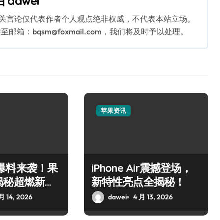
由
dawei
相关言论仅代表作者个人观点绝非权威，不代表本站立场。
：bqsm@foxmail.com，我们将及时予以处理。
苹果资讯
 17爆料来袭！果
iPhone Air震撼登场，
揭秘超燃新惊
新特性亮点全揭秘！
月 14, 2026
dawei
4 月 13, 2026