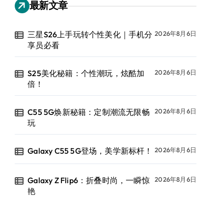
最新文章
三星S26上手玩转个性美化｜手机分
2026年8月6日
享员必看
S25美化秘籍：个性潮玩，炫酷加
2026年8月6日
倍！
C55 5G焕新秘籍：定制潮流无限畅
2026年8月6日
玩
Galaxy C55 5G登场，美学新标杆！
2026年8月6日
Galaxy Z Flip6：折叠时尚，一瞬惊
2026年8月6日
艳