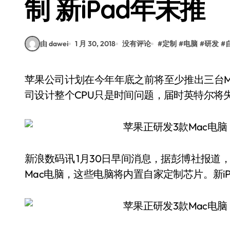
制 新iPad年末推
由 dawei
1 月 30, 2018
没有评论
#
定制
#
电脑
#
研发
#
苹果公司计划在今年年底之前将至少推出三台Mac电脑，这些电脑将内置自家定制芯片。苹果公
司设计整个CPU只是时间问题，届时英特尔将
新浪数码讯 1月30日早间消息，据彭博社报
Mac电脑，这些电脑将内置自家定制芯片。新i