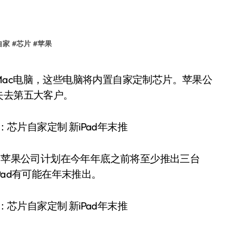
自家
#
芯片
#
苹果
失去第五大客户。
道，苹果公司计划在今年年底之前将至少推出三台
Pad有可能在年末推出。