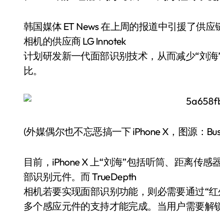
韩国媒体 ET News 在上周的报道中引援了供应
相机的供应商 LG Innotek
计划研发新一代面部识别技术，从而减少“刘海”所
比。
(外媒偶尔也不忘恶搞一下 iPhone X，图源：Busines
目前，iPhone X 上“刘海”包括听筒、距
部识别元件。而 TrueDepth
相机若要实现面部识别功能，则必需要通过“红外
多个感应元件的支持才能完成。当用户需要解