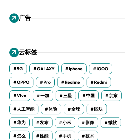
广告
云标签
5G
GALAXY
Iphone
IQOO
OPPO
Pro
Realme
Redmi
Vivo
一加
三星
中国
京东
人工智能
体验
全球
区块
华为
发布
小米
影像
微软
怎么
性能
手机
技术