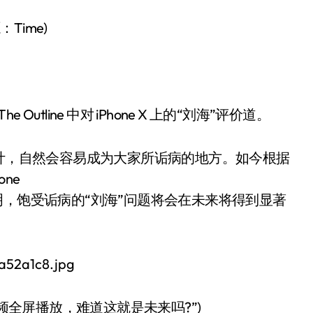
：Time)
e Outline 中对 iPhone X 上的“刘海”评价道。
海”设计，自然会容易成为大家所诟病的地方。如今根据
ne
明，饱受诟病的“刘海”问题将会在未来将得到显著
碍了视频全屏播放，难道这就是未来吗?”)