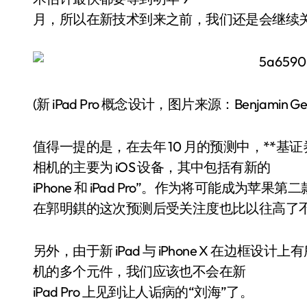
月，所以在新技术到来之前，我们还是会继续
(新 iPad Pro 概念设计，图片来源：Benjamin Ges
值得一提的是，在去年 10 月的预测中，**基证券分
相机的主要为 iOS 设备，其中包括有新的
iPhone 和 iPad Pro”。作为将可能成为苹果第
在郭明錤的这次预测后受关注度也比以往高了
另外，由于新 iPad 与 iPhone X 在边框设计
机的多个元件，我们应该也不会在新
iPad Pro 上见到让人诟病的“刘海”了。