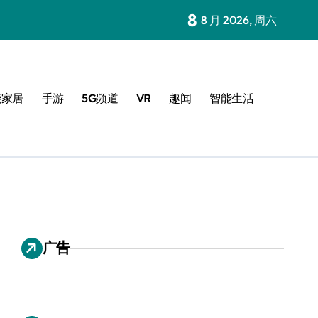
8
8 月 2026, 周六
能家居
手游
5G频道
VR
趣闻
智能生活
广告