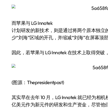
而苹果与 LG Innotek
计划研发的新技术，则是通过将两个原本独立
少“刘海”区域的开孔，并缩减“刘海”在屏幕顶
因此，若苹果与 LG Innotek 在技术上取得
(图源：Thepresidentpost)
其实早在去年 10 月，LG Innotek 就已经为相
亿美元作为新元件的研发和生产资金，尽管他