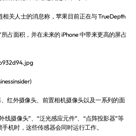
链相关人士的消息称，苹果目前正在与 TrueDepth
占面积，并在未来的 iPhone 中带来更高的屏占
sinsider)
离传感器、红外摄像头、前置相机摄像头以及一系列的面
线摄像头”、“泛光感应元件”、“点阵投影器”等
锁手机时，这些传感器会同时运行工作。