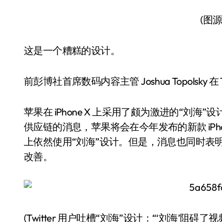
(图源
这是一个糟糕的设计。
前彭博社首席数码内容主管 Joshua Topolsky 在 Th
苹果在 iPhone X 上采用了颇为激进的“刘
供应链的消息，苹果将会在今年发布的新款 iPho
上依然使用“刘海”设计。但是，消息也同时表
改善。
(Twitter 用户吐槽“刘海”设计：“‘刘海’阻