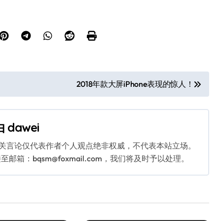
2018年款大屏iPhone表现的惊人！
由
dawei
相关言论仅代表作者个人观点绝非权威，不代表本站立场。
：bqsm@foxmail.com，我们将及时予以处理。