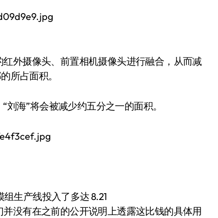
的红外摄像头、前置相机摄像头进行融合，从而减
部的所占面积。
突破，“刘海”将会被减少约五分之一的面积。
机模组生产线投入了多达 8.21
们并没有在之前的公开说明上透露这比钱的具体用