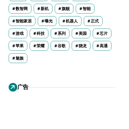
数智网
新机
旗舰
智能
智能家居
曝光
机器人
正式
游戏
科技
系列
美国
芯片
苹果
荣耀
谷歌
骁龙
高通
魅族
广告