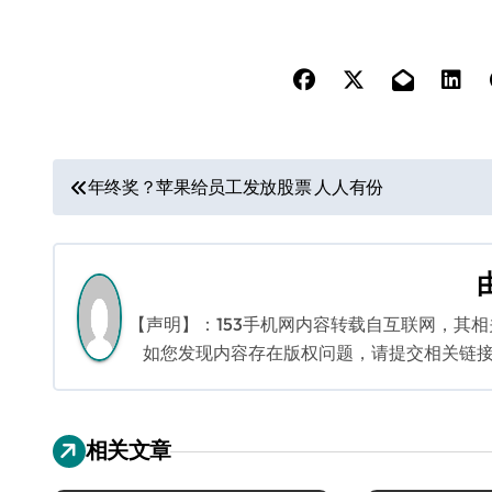
文
年终奖？苹果给员工发放股票 人人有份
章
导
航
【声明】：153手机网内容转载自互联网，其
如您发现内容存在版权问题，请提交相关链接至邮箱
相关文章