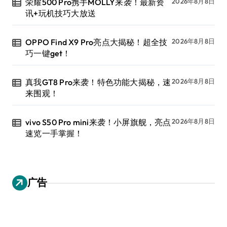
荣耀500 Pro携手MOLLY来袭！最新资
2026年8月8日
讯+玩机技巧大放送
OPPO Find X9 Pro亮点大揭秘！超全技
2026年8月8日
巧一键get！
真我GT8 Pro来袭！特色功能大揭秘，速
2026年8月8日
来围观！
vivo S50 Pro mini来袭！小屏旗舰，亮点
2026年8月8日
速览一手掌握！
广告