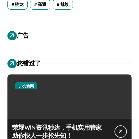
骁龙
高通
魅族
广告
您错过了
手机新闻
荣耀WIN资讯秒达，手机实用管家
助你快人一步抢先知！