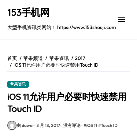
跳
153手机网
转
到
内
大型手机资讯类网站！ https://www.153shouji.com
容
首页
苹果频道
苹果资讯
2017
iOS 11允许用户必要时快速禁用Touch ID
苹果资讯
iOS 11允许用户必要时快速禁用
Touch ID
由 dawei
8 月 18, 2017
没有评论
#
iOS 11
#
Touch ID