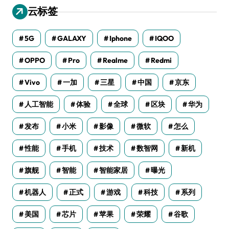
云标签
5G
GALAXY
Iphone
IQOO
OPPO
Pro
Realme
Redmi
Vivo
一加
三星
中国
京东
人工智能
体验
全球
区块
华为
发布
小米
影像
微软
怎么
性能
手机
技术
数智网
新机
旗舰
智能
智能家居
曝光
机器人
正式
游戏
科技
系列
美国
芯片
苹果
荣耀
谷歌