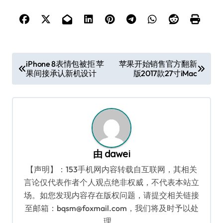
文
iPhone 8表情包被拒 苹
苹果开始销售官方翻新
果间接承认新机设计
版2017款27寸iMac
章
导
航
由
dawei
【声明】：153手机网内容转载自互联网，其相关
言论仅代表作者个人观点绝非权威，不代表本站立
场。如您发现内容存在版权问题，请提交相关链接
至邮箱：bqsm@foxmail.com，我们将及时予以处
理。