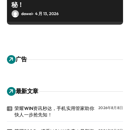
秘！
dawei
4 月 13, 2026
广告
最新文章
荣耀WIN资讯秒达，手机实用管家助你
2026年8月8日
快人一步抢先知！