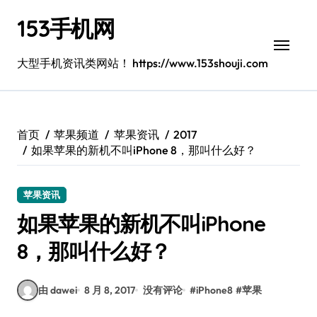
跳
153手机网
转
到
内
大型手机资讯类网站！ https://www.153shouji.com
容
首页
苹果频道
苹果资讯
2017
如果苹果的新机不叫iPhone 8，那叫什么好？
苹果资讯
如果苹果的新机不叫iPhone
8，那叫什么好？
由 dawei
8 月 8, 2017
没有评论
#
iPhone8
#
苹果