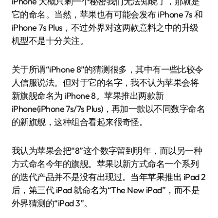
iPhone 大概只剩一个秘密我们无法知晓了，那就是
它的命名。当然，苹果也有可能会发布 iPhone 7s 和
iPhone 7s Plus，不过外界对这两款意料之中的升级
机型不是十分关注。
关于所谓“iPhone 8”的猜测很多，其中有一些比较令
人信服说法。但对于它的名字，我不认为苹果会将
新旗舰命名为 iPhone 8。苹果推出两款新
iPhone(iPhone 7s/7s Plus)，再加一款以不同数字命名
的新旗舰，这种组合看起来很奇怪。
我认为苹果会把“8”这个数字留到明年，而以另一种
方式命名今年的旗舰。苹果以新方式命名一个系列
的迭代产品并不是没有出现过。当年苹果推出 iPad 2
后，第三代 iPad 就命名为“The New iPad”，而不是
外界猜测的“iPad 3”。