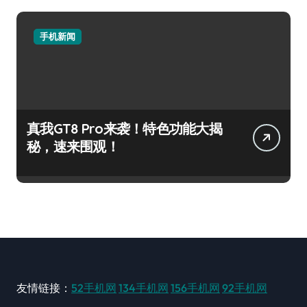
手机新闻
真我GT8 Pro来袭！特色功能大揭
秘，速来围观！
友情链接：
52手机网
134手机网
156手机网
92手机网