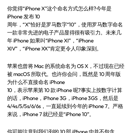
你觉得“iPhone X”这个命名方式怎么样?今年是
iPhone 发布 10
周年，“X”恰好是罗马数字“10”，使用罗马数字命名
一款非常先进的电子产品显得很有吸引力。未来几
年 iPhone 如果叫“iPhone XI”，“iPhone
XIV”，“iPhone XX”肯定更令人印象深刻。
苹果也曾将 Mac 的系统命名为 OS X，不过现在已经
被 macOS 所取代。也许你会问，既然是 10 周年版
为什么不直接命名 iPhone
10，表示苹果第 10 款 iPhone 呢?事实上按数字计算
的话，iPhone，iPhone 3G，iPhone 3GS，然后是
4/4s/5/5s/6/6s，一直延续到今年的 iPhone 7。严格
来说，iPhone 7 就已经是“iPhone 10”。
你可能注意到我们列的 10 部 iPhone 中并不包含