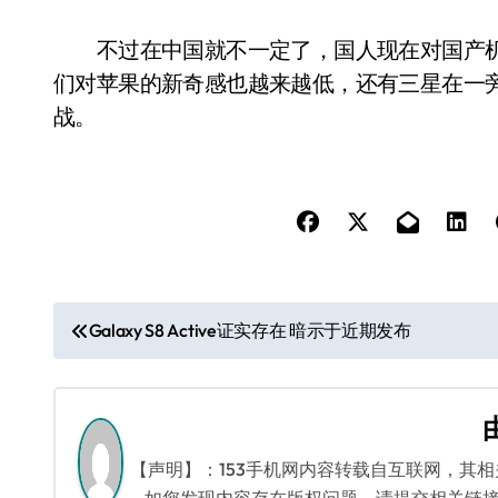
不过在中国就不一定了，国人现在对国产机
们对苹果的新奇感也越来越低，还有三星在一旁虎
战。
文
Galaxy S8 Active证实存在 暗示于近期发布
章
导
航
【声明】：153手机网内容转载自互联网，其