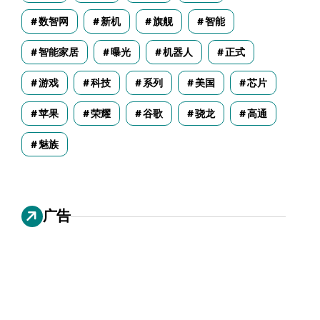
数智网
新机
旗舰
智能
智能家居
曝光
机器人
正式
游戏
科技
系列
美国
芯片
苹果
荣耀
谷歌
骁龙
高通
魅族
广告