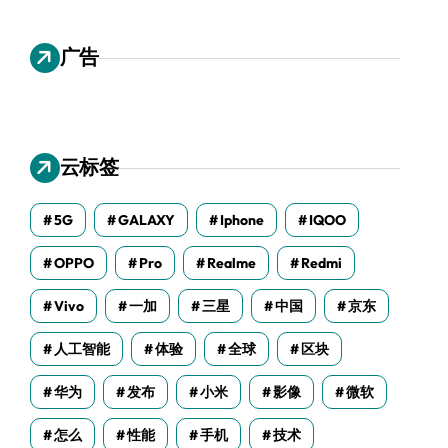
广告
云标签
5G
GALAXY
Iphone
IQOO
OPPO
Pro
Realme
Redmi
Vivo
一加
三星
中国
京东
人工智能
体验
全球
区块
华为
发布
小米
影像
微软
怎么
性能
手机
技术