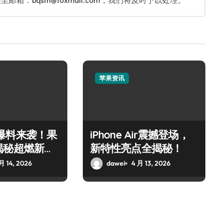
：bqsm@foxmail.com，我们将及时予以处理。
苹果资讯
 17爆料来袭！果
iPhone Air震撼登场，
揭秘超燃新惊
新特性亮点全揭秘！
月 14, 2026
dawei
4 月 13, 2026