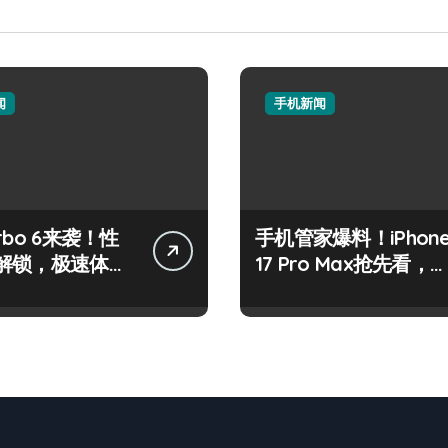
闻
手机新闻
rbo 6来袭！性
手机管家爆料！iPhon
解锁，极速体验
17 Pro Max抢先看，
中！
来解锁新资讯！