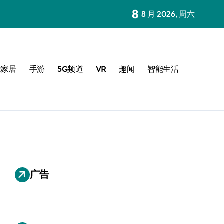
8
8 月 2026, 周六
能家居
手游
5G频道
VR
趣闻
智能生活
广告