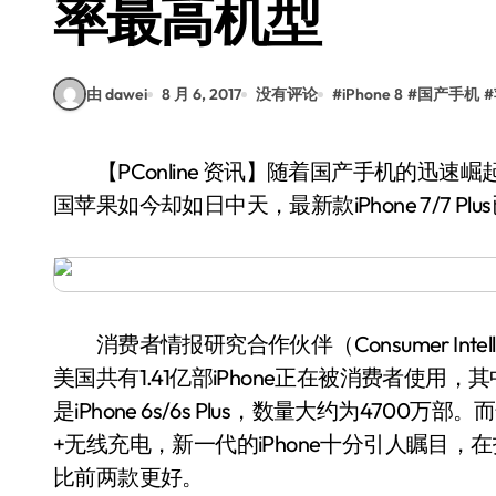
率最高机型
由 dawei
8 月 6, 2017
没有评论
#
iPhone 8
#
国产手机
#
【PConline 资讯】随着国产手机的迅速崛起，在国内的市场份额逐渐超过了苹果，然而在美
国苹果如今却如日中天，最新款iPhone 7/7 
消费者情报研究合作伙伴（Consumer Intellige
美国共有1.41亿部iPhone正在被消费者使用，其中大
是iPhone 6s/6s Plus，数量大约为4700
+无线充电，新一代的iPhone十分引人瞩目
比前两款更好。