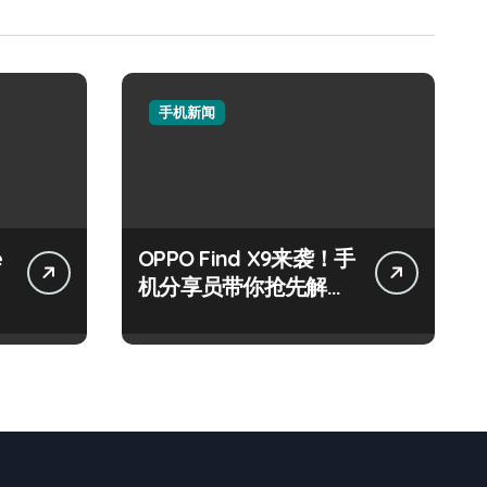
手机新闻
e
OPPO Find X9来袭！手
速
机分享员带你抢先解锁
新机秘籍！