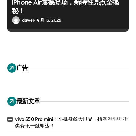
iPhone Air震撼登场，新特性亮点全揭
秘！
dawei
4 月 13, 2026
广告
最新文章
vivo S50 Pro mini：小机身藏大世界，指
2026年8月7日
尖资讯一触即达！