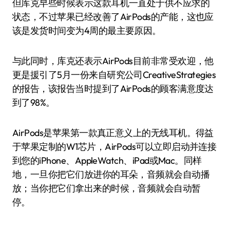
但库克早些时候表示这款耳机一直处于供不应求的
状态，不过苹果已经改善了AirPods的产能，这也应
该是发货时间变为4周的最主要原因。
与此同时，库克还表示AirPods目前非常受欢迎，他
更是援引了5月一份来自研究公司CreativeStrategies
的报告，该报告当时提到了AirPods的顾客满意度达
到了98%。
AirPods是苹果第一款真正意义上的无线耳机。得益
于苹果定制的W1芯片，AirPods可以立即启动并连接
到您的iPhone、AppleWatch、iPad或Mac。同样
地，一旦你把它们放进你的耳朵，音频就会自动播
放；当你把它们拿出来的时候，音频就会自动暂
停。