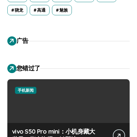
骁龙
高通
魅族
广告
您错过了
手机新闻
vivo S50 Pro mini：小机身藏大