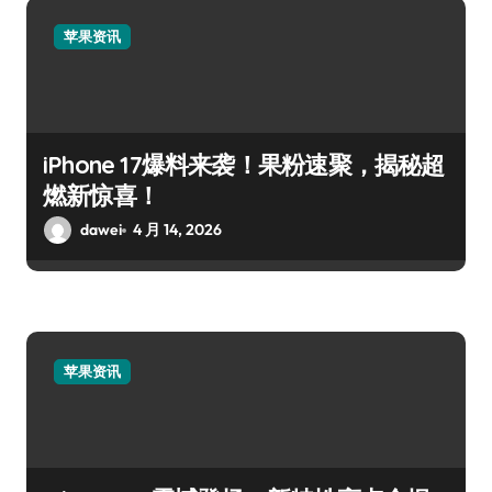
苹果资讯
iPhone 17爆料来袭！果粉速聚，揭秘超
燃新惊喜！
dawei
4 月 14, 2026
苹果资讯