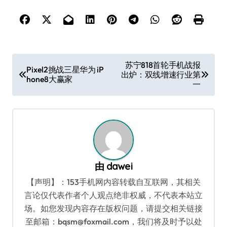
文
苏宁818首轮手机战报
Pixel2挑战三星华为 iP
出炉：双线增速行业第
章
hone8大赢家
一
导
航
由
dawei
【声明】：153手机网内容转载自互联网，其相关
言论仅代表作者个人观点绝非权威，不代表本站立
场。如您发现内容存在版权问题，请提交相关链接
至邮箱：bqsm@foxmail.com，我们将及时予以处