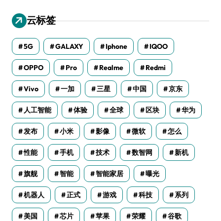
云标签
5G
GALAXY
Iphone
IQOO
OPPO
Pro
Realme
Redmi
Vivo
一加
三星
中国
京东
人工智能
体验
全球
区块
华为
发布
小米
影像
微软
怎么
性能
手机
技术
数智网
新机
旗舰
智能
智能家居
曝光
机器人
正式
游戏
科技
系列
美国
芯片
苹果
荣耀
谷歌