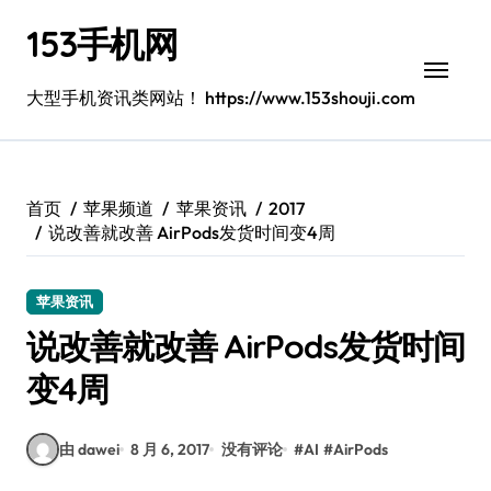
跳
153手机网
转
到
内
大型手机资讯类网站！ https://www.153shouji.com
容
首页
苹果频道
苹果资讯
2017
说改善就改善 AirPods发货时间变4周
苹果资讯
说改善就改善 AirPods发货时间
变4周
由 dawei
8 月 6, 2017
没有评论
#
AI
#
AirPods