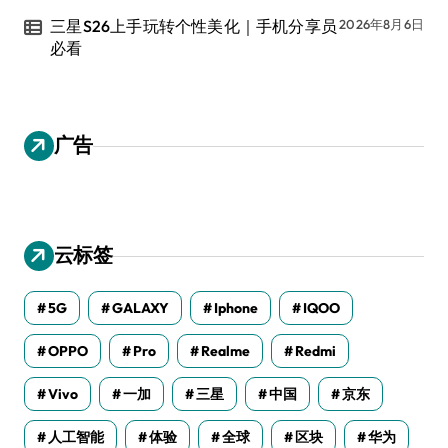
三星S26上手玩转个性美化｜手机分享员
2026年8月6日
必看
广告
云标签
5G
GALAXY
Iphone
IQOO
OPPO
Pro
Realme
Redmi
Vivo
一加
三星
中国
京东
人工智能
体验
全球
区块
华为