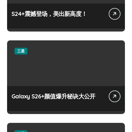
S24+震撼登场，美出新高度！
三星
Galaxy S26+颜值爆升秘诀大公开