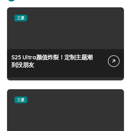
三星
S25 Ultra颜值炸裂！定制主题潮
到没朋友
三星