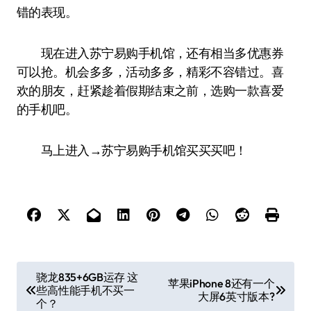
错的表现。
现在进入苏宁易购手机馆，还有相当多优惠券
可以抢。机会多多，活动多多，精彩不容错过。喜
欢的朋友，赶紧趁着假期结束之前，选购一款喜爱
的手机吧。
马上进入→苏宁易购手机馆买买买吧！
文
骁龙835+6GB运存 这
苹果iPhone 8还有一个
些高性能手机不买一
章
大屏6英寸版本?
个？