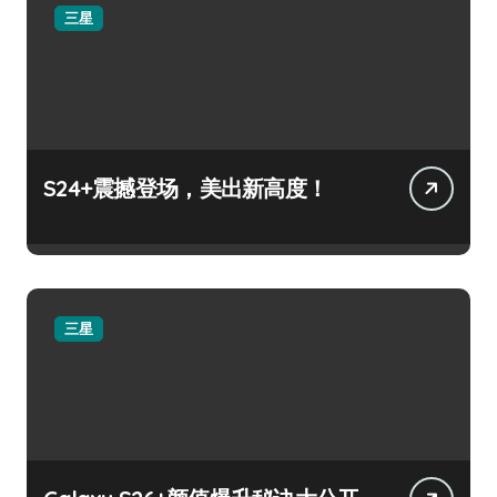
三星
S24+震撼登场，美出新高度！
三星