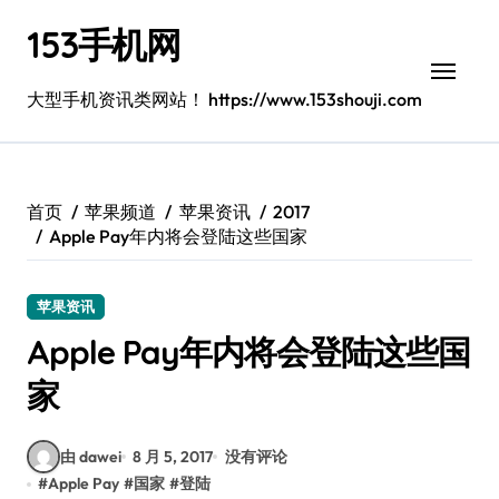
跳
153手机网
转
到
内
大型手机资讯类网站！ https://www.153shouji.com
容
首页
苹果频道
苹果资讯
2017
Apple Pay年内将会登陆这些国家
苹果资讯
Apple Pay年内将会登陆这些国
家
由 dawei
8 月 5, 2017
没有评论
#
Apple Pay
#
国家
#
登陆