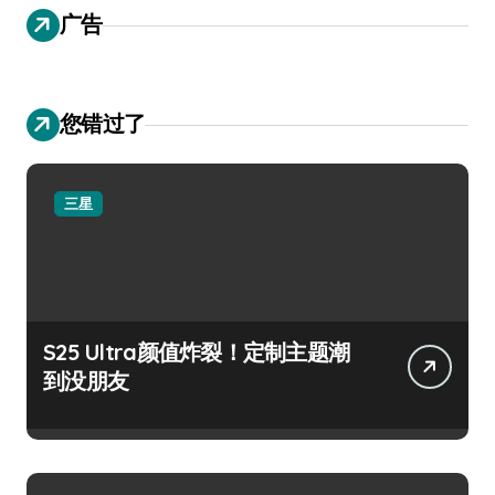
广告
您错过了
三星
S25 Ultra颜值炸裂！定制主题潮
到没朋友