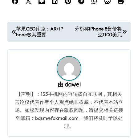
文
苹果CEO库克：AR+iP
分析称iPhone 8售价将
hone极其重要
达1100美元
章
导
航
由
dawei
【声明】：153手机网内容转载自互联网，其相关
言论仅代表作者个人观点绝非权威，不代表本站立
场。如您发现内容存在版权问题，请提交相关链接
至邮箱：bqsm@foxmail.com，我们将及时予以处
理。