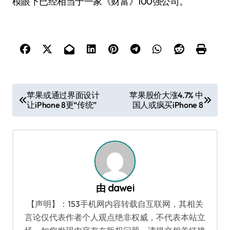
模眼下已经相当于一家《财富》100强公司。
文
苹果或通过界面设计
苹果股价大涨4.7% 中
让iPhone 8更“传统”
国人或疯买iPhone 8
章
导
航
由
dawei
【声明】：153手机网内容转载自互联网，其相关
言论仅代表作者个人观点绝非权威，不代表本站立