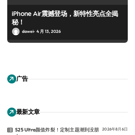
iPhone Air震撼登场，新特性亮点全揭
秘！
dawei
4 月 13, 2026
广告
最新文章
S25 Ultra颜值炸裂！定制主题潮到没朋
2026年8月6日