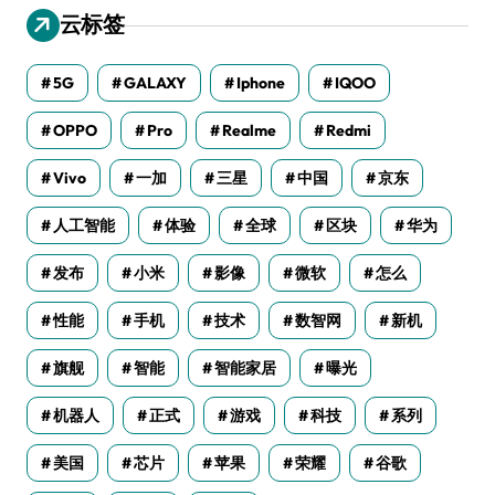
云标签
5G
GALAXY
Iphone
IQOO
OPPO
Pro
Realme
Redmi
Vivo
一加
三星
中国
京东
人工智能
体验
全球
区块
华为
发布
小米
影像
微软
怎么
性能
手机
技术
数智网
新机
旗舰
智能
智能家居
曝光
机器人
正式
游戏
科技
系列
美国
芯片
苹果
荣耀
谷歌