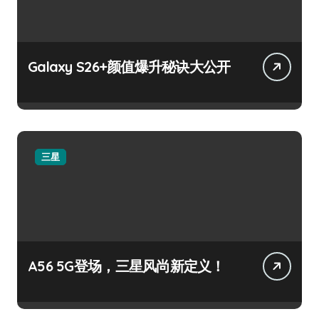
Galaxy S26+颜值爆升秘诀大公开
三星
A56 5G登场，三星风尚新定义！