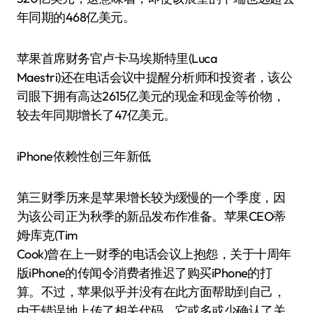
年同期的468亿美元。
苹果首席财务官卢卡·马埃斯特里(Luca
Maestri)还在电话会议中提醒分析师和投资者，该公
司眼下拥有高达2615亿美元的现金和现金等价物，
较去年同期增长了47亿美元。
iPhone依赖性创三年新低
第三财季历来是苹果增长较为缓慢的一个季度，因
为该公司正为秋季的新品发布作准备。苹果CEO蒂
姆·库克(Tim
Cook)曾在上一财季的电话会议上抱怨，关于十周年
版iPhone的传闻令消费者推迟了购买iPhone的打
算。不过，苹果似乎并没有在此方面帮助到自己，
由于错误地上传了相关代码，它或多或少确认了关