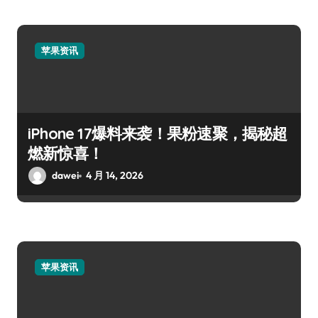
苹果资讯
iPhone 17爆料来袭！果粉速聚，揭秘超
燃新惊喜！
dawei
4 月 14, 2026
苹果资讯