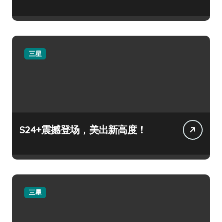
三星
S24+震撼登场，美出新高度！
三星