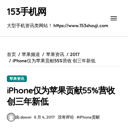
跳
153手机网
转
到
内
大型手机资讯类网站！ https://www.153shouji.com
容
首页
苹果频道
苹果资讯
2017
iPhone仅为苹果贡献55%营收 创三年新低
苹果资讯
iPhone仅为苹果贡献55%营收
创三年新低
由 dawei
8 月 4, 2017
没有评论
#
iPhone贡献