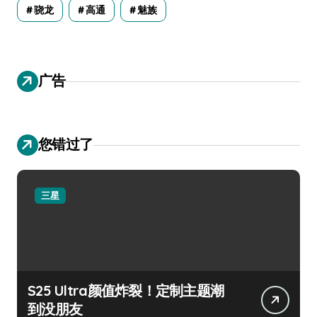
骁龙
高通
魅族
广告
您错过了
三星
S25 Ultra颜值炸裂！定制主题潮
到没朋友