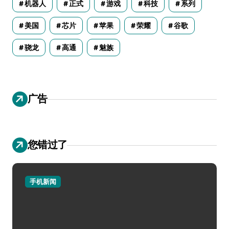
机器人
正式
游戏
科技
系列
美国
芯片
苹果
荣耀
谷歌
骁龙
高通
魅族
广告
您错过了
手机新闻