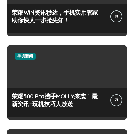
荣耀WIN资讯秒达，手机实用管家
助你快人一步抢先知！
手机新闻
荣耀500 Pro携手MOLLY来袭！最
新资讯+玩机技巧大放送