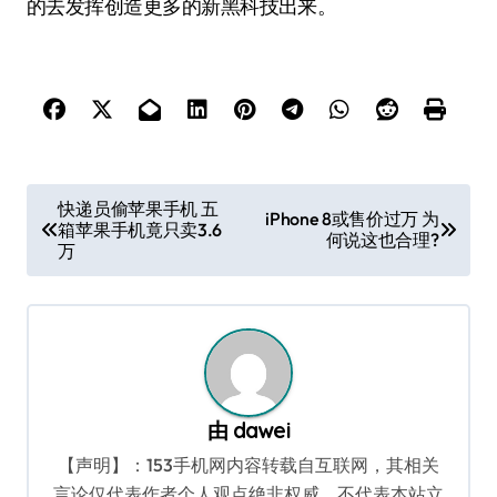
的去发挥创造更多的新黑科技出来。
文
快递员偷苹果手机 五
iPhone 8或售价过万 为
箱苹果手机竟只卖3.6
章
何说这也合理?
万
导
航
由
dawei
【声明】：153手机网内容转载自互联网，其相关
言论仅代表作者个人观点绝非权威，不代表本站立