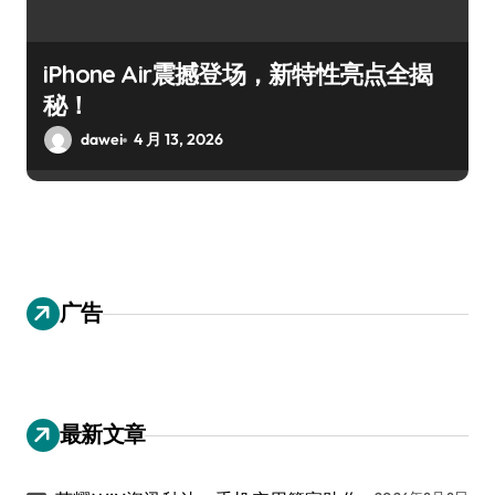
iPhone Air震撼登场，新特性亮点全揭
秘！
dawei
4 月 13, 2026
广告
最新文章