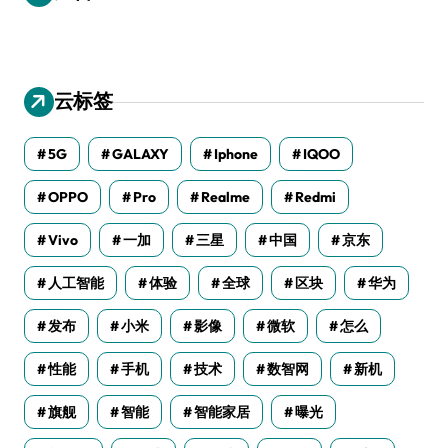
云标签
5G
GALAXY
Iphone
IQOO
OPPO
Pro
Realme
Redmi
Vivo
一加
三星
中国
京东
人工智能
体验
全球
区块
华为
发布
小米
影像
微软
怎么
性能
手机
技术
数智网
新机
旗舰
智能
智能家居
曝光