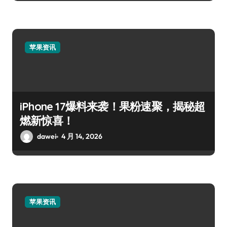
苹果资讯
iPhone 17爆料来袭！果粉速聚，揭秘超
燃新惊喜！
dawei
4 月 14, 2026
苹果资讯