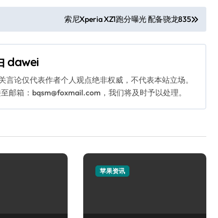
索尼Xperia XZ1跑分曝光 配备骁龙835
由
dawei
相关言论仅代表作者个人观点绝非权威，不代表本站立场。
：bqsm@foxmail.com，我们将及时予以处理。
苹果资讯