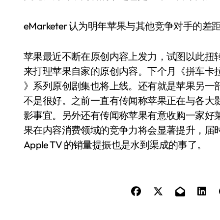
eMarketer 认为明年苹果与其他竞争对手
苹果最近不断在原创内容上发力，试图以此扭
来打理苹果自家的原创内容。下个月《拼车卡拉
》系列原创剧集也将上线。还有就是苹果另一
不是很好。之前一直有传闻称苹果正在与各大
影事宜。另外还有传闻称苹果有意收购一家好
果在内容消费领域的竞争力将会显著提升，届
Apple TV 的销量提振也是水到渠成的事了。