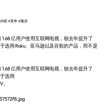
#
内容
#
竞争
#
落后
于选用 Roku、亚马逊以及谷歌的产品，而不是
年有 1.68 亿用户使用互联网电视，较去年提升了
向于选用
TV。