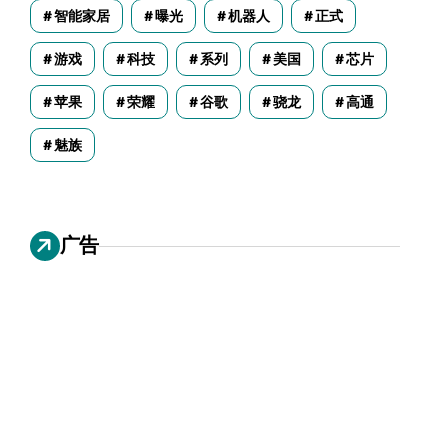
智能家居
曝光
机器人
正式
游戏
科技
系列
美国
芯片
苹果
荣耀
谷歌
骁龙
高通
魅族
广告