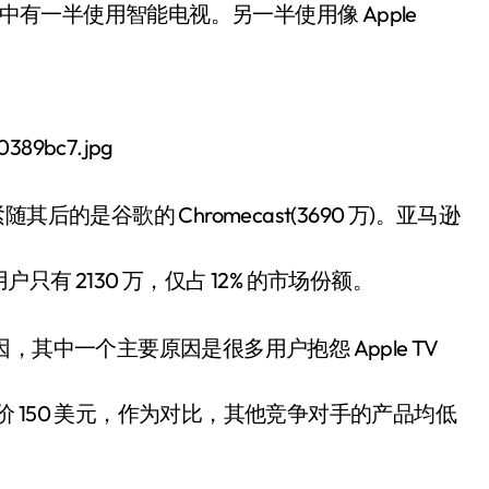
的用户中有一半使用智能电视。另一半使用像 Apple
其后的是谷歌的 Chromecast(3690 万)。亚马逊
 2130 万，仅占 12% 的市场份额。
具体原因，其中一个主要原因是很多用户抱怨 Apple TV
le TV 当前售价 150 美元，作为对比，其他竞争对手的产品均低