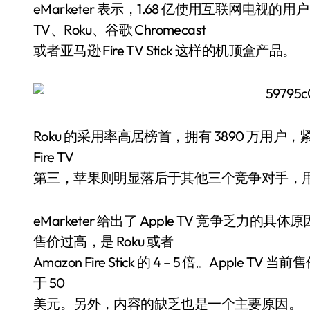
eMarketer 表示，1.68 亿使用互联网电视
TV、Roku、谷歌 Chromecast
或者亚马逊 Fire TV Stick 这样的机顶盒产品。
Roku 的采用率高居榜首，拥有 3890 万用户，紧随
Fire TV
第三，苹果则明显落后于其他三个竞争对手，用户只有
eMarketer 给出了 Apple TV 竞争乏力的
售价过高，是 Roku 或者
Amazon Fire Stick 的 4 – 5 倍。App
于 50
美元。另外，内容的缺乏也是一个主要原因。