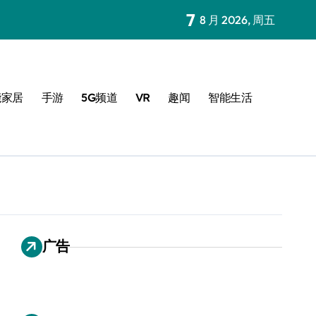
7
8 月 2026, 周五
能家居
手游
5G频道
VR
趣闻
智能生活
广告