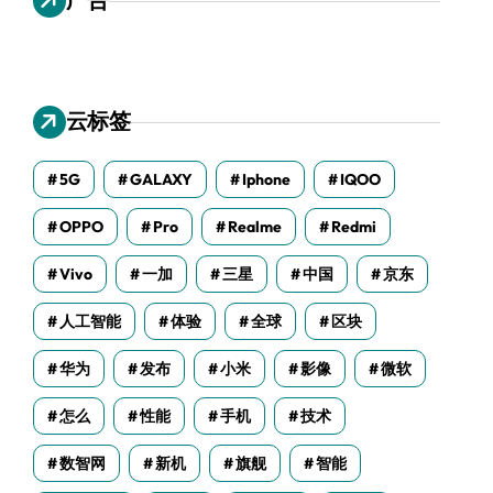
云标签
5G
GALAXY
Iphone
IQOO
OPPO
Pro
Realme
Redmi
Vivo
一加
三星
中国
京东
人工智能
体验
全球
区块
华为
发布
小米
影像
微软
怎么
性能
手机
技术
数智网
新机
旗舰
智能