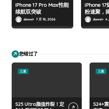
iPhone 17 Pro Max性能
iPhone
续航双突破
粉速聚，
喜！
dawei
7 月 18, 2026
dawei
4 
您错过了
三星
三星
S25 Ultra颜值炸裂！定
S24