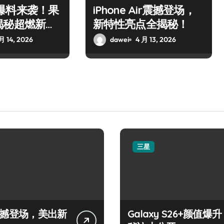
 17爆料来袭！果
iPhone Air震撼登场，
揭秘超燃新惊
新特性亮点全揭秘！
月 14, 2026
dawei
4 月 13, 2026
三星
+震撼登场，美出新
Galaxy S26+颜值爆升