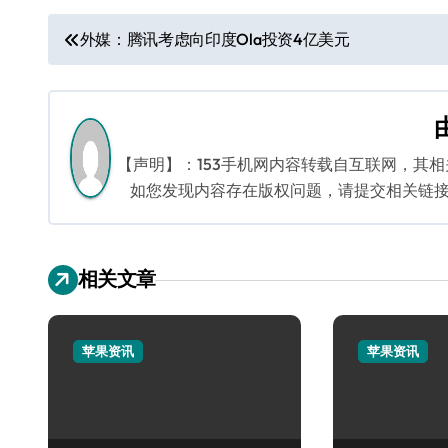
文
外媒：腾讯考虑向印度Ola投资4亿美元
章
导
航
【声明】：153手机网内容转载自互联网，其
如您发现内容存在版权问题，请提交相关链接至邮箱
相关文章
苹果资讯
苹果资讯