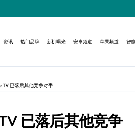
资讯
热门品牌
新机曝光
安卓频道
苹果频道
智
必看
le TV 已落后其他竞争对手
e TV 已落后其他竞争