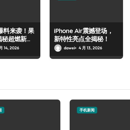
 17爆料来袭！果
iPhone Air震撼登场，
揭秘超燃新惊
新特性亮点全揭秘！
月 14, 2026
dawei
4 月 13, 2026
闻
手机新闻