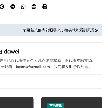
苹果新总部内部照曝光：抬头就能看到风景
由
dawei
相关言论仅代表作者个人观点绝非权威，不代表本站立场。
：bqsm@foxmail.com，我们将及时予以处理。
苹果资讯