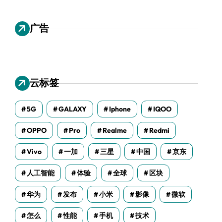
广告
云标签
5G
GALAXY
Iphone
IQOO
OPPO
Pro
Realme
Redmi
Vivo
一加
三星
中国
京东
人工智能
体验
全球
区块
华为
发布
小米
影像
微软
怎么
性能
手机
技术