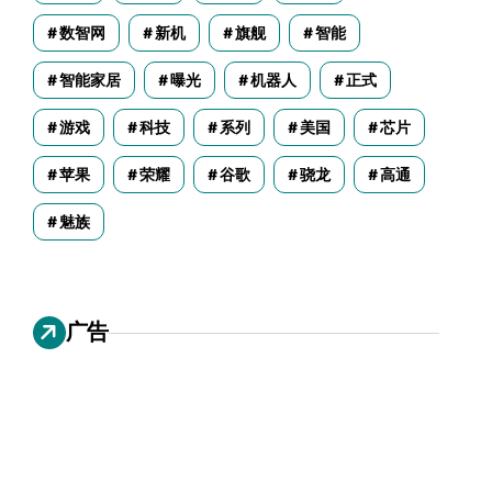
数智网
新机
旗舰
智能
智能家居
曝光
机器人
正式
游戏
科技
系列
美国
芯片
苹果
荣耀
谷歌
骁龙
高通
魅族
广告