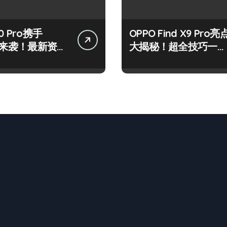
0 Pro携手
OPPO Find X9 Pro亮
LY来袭！最新资讯
大揭秘！超全技巧一键
技巧大放送
get！