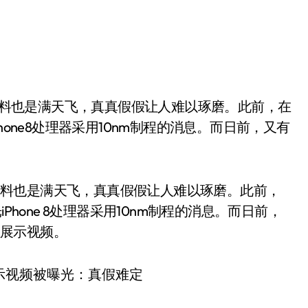
hone8处理器采用10nm制程的消息。而日前，又有
闻和爆料也是满天飞，真真假假让人难以琢磨。此前，
Phone 8处理器采用10nm制程的消息。而日前，
位展示视频。