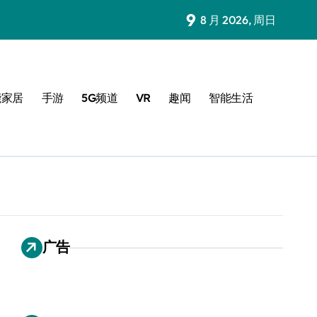
9
8 月 2026, 周日
能家居
手游
5G频道
VR
趣闻
智能生活
广告