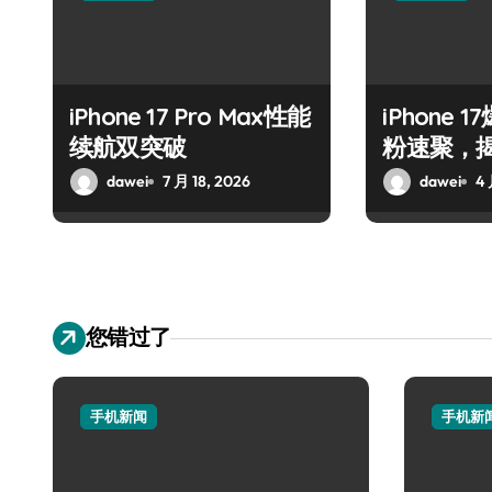
iPhone 17 Pro Max性能
iPhone
续航双突破
粉速聚，
喜！
dawei
7 月 18, 2026
dawei
4 
您错过了
手机新闻
手机新