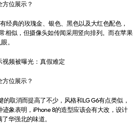
 8全方位展示？
设计，有经典的玫瑰金、银色、黑色以及大红色配色，
lus非常相似，但摄像头如传闻采用竖向排列。而在苹果
扎眼。
 8全方位展示？
me键的取消而提高了不少，风格和LG G6有点类似，
象表明，iPhone 8的造型应该会有大改，设计
满了华强北的味道。