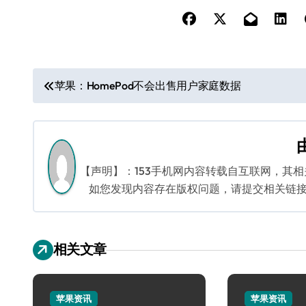
文
苹果：HomePod不会出售用户家庭数据
章
导
航
【声明】：153手机网内容转载自互联网，其
如您发现内容存在版权问题，请提交相关链接至邮箱
相关文章
苹果资讯
苹果资讯