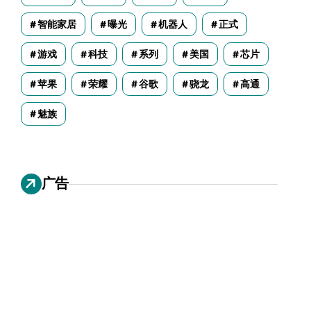
智能家居
曝光
机器人
正式
游戏
科技
系列
美国
芯片
苹果
荣耀
谷歌
骁龙
高通
魅族
广告