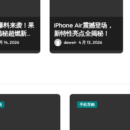
 17爆料来袭！果
iPhone Air震撼登场，
揭秘超燃新惊
新特性亮点全揭秘！
月 14, 2026
dawei
4 月 13, 2026
购
手机导购