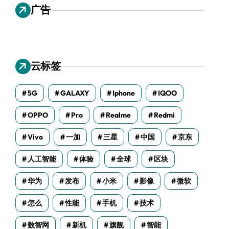
广告
云标签
5G
GALAXY
Iphone
IQOO
OPPO
Pro
Realme
Redmi
Vivo
一加
三星
中国
京东
人工智能
体验
全球
区块
华为
发布
小米
影像
微软
怎么
性能
手机
技术
数智网
新机
旗舰
智能