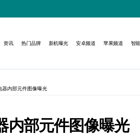
选购指南
资讯
热门品牌
新机曝光
安卓频道
苹果频道
智
指南
选
线充电器内部元件图像曝光
充电器内部元件图像曝光
享纯粹生活