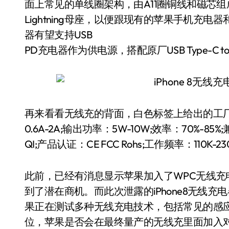
面上常见的单线圈架构，由A11圈铜线和磁芯
Lightning母座，以便跟现有的苹果手机充
器有望支持USB
PD充电器作为供电源，搭配原厂USB Type-C to 
再来看看无线充的背面，白色标签上给出的工厂样
0.6A-2A;输出功率：5W-10W;效率：70%-8
QI;产品认证：CE FCC Rohs;工作频率：1
此前，已经有消息显示苹果加入了WPC无线充
到了潜在商机。而此次泄露的iPhone8无线
果正在测试多种无线充电技术，包括常见的感
位，苹果是否会在最终量产的无线充里面加入对