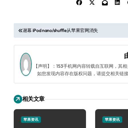
文
谢幕 iPod nano/shuffle从苹果官网消失
章
导
航
【声明】：153手机网内容转载自互联网，其
如您发现内容存在版权问题，请提交相关链接至邮箱
相关文章
苹果资讯
苹果资讯