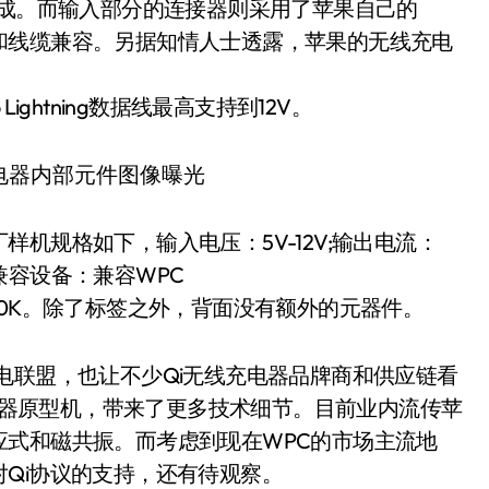
组成。而输入部分的连接器则采用了苹果自己的
电器和线缆兼容。另据知情人士透露，苹果的无线充电
Lightning数据线最高支持到12V。
机规格如下，输入电压：5V-12V;输出电流：
5%;兼容设备：兼容WPC
10K-230K。除了标签之外，背面没有额外的元器件。
电联盟，也让不少Qi无线充电器品牌商和供应链看
充电器原型机，带来了更多技术细节。目前业内流传苹
应式和磁共振。而考虑到现在WPC的市场主流地
Qi协议的支持，还有待观察。