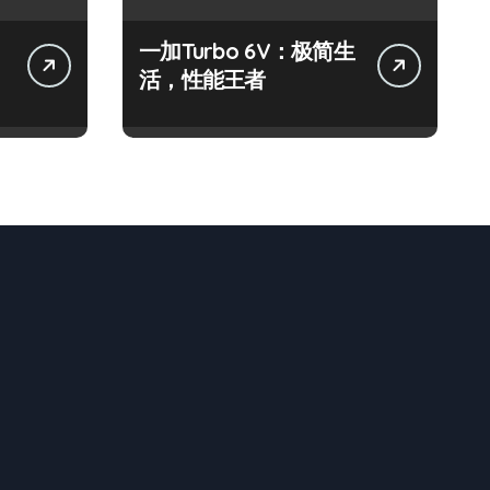
一加Turbo 6V：极简生
指
活，性能王者