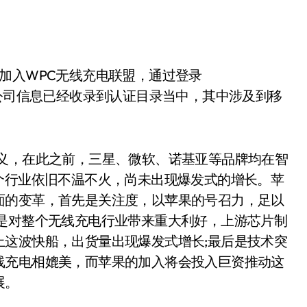
加入WPC无线充电联盟，通过登录
询得知，苹果公司信息已经收录到认证目录当中，其中涉及到移
意义，在此之前，三星、微软、诺基亚等品牌均在智
个行业依旧不温不火，尚未出现爆发式的增长。苹
面的变革，首先是关注度，以苹果的号召力，足以
次是对整个无线充电行业带来重大利好，上游芯片制
上这波快船，出货量出现爆发式增长;最后是技术突
线充电相媲美，而苹果的加入将会投入巨资推动这
展。