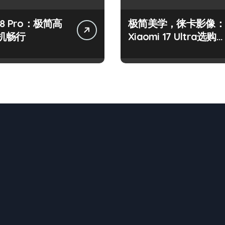
8 Pro：极简高
极简美学，徕卡影像：
机畅行
Xiaomi 17 Ultra选购
南