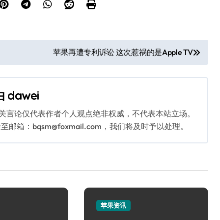
苹果再遭专利诉讼 这次惹祸的是Apple TV
由
dawei
相关言论仅代表作者个人观点绝非权威，不代表本站立场。
：bqsm@foxmail.com，我们将及时予以处理。
苹果资讯