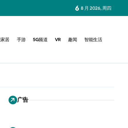
6
8 月 2026, 周四
能家居
手游
5G频道
VR
趣闻
智能生活
广告