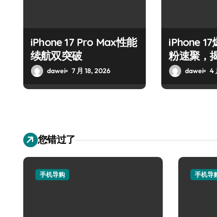
iPhone 17 Pro Max性能
iPhone
续航双突破
粉速聚，
喜！
dawei
7 月 18, 2026
dawei
4 
您错过了
手机导购
手机导