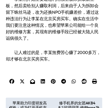
板，然后卖给别人赚取利润，后来由于人为拆卸会
留下蛛丝马迹，改为还换NPO手机赚差价，通过这
种违法行为让李某在北京买房买车。确实在生活中
我们要注意这种情况，也希望苹果公司能给一个良
好的维修方案，其现有的维修手段已经被大陆人民
诟病很久了。
让人难过的是，李某煞费苦心赚了2000多万，
却才够在北京买房买车。
文
苹果助力印度研发高
修手机界的女团AKB4
铁：或为打开手机市
8？软萌甜美 修iPhone