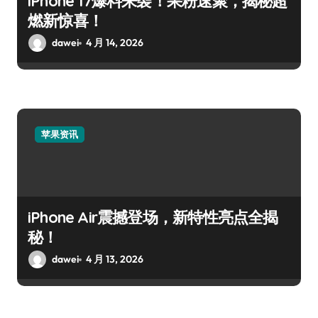
iPhone 17爆料来袭！果粉速聚，揭秘超
燃新惊喜！
dawei
4 月 14, 2026
苹果资讯
iPhone Air震撼登场，新特性亮点全揭
秘！
dawei
4 月 13, 2026