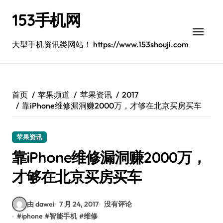
跳
153手机网
转
到
内
大型手机资讯类网站！ https://www.153shouji.com
容
首页
苹果频道
苹果资讯
2017
靠iPhone维修漏洞赚2000万，才够在北京买房买车
苹果资讯
靠iPhone维修漏洞赚2000万，
才够在北京买房买车
由 dawei
7 月 24, 2017
没有评论
#
iphone
#
智能手机
#
维修