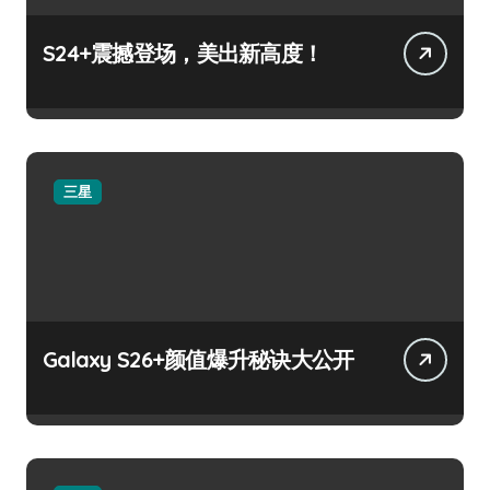
S24+震撼登场，美出新高度！
三星
Galaxy S26+颜值爆升秘诀大公开