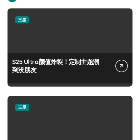
三星
S25 Ultra颜值炸裂！定制主题潮
到没朋友
三星