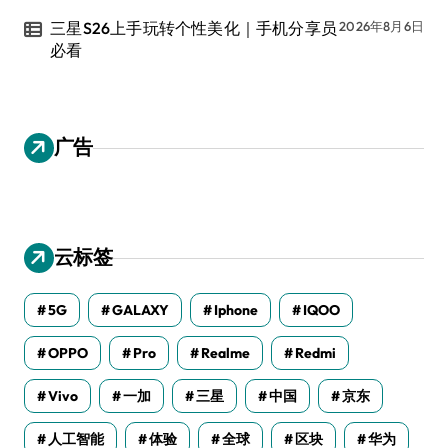
三星S26上手玩转个性美化｜手机分享员
2026年8月6日
必看
广告
云标签
5G
GALAXY
Iphone
IQOO
OPPO
Pro
Realme
Redmi
Vivo
一加
三星
中国
京东
人工智能
体验
全球
区块
华为