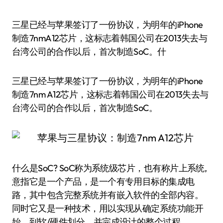
三星已经与苹果签订了一份协议，为明年的iPhone
制造7nmA12芯片，这标志着韩国公司在2013失去与
台湾公司的合作以后，首次制造SoC。什
三星已经与苹果签订了一份协议，为明年的iPhone
制造7nm A12芯片，这标志着韩国公司在2013失去与
台湾公司的合作以后，首次制造SoC。
什么是SoC? SoC称为系统级芯片，也有称片上系统,
意指它是一个产品，是一个有专用目标的集成电
路，其中包含完整系统并有嵌入软件的全部内容。
同时它又是一种技术，用以实现从确定系统功能开
始，到软/硬件划分，并完成设计的整个过程。