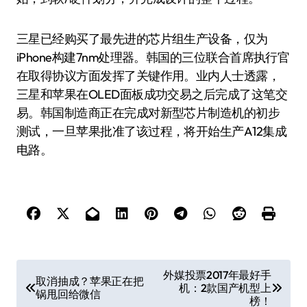
三星已经购买了最先进的芯片组生产设备，仅为
iPhone构建7nm处理器。韩国的三位联合首席执行官
在取得协议方面发挥了关键作用。业内人士透露，
三星和苹果在OLED面板成功交易之后完成了这笔交
易。韩国制造商正在完成对新型芯片制造机的初步
测试，一旦苹果批准了该过程，将开始生产A12集成
电路。
文
外媒投票2017年最好手
取消抽成？苹果正在把
机：2款国产机型上
章
锅甩回给微信
榜！