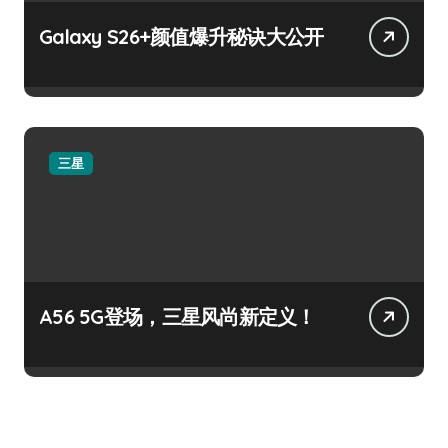
Galaxy S26+颜值爆升秘诀大公开
三星
A56 5G登场，三星风尚新定义！