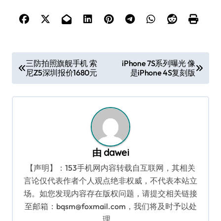
文
三防拍照旗舰手机 索
iPhone 7S系列曝光 像
尼Z5深圳报价1680元
是iPhone 4S复刻版
章
导
航
由
dawei
【声明】：153手机网内容转载自互联网，其相关
言论仅代表作者个人观点绝非权威，不代表本站立
场。如您发现内容存在版权问题，请提交相关链接
至邮箱：bqsm@foxmail.com，我们将及时予以处
理。