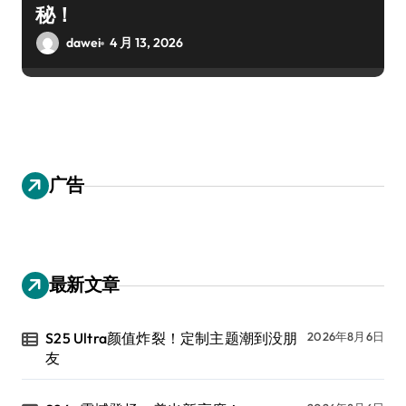
秘！
dawei
4 月 13, 2026
广告
最新文章
S25 Ultra颜值炸裂！定制主题潮到没朋
2026年8月6日
友