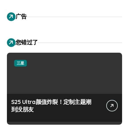
广告
您错过了
三星
S25 Ultra颜值炸裂！定制主题潮
到没朋友