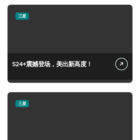
三星
S24+震撼登场，美出新高度！
三星