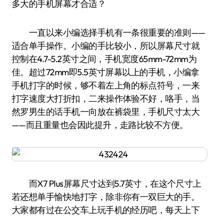
多大的手机屏幕才合适？
一直以来小编选择手机有一条很重要的准则——
适合单手操作。小编的手比较小，所以屏幕尺寸就
控制在4.7-5.2英寸之间，手机宽度65mm-72mm为
佳。超过72mm即5.5英寸屏幕以上的手机，小编拿
手机打字的时候，够不着左上角的标点符号，一来
打字速度大打折扣，二来操作体验不好，咯手，当
然罗男生的话手机一向放在裤袋里，手机尺寸太大
——而且重量也会因此提升，走路比较不方便。
而X7 Plus屏幕尺寸达到5.7英寸，在这个尺寸上
若还想单手愉快地打字，除非你有一双巨大的手。
大家都有过在公交车上玩手机的经历吧，每天上下