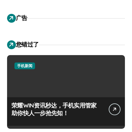
广告
您错过了
手机新闻
荣耀WIN资讯秒达，手机实用管家
助你快人一步抢先知！