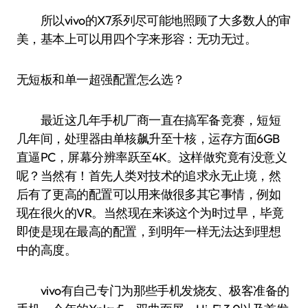
所以vivo的X7系列尽可能地照顾了大多数人的审
美，基本上可以用四个字来形容：无功无过。
无短板和单一超强配置怎么选？
最近这几年手机厂商一直在搞军备竞赛，短短
几年间，处理器由单核飙升至十核，运存方面6GB
直逼PC，屏幕分辨率跃至4K。这样做究竟有没意义
呢？当然有！首先人类对技术的追求永无止境，然
后有了更高的配置可以用来做很多其它事情，例如
现在很火的VR。当然现在来谈这个为时过早，毕竟
即使是现在最高的配置，到明年一样无法达到理想
中的高度。
vivo有自己专门为那些手机发烧友、极客准备的