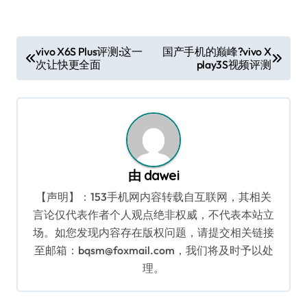
文
vivo X6S Plus评测:这一
国产手机的巅峰?vivo X
次让快更全面
play3S视频评测
章
导
航
由
dawei
【声明】：153手机网内容转载自互联网，其相关
言论仅代表作者个人观点绝非权威，不代表本站立
场。如您发现内容存在版权问题，请提交相关链接
至邮箱：bqsm@foxmail.com，我们将及时予以处
理。