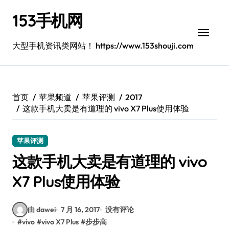
跳
153手机网
转
到
内
大型手机资讯类网站！ https://www.153shouji.com
容
首页
苹果频道
苹果评测
2017
这款手机大卖是有道理的 vivo X7 Plus使用体验
苹果评测
这款手机大卖是有道理的 vivo
X7 Plus使用体验
由 dawei
7 月 16, 2017
没有评论
#
vivo
#
vivo X7 Plus
#
步步高