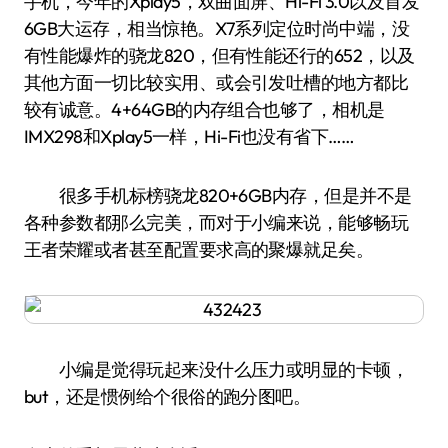
手机，今年的Xplay5，双曲面屏、Hi-Fi 3.0以及首发
6GB大运存，相当惊艳。X7系列定位时尚中端，没
有性能爆炸的骁龙820，但有性能还行的652，以及
其他方面一切比较实用、或会引发吐槽的地方都比
较有诚意。4+64GB的内存组合也够了，相机是
IMX298和Xplay5一样，Hi-Fi也没有省下……
很多手机标榜骁龙820+6GB内存，但是并不是
各种参数都那么完美，而对于小编来说，能够畅玩
王者荣耀或者甚至配置要求高的聚爆就足矣。
小编是觉得玩起来没什么压力或明显的卡顿，
but，还是惯例给个很俗的跑分图吧。