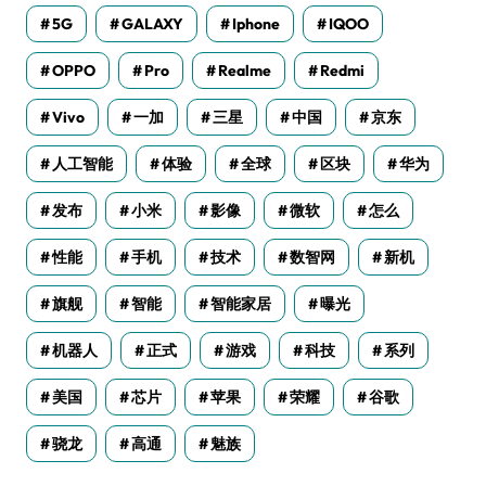
5G
GALAXY
Iphone
IQOO
OPPO
Pro
Realme
Redmi
Vivo
一加
三星
中国
京东
人工智能
体验
全球
区块
华为
发布
小米
影像
微软
怎么
性能
手机
技术
数智网
新机
旗舰
智能
智能家居
曝光
机器人
正式
游戏
科技
系列
美国
芯片
苹果
荣耀
谷歌
骁龙
高通
魅族