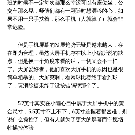
班的时候不一定每次都那么幸运可以有座位坐，公
交车那么晃，师傅们都有一颗随时想漂移的心，如
果不用一只手扶着，那么手机（人就算了）就会非
常危险。
但是手机屏幕的发展趋势无疑是越来越大，存
在即为合理，虽然大屏手机存在以上小编所说的缺
点，但是换一个角度来看的话，一切又会不一样
了。大屏爱好者，他们喜欢大屏手机的原因也是很
简单粗暴的。大屏爽啊，看网球比赛终于看到球
了，玩消除糖果终于没按错隔壁那个了。
5.7英寸其实在小编心目中属于大屏手机中的黄
金尺寸，5.5英寸不上不下，6英寸连握着都困难，别
说什么操控了，但有人就为了更大的屏幕而宁愿牺
牲操控体验。