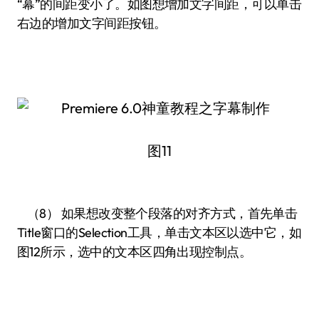
“幕”的间距变小了。如图想增加文字间距，可以单击
右边的增加文字间距按钮。
图11
（8） 如果想改变整个段落的对齐方式，首先单击
Title窗口的Selection工具，单击文本区以选中它，如
图12所示，选中的文本区四角出现控制点。