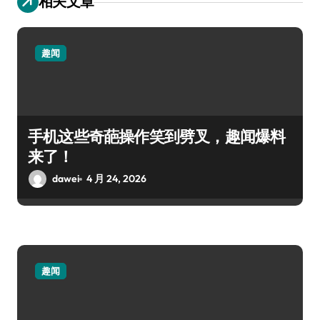
相关文章
趣闻
手机这些奇葩操作笑到劈叉，趣闻爆料
来了！
dawei
4 月 24, 2026
趣闻