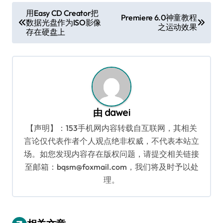
文
用Easy CD Creator把
Premiere 6.0神童教程
数据光盘作为ISO影像
章
之运动效果
存在硬盘上
导
航
由
dawei
【声明】：153手机网内容转载自互联网，其相关
言论仅代表作者个人观点绝非权威，不代表本站立
场。如您发现内容存在版权问题，请提交相关链接
至邮箱：bqsm@foxmail.com，我们将及时予以处
理。