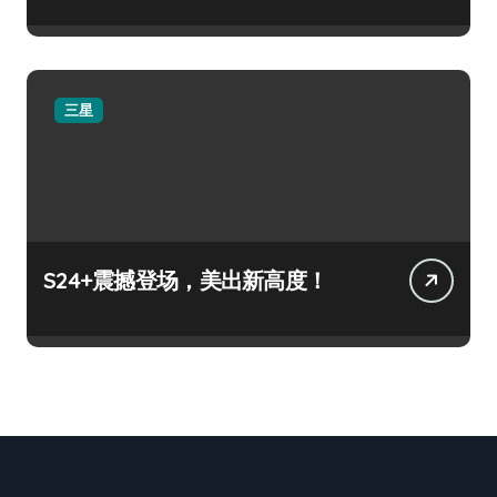
三星
S24+震撼登场，美出新高度！