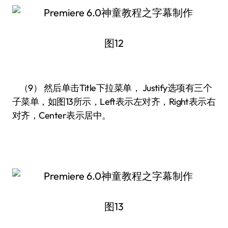
图12
（9） 然后单击Title下拉菜单， Justify选项有三个
子菜单，如图13所示，Left表示左对齐，Right表示右
对齐，Center表示居中。
图13