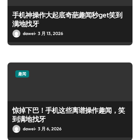
手机神操作大起底奇葩趣闻秒get笑到
满地找牙
dawei
3 月 13, 2026
趣闻
惊掉下巴！手机这些离谱操作趣闻，笑
到满地找牙
dawei
3 月 6, 2026