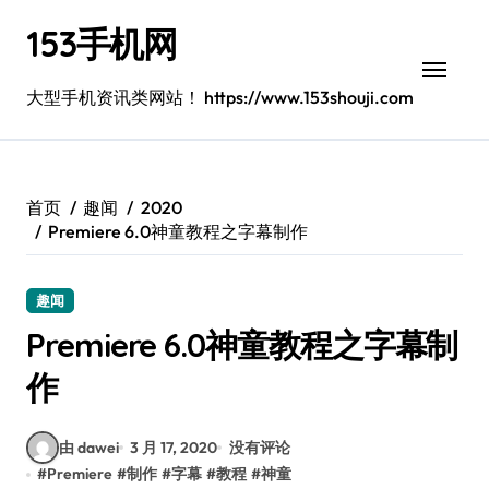
跳
153手机网
转
到
内
大型手机资讯类网站！ https://www.153shouji.com
容
首页
趣闻
2020
Premiere 6.0神童教程之字幕制作
趣闻
Premiere 6.0神童教程之字幕制
作
由 dawei
3 月 17, 2020
没有评论
#
Premiere
#
制作
#
字幕
#
教程
#
神童