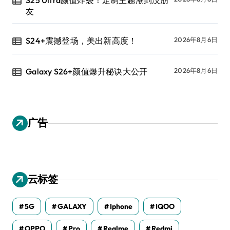
S25 Ultra颜值炸裂！定制主题潮到没朋
友
S24+震撼登场，美出新高度！
2026年8月6日
Galaxy S26+颜值爆升秘诀大公开
2026年8月6日
广告
云标签
5G
GALAXY
Iphone
IQOO
OPPO
Pro
Realme
Redmi