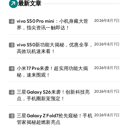
最新文章
vivo S50 Pro mini：小机身藏大世
2026年8月7日
界，指尖资讯一触即达！
vivo S50新功能大揭秘，优惠全享，
2026年8月7日
高效玩机速来看！
小米17 Pro来袭！超实用功能大揭
2026年8月7日
秘，速来围观！
三星Galaxy S26来袭！创新科技亮
2026年8月7日
点，手机圈新宠预定！
三星Galaxy Z Fold7抢先窥秘！手机
2026年8月7日
管家揭秘超燃新亮点