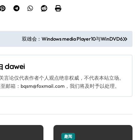
双雄会：Windows media Player10与WinDVD6
由
dawei
相关言论仅代表作者个人观点绝非权威，不代表本站立场。
：bqsm@foxmail.com，我们将及时予以处理。
趣闻