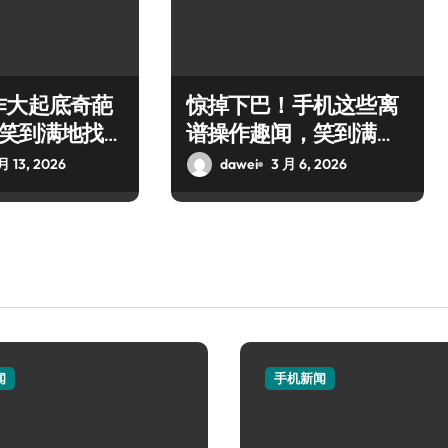
作大起底奇葩
惊掉下巴！手机这些离
t笑到满地找
谱操作趣闻，笑到满地
找牙
月 13, 2026
dawei
3 月 6, 2026
闻
手机新闻