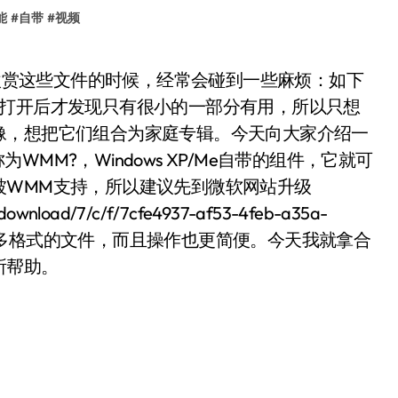
能
#
自带
#
视频
在打开后才发现只有很小的一部分有用，所以只想
像，想把它们组合为家庭专辑。今天向大家介绍一
下简称为WMM?，Windows XP/Me自带的组件，它就可
被WMM支持，所以建议先到微软网站升级
wnload/7/c/f/7cfe4937-af53-4feb-a35a-
它可以播放更多格式的文件，而且操作也更简便。今天我就拿合
所帮助。