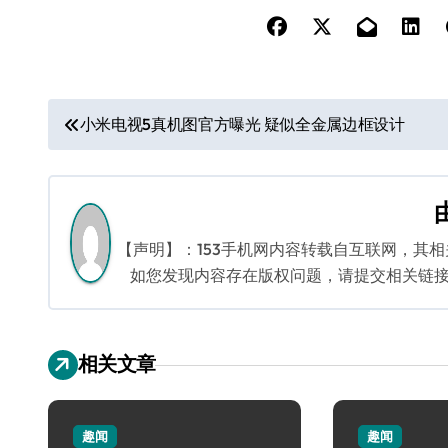
文
小米电视5真机图官方曝光 疑似全金属边框设计
章
导
航
【声明】：153手机网内容转载自互联网，其
如您发现内容存在版权问题，请提交相关链接至邮箱
相关文章
趣闻
趣闻