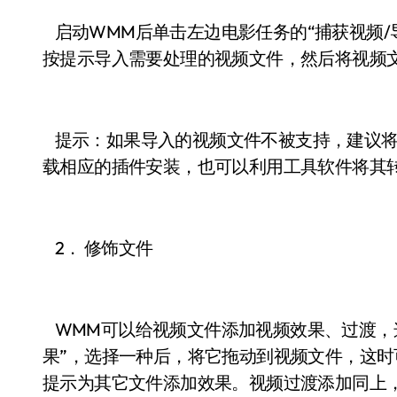
启动WMM后单击左边电影任务的“捕获视频/
按提示导入需要处理的视频文件，然后将视频文
提示：如果导入的视频文件不被支持，建议将Wind
载相应的插件安装，也可以利用工具软件将其
2． 修饰文件
WMM可以给视频文件添加视频效果、过渡，
果”，选择一种后，将它拖动到视频文件，这时
提示为其它文件添加效果。视频过渡添加同上