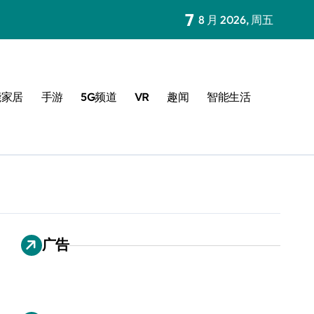
7
8 月 2026, 周五
能家居
手游
5G频道
VR
趣闻
智能生活
广告