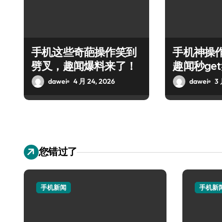
手机这些奇葩操作笑到
手机神操
劈叉，趣闻爆料来了！
趣闻秒ge
牙
dawei
4 月 24, 2026
dawei
3 
您错过了
手机新闻
手机新