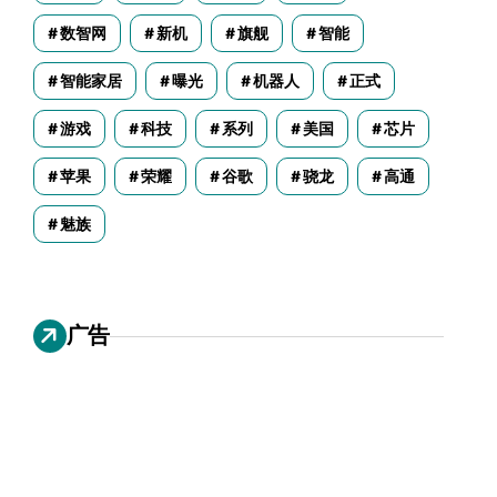
数智网
新机
旗舰
智能
智能家居
曝光
机器人
正式
游戏
科技
系列
美国
芯片
苹果
荣耀
谷歌
骁龙
高通
魅族
广告