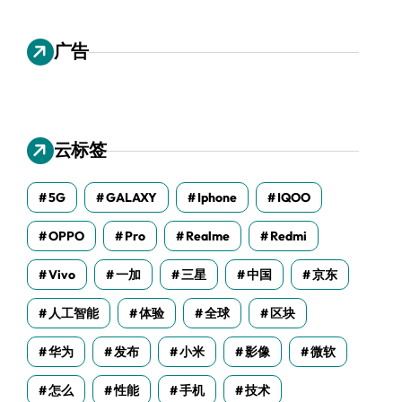
广告
云标签
5G
GALAXY
Iphone
IQOO
OPPO
Pro
Realme
Redmi
Vivo
一加
三星
中国
京东
人工智能
体验
全球
区块
华为
发布
小米
影像
微软
怎么
性能
手机
技术