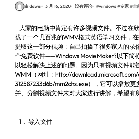
由 dawei
3 月 16, 2020
没有评论
#
windows
#
专家
#
全
大家的电脑中肯定有许多视频文件。不过在欣赏这些文件的时候，经常会碰到一些麻烦：如下
载了一个几百兆的WMV格式英语学习文件，
提取这一部分视频；自己拍摄了很多家人的录
个免费软件——Windows Movie Maker?以
以轻松解决上述的问题。因为只有视频文件能
WMM（网址：http://download.microsoft.com/do
312587233d6b/mm2chs.exe），
并、分割视频文件来对大家进行讲解，希望有
1． 导入文件