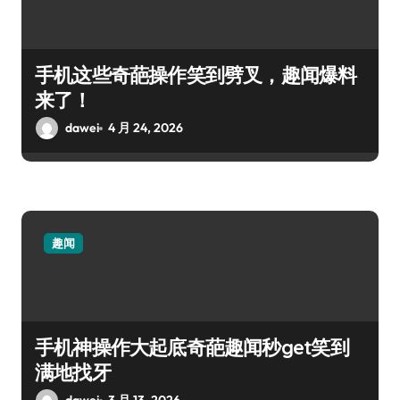
手机这些奇葩操作笑到劈叉，趣闻爆料
来了！
dawei
4 月 24, 2026
趣闻
手机神操作大起底奇葩趣闻秒get笑到
满地找牙