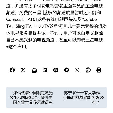
道，并没有太多付费电视套餐里面常见的主流电视
频道。免费的三星电视+的频道质量暂时还不能和
Comcast、AT&T这些有线电视巨头以及Youtube
TV、Sling TV、Hulu TV这些每月几十美元套餐的流媒
体电视服务相提并论。不过，用户可以自定义删除
自己不感兴趣的电视频道，甚至可以卸载三星电视
+这个应用。
文
海信代表中国制定激光
苏宁双十一有大动作
显示国际标准，提升中
小Biu电视疑似即将发
章
国企业世界显示话语权
布？
导