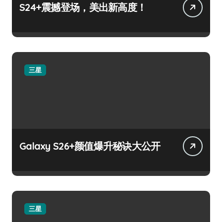
S24+震撼登场，美出新高度！
三星
Galaxy S26+颜值爆升秘诀大公开
三星