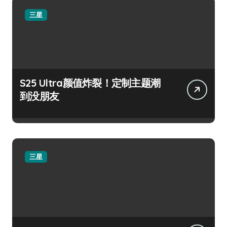
三星
S25 Ultra颜值炸裂！定制主题潮
到没朋友
三星