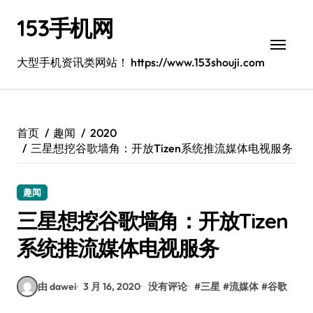
跳
153手机网
转
到
内
大型手机资讯类网站！ https://www.153shouji.com
容
首页
趣闻
2020
三星想挖谷歌墙角：开放Tizen系统推流媒体电视服务
趣闻
三星想挖谷歌墙角：开放Tizen
系统推流媒体电视服务
由 dawei
3 月 16, 2020
没有评论
#
三星
#
流媒体
#
谷歌