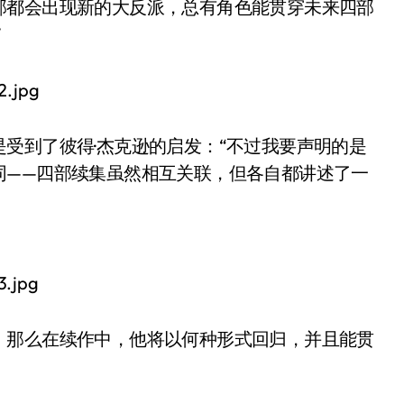
部都会出现新的大反派，总有角色能贯穿未来四部
”
受到了彼得·杰克逊的启发：“不过我要声明的是
同——四部续集虽然相互关联，但各自都讲述了一
，那么在续作中，他将以何种形式回归，并且能贯