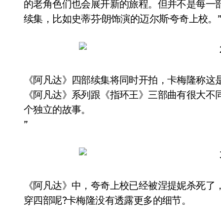
的老角色们也会展开新的旅程。但并不是每一
续集，比如史蒂芬·朗饰演的迈尔斯·夸奇上校。
《阿凡达》四部续集将同时开拍，卡梅隆称这是
《阿凡达》系列跟《指环王》三部曲有很大不
个独立的故事。
”
《阿凡达》中，夸奇上校已经被涅提妮杀死了
穿四部呢?卡梅隆没有透露更多的细节。