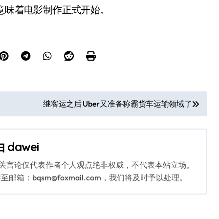
，意味着电影制作正式开始。
继客运之后 Uber又准备称霸货车运输领域了
由
dawei
相关言论仅代表作者个人观点绝非权威，不代表本站立场。
：bqsm@foxmail.com，我们将及时予以处理。