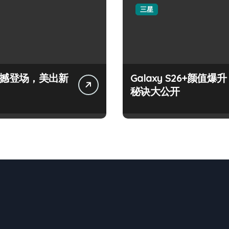
三星
+震撼登场，美出新
Galaxy S26+颜值爆升
秘诀大公开