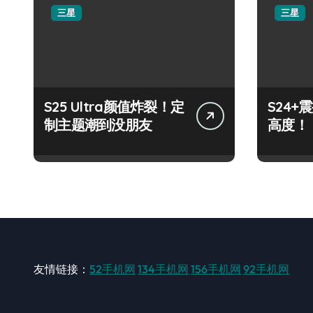
三星
三星
S25 Ultra颜值炸裂！定
S24
制主题潮到没朋友
高度！
友情链接：
52手机网
134手机网
156手机网
92手机网