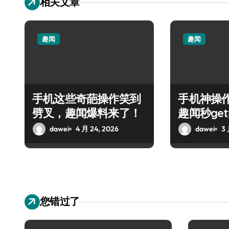
相关文章
趣闻
趣闻
手机这些奇葩操作笑到
手机神操
劈叉，趣闻爆料来了！
趣闻秒ge
牙
dawei
4 月 24, 2026
dawei
3 
您错过了