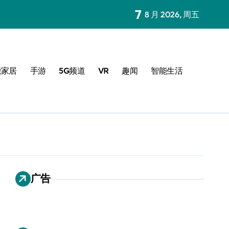
7
8 月 2026, 周五
能家居
手游
5G频道
VR
趣闻
智能生活
广告