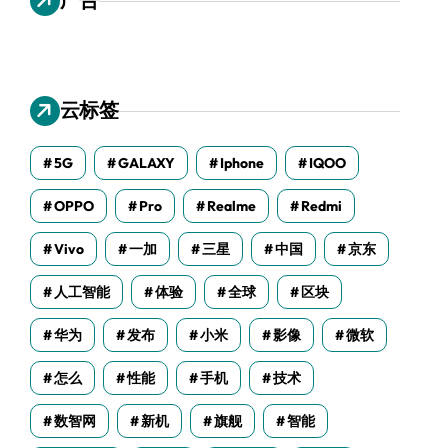
云标签
5G
GALAXY
Iphone
IQOO
OPPO
Pro
Realme
Redmi
Vivo
一加
三星
中国
京东
人工智能
体验
全球
区块
华为
发布
小米
影像
微软
怎么
性能
手机
技术
数智网
新机
旗舰
智能