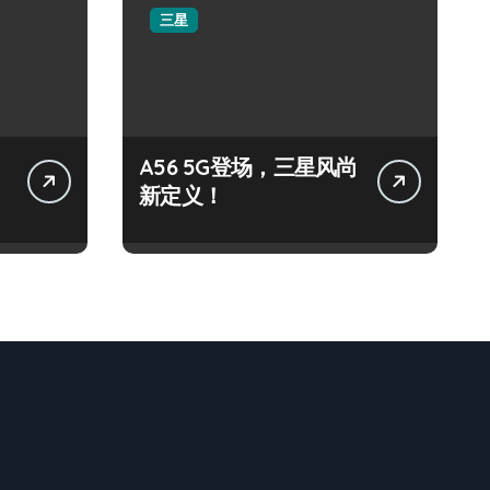
三星
A56 5G登场，三星风尚
新定义！