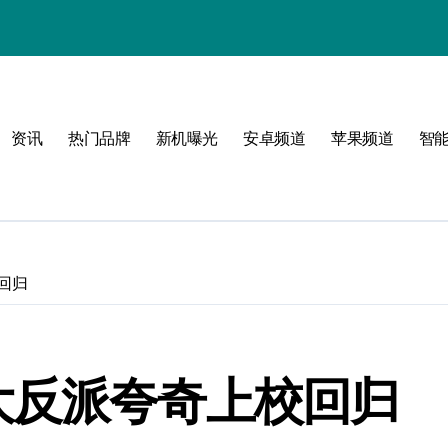
资讯
热门品牌
新机曝光
安卓频道
苹果频道
智
必看
回归
大反派夸奇上校回归