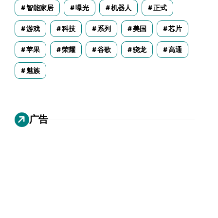
智能家居
曝光
机器人
正式
游戏
科技
系列
美国
芯片
苹果
荣耀
谷歌
骁龙
高通
魅族
广告