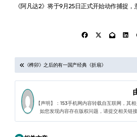
《阿凡达2》将于9月25日正式开始动作捕捉
文
《榫卯》之后的有一国产经典《折扇》
章
导
航
【声明】：153手机网内容转载自互联网，其
如您发现内容存在版权问题，请提交相关链接至邮箱