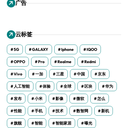
广告
云标签
5G
GALAXY
Iphone
IQOO
OPPO
Pro
Realme
Redmi
Vivo
一加
三星
中国
京东
人工智能
体验
全球
区块
华为
发布
小米
影像
微软
怎么
性能
手机
技术
数智网
新机
旗舰
智能
智能家居
曝光