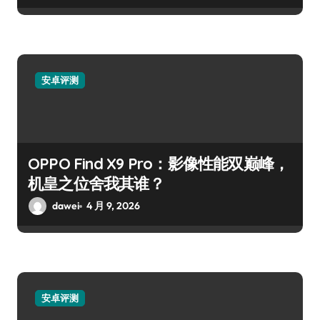
安卓评测
OPPO Find X9 Pro：影像性能双巅峰，
机皇之位舍我其谁？
dawei
4 月 9, 2026
安卓评测