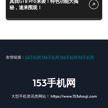
真我GT8 Pro来袭！特色功能大揭
秘，速来围观！
友情链接：
52手机网
134手机网
156手机网
92手机网
153手机网
大型手机资讯类网站！ https://www.153shouji.com