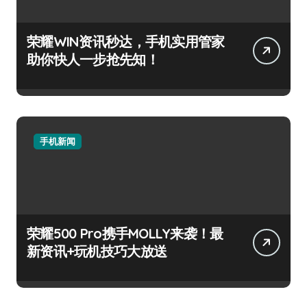
荣耀WIN资讯秒达，手机实用管家
助你快人一步抢先知！
手机新闻
荣耀500 Pro携手MOLLY来袭！最
新资讯+玩机技巧大放送