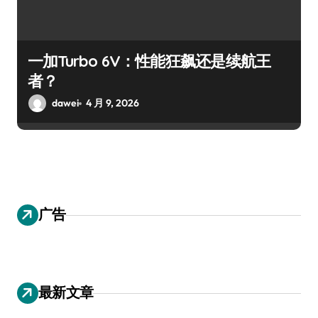
一加Turbo 6V：性能狂飙还是续航王
者？
dawei
4 月 9, 2026
广告
最新文章