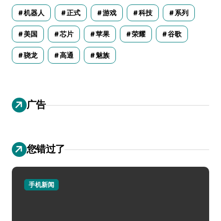
机器人
正式
游戏
科技
系列
美国
芯片
苹果
荣耀
谷歌
骁龙
高通
魅族
广告
您错过了
手机新闻