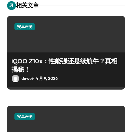
相关文章
安卓评测
iQOO Z10x：性能强还是续航牛？真相
揭秘！
dawei
4 月 9, 2026
安卓评测