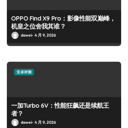
OPPO Find X9 Pro：影像性能双巅峰，
机皇之位舍我其谁？
dawei
4 月 9, 2026
安卓评测
一加Turbo 6V：性能狂飙还是续航王
者？
dawei
4 月 9, 2026