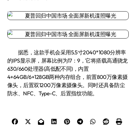
据悉，这款手机会采用5.5寸2040*1080分辨率
的IPS显示屏，屏幕比例为17：9，它将搭载高通骁龙
630/660处理器(高低配不同)，内置
4+64GB/6+128GB两种内存组合，前置800万像素摄
像头，后置双1200万像素摄像头。同时还具备防尘
防水、NFC、Type-C、后置指纹功能。