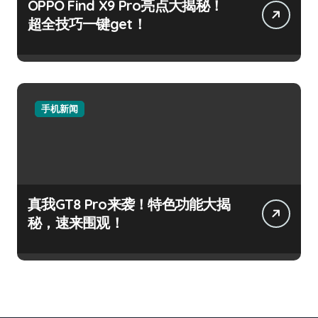
OPPO Find X9 Pro亮点大揭秘！
超全技巧一键get！
手机新闻
真我GT8 Pro来袭！特色功能大揭
秘，速来围观！