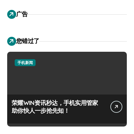
广告
您错过了
手机新闻
荣耀WIN资讯秒达，手机实用管家
助你快人一步抢先知！