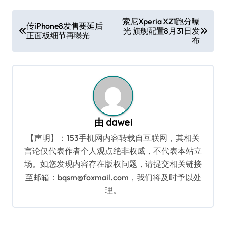
文
索尼Xperia XZ1跑分曝
传iPhone8发售要延后
光 旗舰配置8月31日发
章
正面板细节再曝光
布
导
航
由
dawei
【声明】：153手机网内容转载自互联网，其相关
言论仅代表作者个人观点绝非权威，不代表本站立
场。如您发现内容存在版权问题，请提交相关链接
至邮箱：bqsm@foxmail.com，我们将及时予以处
理。