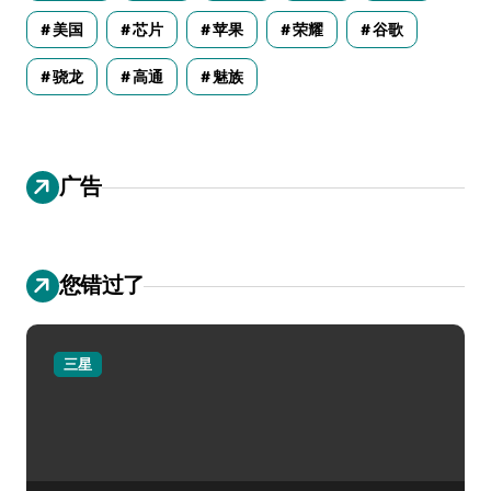
美国
芯片
苹果
荣耀
谷歌
骁龙
高通
魅族
广告
您错过了
三星