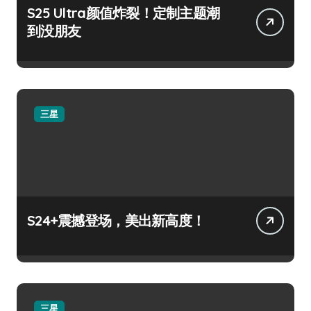
S25 Ultra颜值炸裂！定制主题潮
到没朋友
三星
S24+震撼登场，美出新高度！
三星