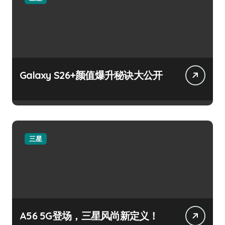
Galaxy S26+颜值爆升秘诀大公开
三星
A56 5G登场，三星风尚新定义！