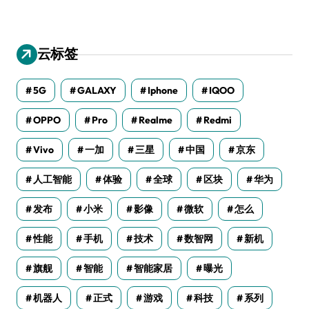
云标签
5G
GALAXY
Iphone
IQOO
OPPO
Pro
Realme
Redmi
Vivo
一加
三星
中国
京东
人工智能
体验
全球
区块
华为
发布
小米
影像
微软
怎么
性能
手机
技术
数智网
新机
旗舰
智能
智能家居
曝光
机器人
正式
游戏
科技
系列