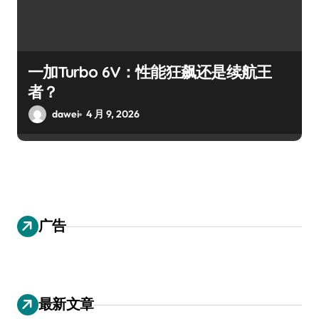
一加Turbo 6V：性能狂飙还是续航王
者？
dawei
4 月 9, 2026
广告
最新文章