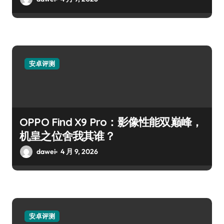
安卓评测
OPPO Find X9 Pro：影像性能双巅峰，
机皇之位舍我其谁？
dawei
4 月 9, 2026
安卓评测