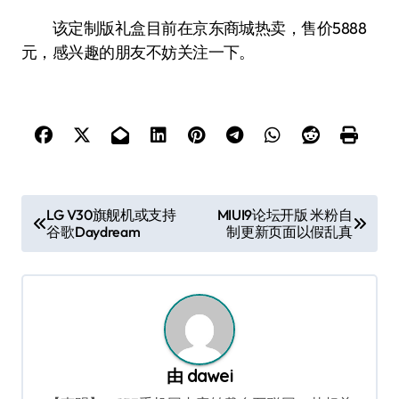
该定制版礼盒目前在京东商城热卖，售价5888
元，感兴趣的朋友不妨关注一下。
文
LG V30旗舰机或支持
MIUI9论坛开版 米粉自
谷歌Daydream
制更新页面以假乱真
章
导
航
由
dawei