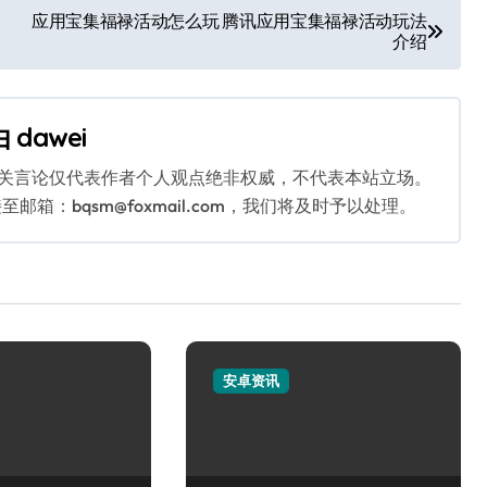
应用宝集福禄活动怎么玩 腾讯应用宝集福禄活动玩法
介绍
由
dawei
相关言论仅代表作者个人观点绝非权威，不代表本站立场。
：bqsm@foxmail.com，我们将及时予以处理。
安卓资讯