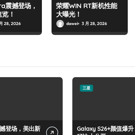
ltra震撼登场，
荣耀WIN RT新机性能
速览！
大曝光！
月 28, 2026
dawei
3 月 28, 2026
三星
+震撼登场，美出新
Galaxy S26+颜值爆升