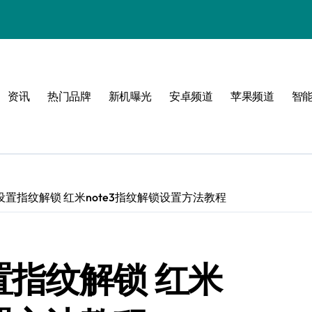
资讯
热门品牌
新机曝光
安卓频道
苹果频道
智
必看
么设置指纹解锁 红米note3指纹解锁设置方法教程
置指纹解锁 红米