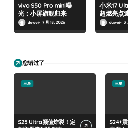
vivo S50 Pro mini曝
小米17 U
光：小屏旗舰归来
超燃亮点
dawei
7 月 18, 2026
dawei
3 
您错过了
三星
三星
S25 Ultra颜值炸裂！定
S24