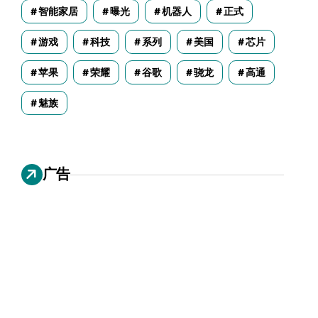
智能家居
曝光
机器人
正式
游戏
科技
系列
美国
芯片
苹果
荣耀
谷歌
骁龙
高通
魅族
广告