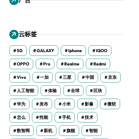
云标签
5G
GALAXY
Iphone
IQOO
OPPO
Pro
Realme
Redmi
Vivo
一加
三星
中国
京东
人工智能
体验
全球
区块
华为
发布
小米
影像
微软
怎么
性能
手机
技术
数智网
新机
旗舰
智能