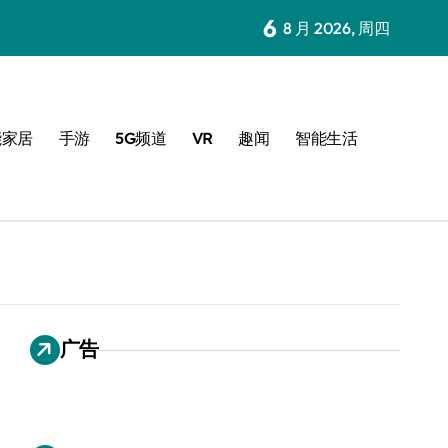
6
8 月 2026, 周四
能家居
手游
5G频道
VR
趣闻
智能生活
广告