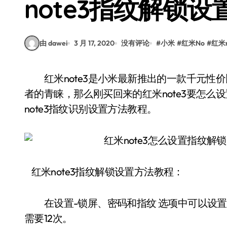
note3指纹解锁
由 dawei
3 月 17, 2020
没有评论
#
小米
#
红米No
#
红米n
红米note3是小米最新推出的一款千元性价比手机，给力的价格、不错的配置使其赢得了消费
者的青睐，那么刚买回来的红米note3要怎
note3指纹识别设置方法教程。
红米note3指纹解锁设置方法教程：
在设置-锁屏、密码和指纹 选项中可以设置
需要12次。