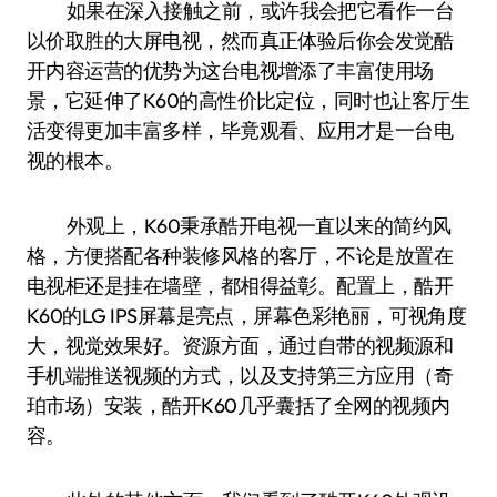
如果在深入接触之前，或许我会把它看作一台
以价取胜的大屏电视，然而真正体验后你会发觉酷
开内容运营的优势为这台电视增添了丰富使用场
景，它延伸了K60的高性价比定位，同时也让客厅生
活变得更加丰富多样，毕竟观看、应用才是一台电
视的根本。
外观上，K60秉承酷开电视一直以来的简约风
格，方便搭配各种装修风格的客厅，不论是放置在
电视柜还是挂在墙壁，都相得益彰。配置上，酷开
K60的LG IPS屏幕是亮点，屏幕色彩艳丽，可视角度
大，视觉效果好。资源方面，通过自带的视频源和
手机端推送视频的方式，以及支持第三方应用（奇
珀市场）安装，酷开K60几乎囊括了全网的视频内
容。