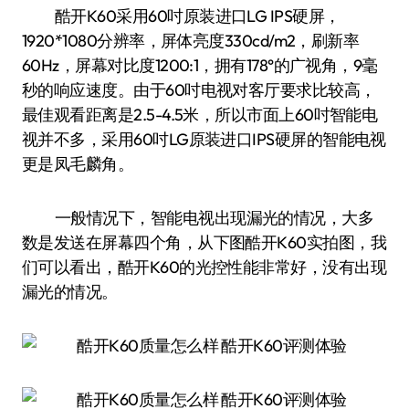
酷开K60采用60吋原装进口LG IPS硬屏，
1920*1080分辨率，屏体亮度330cd/m2，刷新率
60Hz，屏幕对比度1200:1，拥有178°的广视角，9毫
秒的响应速度。由于60吋电视对客厅要求比较高，
最佳观看距离是2.5-4.5米，所以市面上60吋智能电
视并不多，采用60吋LG原装进口IPS硬屏的智能电视
更是凤毛麟角。
一般情况下，智能电视出现漏光的情况，大多
数是发送在屏幕四个角，从下图酷开K60实拍图，我
们可以看出，酷开K60的光控性能非常好，没有出现
漏光的情况。