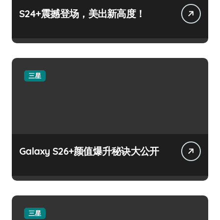
S24+震撼登场，美出新高度！
三星
Galaxy S26+颜值爆升秘诀大公开
三星