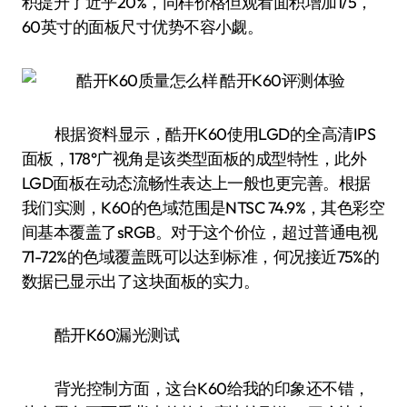
积提升了近乎20%，同样价格但观看面积增加1/5，
60英寸的面板尺寸优势不容小觑。
根据资料显示，酷开K60使用LGD的全高清IPS
面板，178°广视角是该类型面板的成型特性，此外
LGD面板在动态流畅性表达上一般也更完善。根据
我们实测，K60的色域范围是NTSC 74.9%，其色彩空
间基本覆盖了sRGB。对于这个价位，超过普通电视
71-72%的色域覆盖既可以达到标准，何况接近75%的
数据已显示出了这块面板的实力。
酷开K60漏光测试
背光控制方面，这台K60给我的印象还不错，