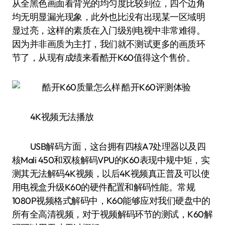
从全黑色画面看背光的均匀度比较到位，四个边角
均无明显漏光现象，此外也比没有出现某一区域明
显过亮，这样的素质在入门级别电视中非常难得。
因为并非画质为主打，我们就不测试更多的画质环
节了，从现有成绩来看酷开K60值得这个售价。
4K视频无法播放
USB解码方面，这台拥有四核A7处理器以及四
核Mali 450和双核解码VPU的K60表现中规中矩，实
测其无法解码4K视频，以后4K视频真正普及可以使
用电视盒升级K60的硬件配置和解码性能。常规
1080P视频格式解码中，K60能够应对我们硬盘中的
所有全高清视频，对于视频解码环节的测试，K60解