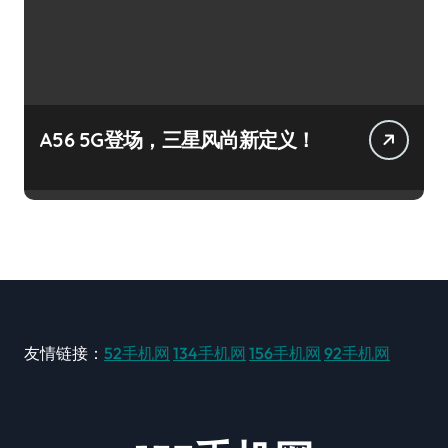
A56 5G登场，三星风尚新定义！
友情链接：
52手机网
134手机网
156手机网
92手机网