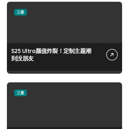
三星
S25 Ultra颜值炸裂！定制主题潮
到没朋友
三星