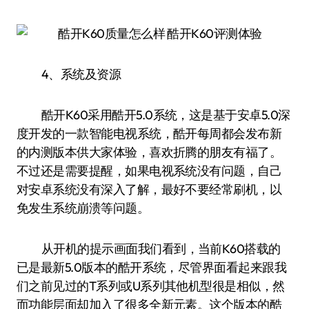
4、系统及资源
酷开K60采用酷开5.0系统，这是基于安卓5.0深
度开发的一款智能电视系统，酷开每周都会发布新
的内测版本供大家体验，喜欢折腾的朋友有福了。
不过还是需要提醒，如果电视系统没有问题，自己
对安卓系统没有深入了解，最好不要经常刷机，以
免发生系统崩溃等问题。
从开机的提示画面我们看到，当前K60搭载的
已是最新5.0版本的酷开系统，尽管界面看起来跟我
们之前见过的T系列或U系列其他机型很是相似，然
而功能层面却加入了很多全新元素。这个版本的酷