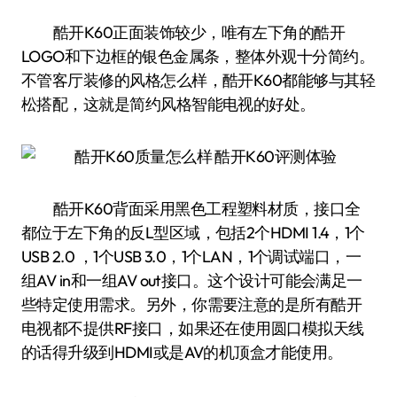
酷开K60正面装饰较少，唯有左下角的酷开
LOGO和下边框的银色金属条，整体外观十分简约。
不管客厅装修的风格怎么样，酷开K60都能够与其轻
松搭配，这就是简约风格智能电视的好处。
酷开K60背面采用黑色工程塑料材质，接口全
都位于左下角的反L型区域，包括2个HDMI 1.4，1个
USB 2.0 ，1个USB 3.0，1个LAN，1个调试端口，一
组AV in和一组AV out接口。这个设计可能会满足一
些特定使用需求。另外，你需要注意的是所有酷开
电视都不提供RF接口，如果还在使用圆口模拟天线
的话得升级到HDMI或是AV的机顶盒才能使用。