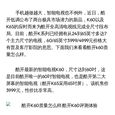
手机越做越大，智能电视也不例外，近日，酷
开低调公布了两台极具市场潜力的新品，K60以及
K65的应时而来为酷开全高清电视线完成全尺寸段布
局。目前，酷开K系列已经拥有从24到65英寸多达7
个主力尺寸的电视，60/65英寸3999/4999元价格大
有普及客厅影院的意思。下面我们来看看酷开k60质
量怎么样。
酷开最新的智能电视K60，尺寸达到60吋，这
是目前酷开唯一的60吋智能电视，也是酷开第二大
屏幕的智能电视（酷开K65采用65吋屏）。该机售价
3999元，性价比非常高。