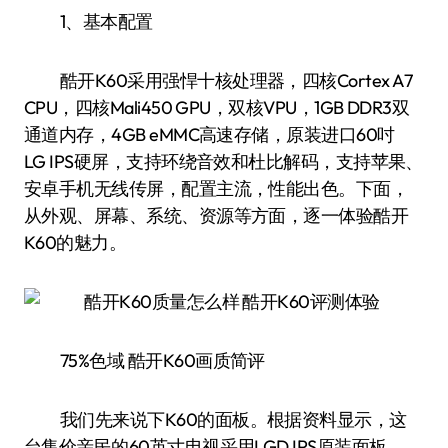
1、基本配置
酷开K60采用强悍十核处理器，四核Cortex A7
CPU，四核Mali450 GPU，双核VPU，1GB DDR3双
通道内存，4GB eMMC高速存储，原装进口60吋
LG IPS硬屏，支持环绕音效和杜比解码，支持苹果、
安卓手机无线传屏，配置主流，性能出色。下面，
从外观、屏幕、系统、资源等方面，逐一体验酷开
K60的魅力。
75%色域 酷开K60画质简评
我们先来说下K60的面板。根据资料显示，这
台售价亲民的60英寸电视采用LGD IPS原装面板，