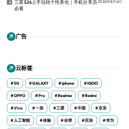
三星S26上手玩转个性美化｜手机分享员
2026年8月6日
必看
广告
云标签
5G
GALAXY
Iphone
IQOO
OPPO
Pro
Realme
Redmi
Vivo
一加
三星
中国
京东
人工智能
体验
全球
区块
华为