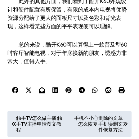
此外的其他方面，我们看到了酷开K60外观设
计和硬件配置有所保留，有限的成本内电视将优势
资源分配给了更大的面板尺寸以及色彩和背光表
现，这样看某些方面的平平表现便可以理解。
总的来说，酷开K60可以算得上一款普及型60
吋客厅智能电视，对于年底换新的朋友，诱惑力非
常大，值得入手。
文
触手TV怎么做主播 触
手机不小心删除的文章
手TV主播申请图文教
怎么恢复 手机误删文
章
程
件恢复方法
导