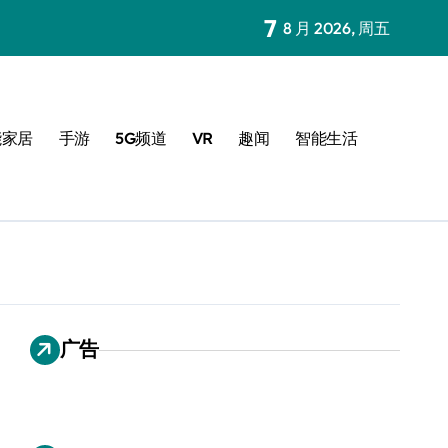
7
8 月 2026, 周五
能家居
手游
5G频道
VR
趣闻
智能生活
广告