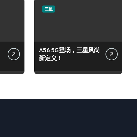
三星
A56 5G登场，三星风尚
新定义！