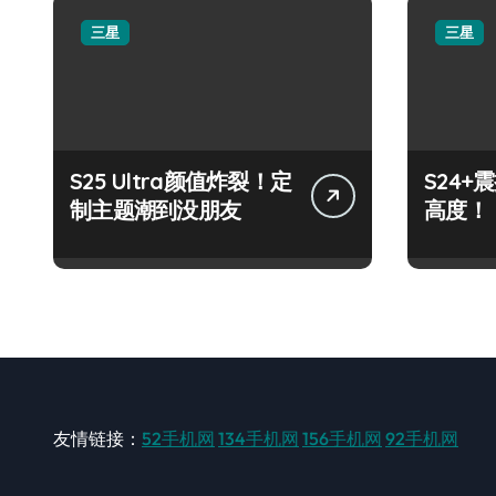
三星
三星
S25 Ultra颜值炸裂！定
S24
制主题潮到没朋友
高度！
友情链接：
52手机网
134手机网
156手机网
92手机网