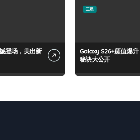
三星
+震撼登场，美出新
Galaxy S26+颜值爆升
秘诀大公开