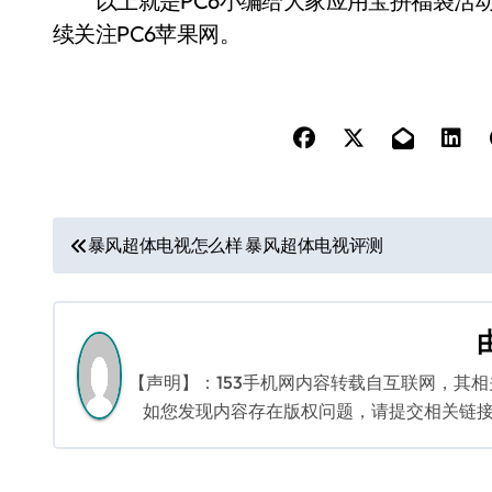
以上就是PC6小编给大家应用宝拼福袋活动
续关注PC6苹果网。
文
暴风超体电视怎么样 暴风超体电视评测
章
导
航
【声明】：153手机网内容转载自互联网，其
如您发现内容存在版权问题，请提交相关链接至邮箱