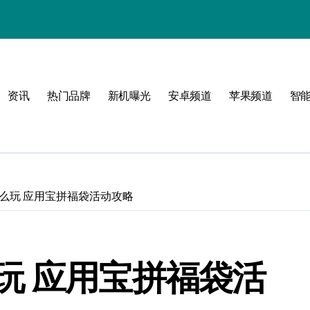
资讯
热门品牌
新机曝光
安卓频道
苹果频道
智
必看
么玩 应用宝拼福袋活动攻略
玩 应用宝拼福袋活