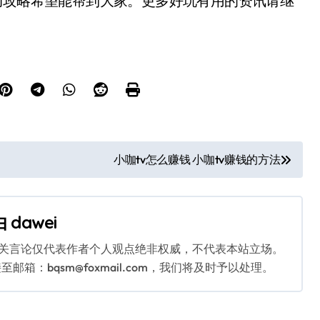
攻略希望能帮到大家。更多好玩有用的资讯请继
小咖tv怎么赚钱 小咖tv赚钱的方法
由
dawei
相关言论仅代表作者个人观点绝非权威，不代表本站立场。
：bqsm@foxmail.com，我们将及时予以处理。