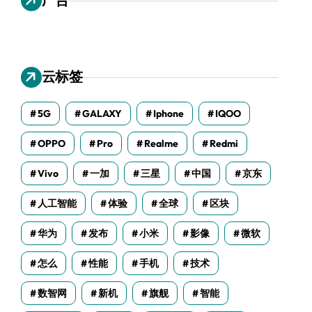
云标签
5G
GALAXY
Iphone
IQOO
OPPO
Pro
Realme
Redmi
Vivo
一加
三星
中国
京东
人工智能
体验
全球
区块
华为
发布
小米
影像
微软
怎么
性能
手机
技术
数智网
新机
旗舰
智能