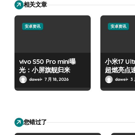
相关文章
安卓资讯
安卓资讯
vivo S50 Pro mini曝
小米17 U
光：小屏旗舰归来
超燃亮点
dawei
7 月 18, 2026
dawei
3 
您错过了