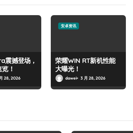
安卓资讯
ltra震撼登场，
荣耀WIN RT新机性能
速览！
大曝光！
月 28, 2026
dawei
3 月 28, 2026