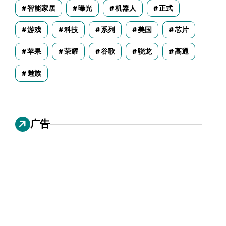
智能家居
曝光
机器人
正式
游戏
科技
系列
美国
芯片
苹果
荣耀
谷歌
骁龙
高通
魅族
广告