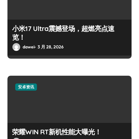
小米17 Ultra震撼登场，超燃亮点速
览！
dawei
3 月 28, 2026
安卓资讯
荣耀WIN RT新机性能大曝光！