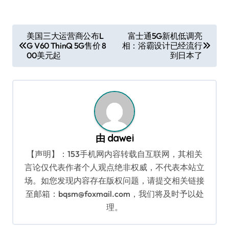
文
美国三大运营商公布L
富士通5G新机低调亮
G V60 ThinQ 5G售价 8
相：浴霸设计已经流行
章
00美元起
到日本了
导
航
由
dawei
【声明】：153手机网内容转载自互联网，其相关
言论仅代表作者个人观点绝非权威，不代表本站立
场。如您发现内容存在版权问题，请提交相关链接
至邮箱：bqsm@foxmail.com，我们将及时予以处
理。