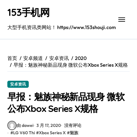
跳
153手机网
转
到
内
大型手机资讯类网站！ https://www.153shouji.com
容
首页
安卓频道
安卓资讯
2020
早报：魅族神秘新品现身 微软公布Xbox Series X规格
安卓资讯
早报：魅族神秘新品现身 微软
公布Xbox Series X规格
由 dawei
3 月 17, 2020
没有评论
#
LG V60 Thi
#
Xbox Series X
#
魅族