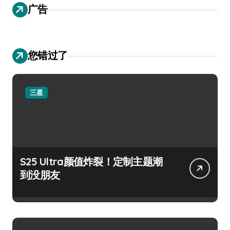
广告
您错过了
三星
S25 Ultra颜值炸裂！定制主题潮
到没朋友