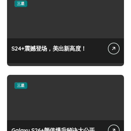
三星
S24+震撼登场，美出新高度！
三星
Galaxy S26+颜值爆升秘诀大公开