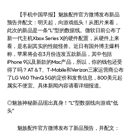
【手机中国早报】魅族配件官方微博发布新品
预告并配文：明天起，向游戏低头！从图片来看，
此次的新品是一条“L”型的数据线。微软日前公布了
新一代主机Xbox Series X的硬件配置，从硬件上来
看，是名副其实的性能怪兽。近日有国外博主爆料
称，苹果将会在3月份连发五款新品，其中包括
iPhone 9以及新款的Mac产品，所以，你的钱包还受
得了吗？AT＆T、T-Mobile和Verizon三家运营商公布
了LG V60 ThinQ 5G的定价和发售信息，800美元起
属实不便宜。具体新闻内容请看详细报道。
◎魅族神秘新品现出真身！“L”型数据线向游戏“低
头”
魅族配件官方微博发布了新品预告，并配文：