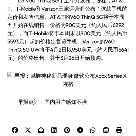
LG V60 ThinQ 5G于上个月发布，现在，AT＆
T、T-Mobile和Verizon三家运营商公布了这款手机的
定价和发售信息。AT＆T的V60 ThinQ 5G将于本周
五开始在线销售，价格为900美元（约人民币6292
元），而T-Mobile将于本周末以800美元（约人民币
5593元）起的价格出售该手机。Verizon的V60
ThinQ 5G UW将于4月2日以950美元（约人民币6641
元）的价格出售，并于3月26日开始预购。
早报点评：国内用户感知不强~