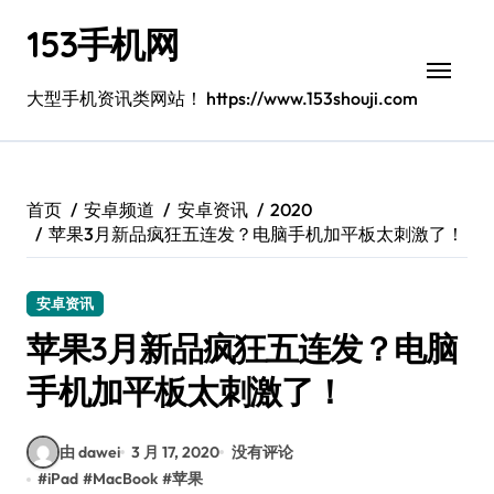
跳
153手机网
转
到
内
大型手机资讯类网站！ https://www.153shouji.com
容
首页
安卓频道
安卓资讯
2020
苹果3月新品疯狂五连发？电脑手机加平板太刺激了！
安卓资讯
苹果3月新品疯狂五连发？电脑
手机加平板太刺激了！
由 dawei
3 月 17, 2020
没有评论
#
iPad
#
MacBook
#
苹果