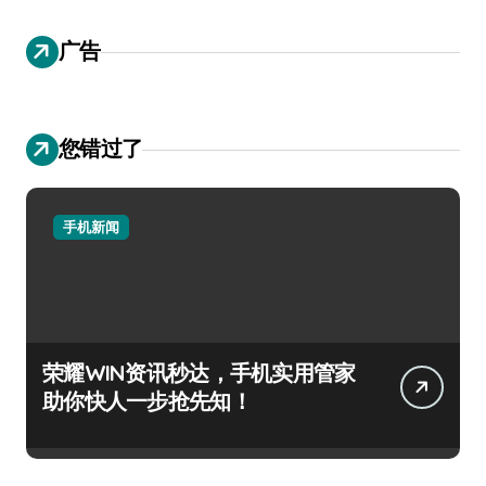
广告
您错过了
手机新闻
荣耀WIN资讯秒达，手机实用管家
助你快人一步抢先知！