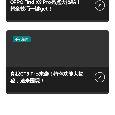
OPPO Find X9 Pro亮点大揭秘！
超全技巧一键get！
手机新闻
真我GT8 Pro来袭！特色功能大揭
秘，速来围观！