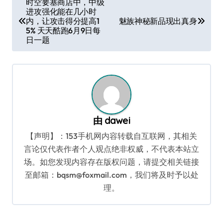
时空要塞商店中，中级
进攻强化能在几小时
章
内，让攻击得分提高1
魅族神秘新品现出真身
导
5% 天天酷跑6月9日每
日一题
航
由
dawei
【声明】：153手机网内容转载自互联网，其相关
言论仅代表作者个人观点绝非权威，不代表本站立
场。如您发现内容存在版权问题，请提交相关链接
至邮箱：bqsm@foxmail.com，我们将及时予以处
理。