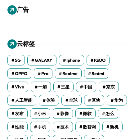
广告
云标签
5G
GALAXY
Iphone
IQOO
OPPO
Pro
Realme
Redmi
Vivo
一加
三星
中国
京东
人工智能
体验
全球
区块
华为
发布
小米
影像
微软
怎么
性能
手机
技术
数智网
新机