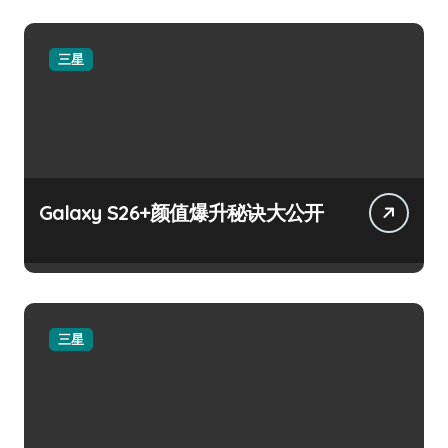
三星
Galaxy S26+颜值爆升秘诀大公开
三星