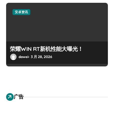
安卓资讯
荣耀WIN RT新机性能大曝光！
dawei
3 月 28, 2026
广告