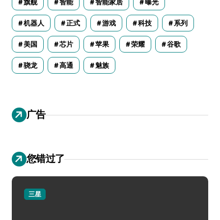
旗舰
智能
智能家居
曝光
机器人
正式
游戏
科技
系列
美国
芯片
苹果
荣耀
谷歌
骁龙
高通
魅族
广告
您错过了
三星