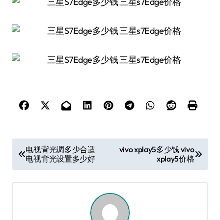
文
电视背光调多少合适
vivo xplay5多少钱 vivo
电视背光设置多少好
xplay5价格
章
导
航