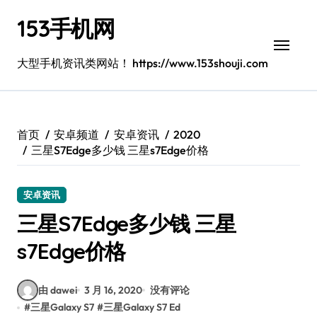
跳
153手机网
转
到
内
大型手机资讯类网站！ https://www.153shouji.com
容
首页
安卓频道
安卓资讯
2020
三星S7Edge多少钱 三星s7Edge价格
安卓资讯
三星S7Edge多少钱 三星
s7Edge价格
由 dawei
3 月 16, 2020
没有评论
#
三星Galaxy S7
#
三星Galaxy S7 Ed