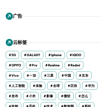
广告
云标签
5G
GALAXY
Iphone
IQOO
OPPO
Pro
Realme
Redmi
Vivo
一加
三星
中国
京东
人工智能
体验
全球
区块
华为
发布
小米
影像
微软
怎么
性能
手机
技术
数智网
新机