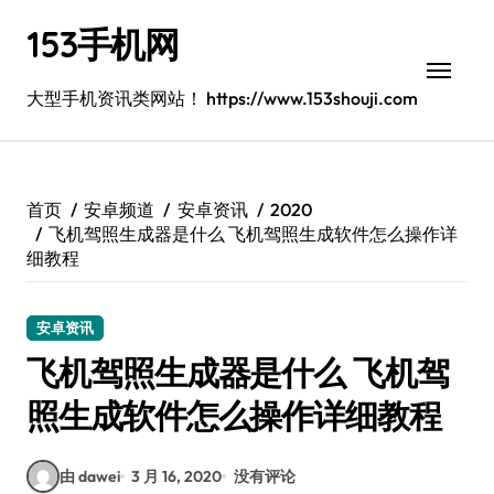
跳
153手机网
转
到
内
大型手机资讯类网站！ https://www.153shouji.com
容
首页
安卓频道
安卓资讯
2020
飞机驾照生成器是什么 飞机驾照生成软件怎么操作详
细教程
安卓资讯
飞机驾照生成器是什么 飞机驾
照生成软件怎么操作详细教程
由 dawei
3 月 16, 2020
没有评论