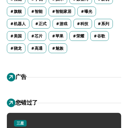
旗舰
智能
智能家居
曝光
机器人
正式
游戏
科技
系列
美国
芯片
苹果
荣耀
谷歌
骁龙
高通
魅族
广告
您错过了
三星