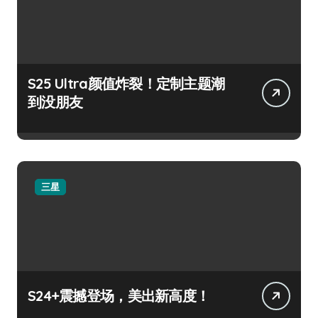
S25 Ultra颜值炸裂！定制主题潮
到没朋友
三星
S24+震撼登场，美出新高度！