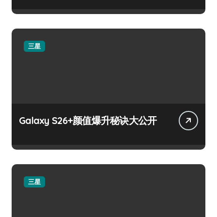
三星
Galaxy S26+颜值爆升秘诀大公开
三星