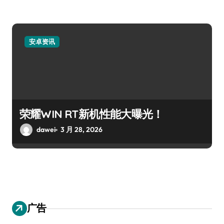
安卓资讯
荣耀WIN RT新机性能大曝光！
dawei
3 月 28, 2026
广告