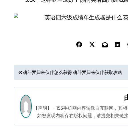
文
魂斗罗归来伙伴怎么获得 魂斗罗归来伙伴获取攻略
章
导
航
【声明】：153手机网内容转载自互联网，其
如您发现内容存在版权问题，请提交相关链接至邮箱