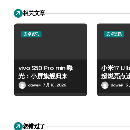
相关文章
安卓资讯
安卓资讯
vivo S50 Pro mini曝
小米17 U
光：小屏旗舰归来
超燃亮点
dawei
7 月 18, 2026
dawei
3 
您错过了