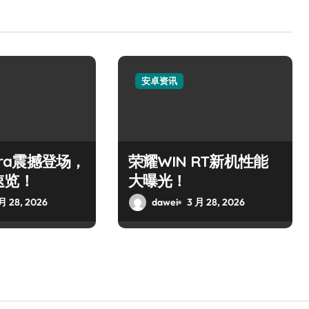
安卓资讯
ltra震撼登场，
荣耀WIN RT新机性能
速览！
大曝光！
月 28, 2026
dawei
3 月 28, 2026