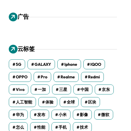
广告
云标签
5G
GALAXY
Iphone
IQOO
OPPO
Pro
Realme
Redmi
Vivo
一加
三星
中国
京东
人工智能
体验
全球
区块
华为
发布
小米
影像
微软
怎么
性能
手机
技术