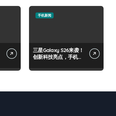
手机新闻
三星Galaxy S26来袭！
创新科技亮点，手机圈
新宠预定！