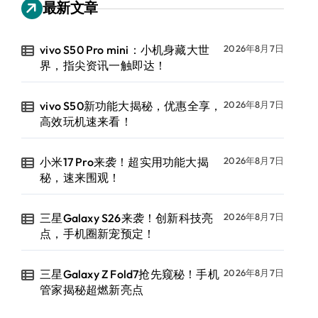
最新文章
vivo S50 Pro mini：小机身藏大世
2026年8月7日
界，指尖资讯一触即达！
vivo S50新功能大揭秘，优惠全享，
2026年8月7日
高效玩机速来看！
小米17 Pro来袭！超实用功能大揭
2026年8月7日
秘，速来围观！
三星Galaxy S26来袭！创新科技亮
2026年8月7日
点，手机圈新宠预定！
三星Galaxy Z Fold7抢先窥秘！手机
2026年8月7日
管家揭秘超燃新亮点