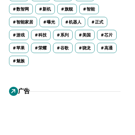
数智网
新机
旗舰
智能
智能家居
曝光
机器人
正式
游戏
科技
系列
美国
芯片
苹果
荣耀
谷歌
骁龙
高通
魅族
广告