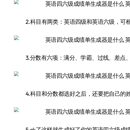
2.科目有两类：英语四级和英语六级，可
3.分数有六项：满分、学霸、过线、差点
4.科目和分数都选好之后，还要把自己的
5.ok了这样就生成好了你的英语四六级成绩