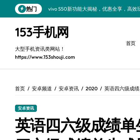
跳
热门
vivo S50新功能大揭秘，优惠全享，高
转
到
小米17 Pro来袭！超实用功能大揭秘，速
内
153手机网
容
三星Galaxy S26来袭！创新科技亮点，
首页
三星Galaxy Z Fold7抢先窥秘！手机管
大型手机资讯类网站！
https://www.153shouji.com
S25 Ultra颜值炸裂！定制主题潮到没朋友
S24+震撼登场，美出新高度！
Galaxy S26+颜值爆升秘诀大公开
首页
安卓频道
安卓资讯
2020
英语四六级成绩
A56 5G登场，三星风尚新定义！
安卓资讯
三星S26上手玩转个性美化｜手机分享员
英语四六级成绩单
vivo S50 Pro mini：小机身藏大世界