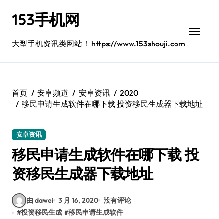
跳
153手机网
转
到
内
大型手机资讯类网站！ https://www.153shouji.com
容
首页
安卓频道
安卓资讯
2020
移民申请生成软件在哪下载 投资移民生成器下载地址
安卓资讯
移民申请生成软件在哪下载 投
资移民生成器下载地址
由 dawei
3 月 16, 2020
没有评论
#
投资移民生成
#
移民申请生成软件