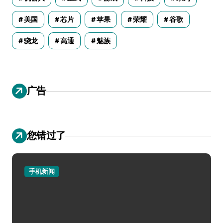
美国
芯片
苹果
荣耀
谷歌
骁龙
高通
魅族
广告
您错过了
手机新闻