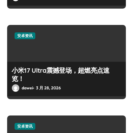
安卓资讯
小米17 Ultra震撼登场，超燃亮点速
览！
dawei
3 月 28, 2026
安卓资讯