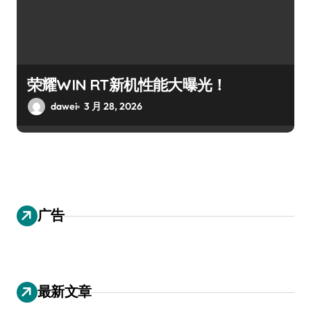
荣耀WIN RT新机性能大曝光！
dawei
3 月 28, 2026
广告
最新文章