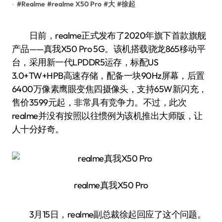
#
Realme
#
realme X50 Pro
#
大
#
徐起
日前，realme正式发布了2020年旗下首款旗舰
产品——真我X50 Pro 5G。该机搭载骁龙865移动平
台，采用新一代LPDDR5运存，标配US
3.0+TW+HPB高速存储，配备一块90Hz屏幕，后置
6400万像素鹰眼变焦四摄像头，支持65W新闪充，
售价3599元起，非常具有竞争力。不过，此次
realme并没有按照以往惯例为该机推出大师版，让
人十分好奇。
realme真我X50 Pro
3月15日，realme副总裁徐起回应了这个问题。