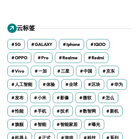
云标签
5G
GALAXY
Iphone
IQOO
OPPO
Pro
Realme
Redmi
Vivo
一加
三星
中国
京东
人工智能
体验
全球
区块
华为
发布
小米
影像
微软
怎么
性能
手机
技术
数智网
新机
旗舰
智能
智能家居
曝光
机器人
正式
游戏
科技
系列