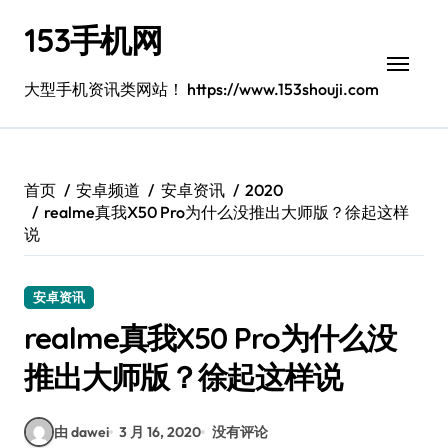
跳
153手机网
转
到
内
大型手机资讯类网站！ https://www.153shouji.com
容
首页
安卓频道
安卓资讯
2020
realme真我X50 Pro为什么没推出大师版？徐起这样
说
安卓资讯
realme真我X50 Pro为什么没
推出大师版？徐起这样说
由 dawei
3 月 16, 2020
没有评论