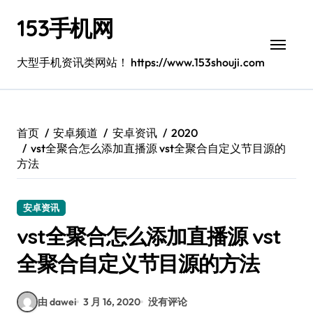
跳
153手机网
转
到
内
大型手机资讯类网站！ https://www.153shouji.com
容
首页
安卓频道
安卓资讯
2020
vst全聚合怎么添加直播源 vst全聚合自定义节目源的
方法
安卓资讯
vst全聚合怎么添加直播源 vst
全聚合自定义节目源的方法
由 dawei
3 月 16, 2020
没有评论