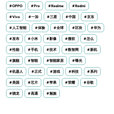
OPPO
Pro
Realme
Redmi
Vivo
一加
三星
中国
京东
人工智能
体验
全球
区块
华为
发布
小米
影像
微软
怎么
性能
手机
技术
数智网
新机
旗舰
智能
智能家居
曝光
机器人
正式
游戏
科技
系列
美国
芯片
苹果
荣耀
谷歌
骁龙
高通
魅族