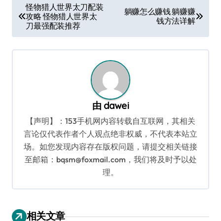
文
怪物猎人世界太刀配装
躺赚怎么赚钱 躺赚赚
攻略 怪物猎人世界太
章
钱方法详解
刀最强配装推荐
导
航
由
dawei
【声明】：153手机网内容转载自互联网，其相关
言论仅代表作者个人观点绝非权威，不代表本站立
场。如您发现内容存在版权问题，请提交相关链接
至邮箱：bqsm@foxmail.com，我们将及时予以处
理。
相关文章