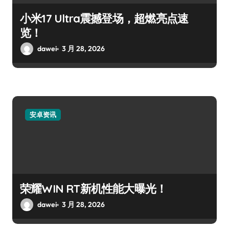
小米17 Ultra震撼登场，超燃亮点速
览！
dawei
3 月 28, 2026
安卓资讯
荣耀WIN RT新机性能大曝光！
dawei
3 月 28, 2026