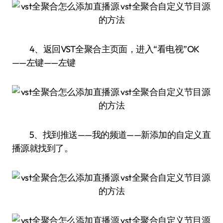
4、返回VST全聚合主页面，进入“看电视”OK
——左键——左键
5、找到推送——我的频道——新添加的自定义直
播源就找到了。