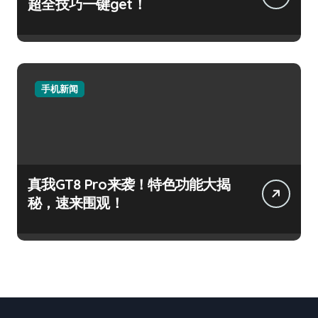
超全技巧一键get！
手机新闻
真我GT8 Pro来袭！特色功能大揭
秘，速来围观！