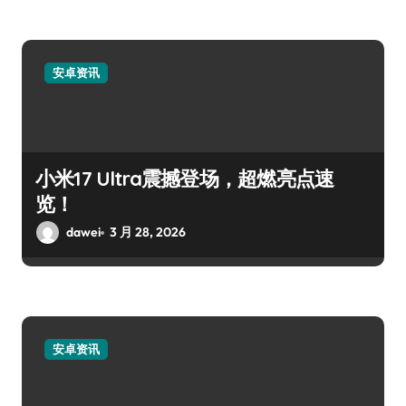
安卓资讯
小米17 Ultra震撼登场，超燃亮点速
览！
dawei
3 月 28, 2026
安卓资讯