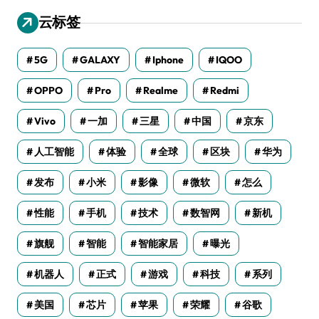
云标签
5G
GALAXY
Iphone
IQOO
OPPO
Pro
Realme
Redmi
Vivo
一加
三星
中国
京东
人工智能
体验
全球
区块
华为
发布
小米
影像
微软
怎么
性能
手机
技术
数智网
新机
旗舰
智能
智能家居
曝光
机器人
正式
游戏
科技
系列
美国
芯片
苹果
荣耀
谷歌