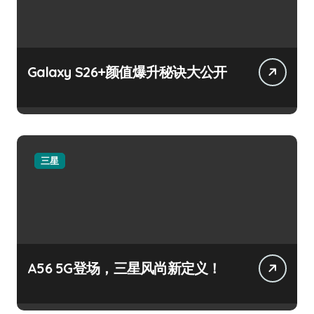
Galaxy S26+颜值爆升秘诀大公开
三星
A56 5G登场，三星风尚新定义！