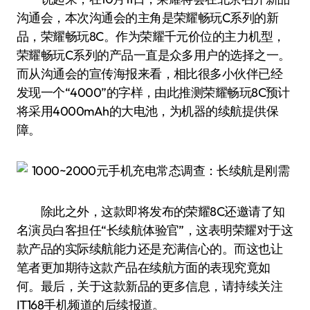
沟通会，本次沟通会的主角是荣耀畅玩C系列的新
品，荣耀畅玩8C。作为荣耀千元价位的主力机型，
荣耀畅玩C系列的产品一直是众多用户的选择之一。
而从沟通会的宣传海报来看，相比很多小伙伴已经
发现一个“4000”的字样，由此推测荣耀畅玩8C预计
将采用4000mAh的大电池，为机器的续航提供保
障。
除此之外，这款即将发布的荣耀8C还邀请了知
名演员白客担任“长续航体验官”，这表明荣耀对于这
款产品的实际续航能力还是充满信心的。而这也让
笔者更加期待这款产品在续航方面的表现究竟如
何。最后，关于这款新品的更多信息，请持续关注
IT168手机频道的后续报道。