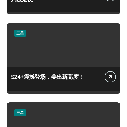
三星
S24+震撼登场，美出新高度！
三星