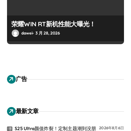
荣耀WIN RT新机性能大曝光！
dawei
3 月 28, 2026
广告
最新文章
S25 Ultra颜值炸裂！定制主题潮到没朋
2026年8月6日