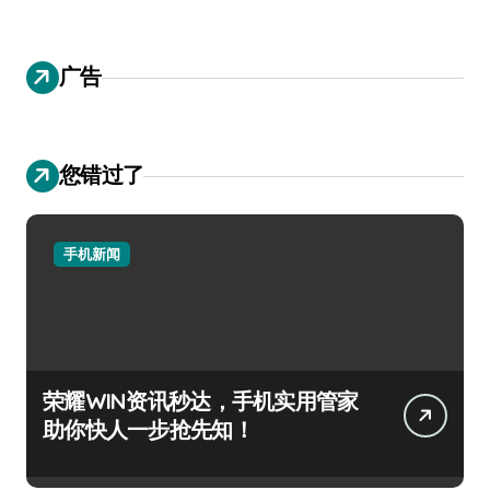
广告
您错过了
手机新闻
荣耀WIN资讯秒达，手机实用管家
助你快人一步抢先知！