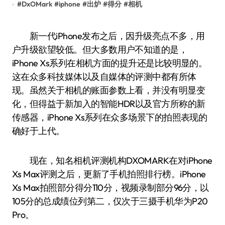
#
DxOMark
#
iphone
#
出炉
#
得分
#
相机
新一代iPhone发布之后，因升级亮点不多，用
户升级欲望较低。但大多数用户不知道的是，
iPhone Xs系列在相机方面的提升还是比较明显的。
这在众多科技媒体以及自媒体的评测中都有所体
现。虽然关于相机的账面参数上看，并没有明显变
化，但得益于新加入的智能HDR以及官方所称的新
传感器，iPhone Xs系列在众多场景下的拍照表现的
确好于上代。
现在，知名相机评测机构DXOMARK在对iPhone
Xs Max评测之后，更新了手机拍照排行榜。iPhone
Xs Max拍照部分得分110分，视频录制部分96分，以
105分的总成绩位列第二，仅次于三摄手机华为P20
Pro。