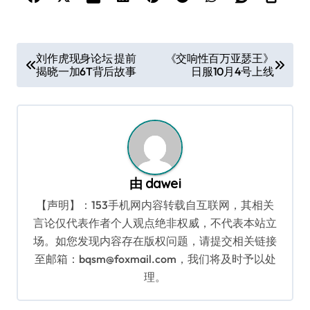
文
刘作虎现身论坛 提前
《交响性百万亚瑟王》
揭晓一加6T背后故事
日服10月4号上线
章
导
航
由
dawei
【声明】：153手机网内容转载自互联网，其相关
言论仅代表作者个人观点绝非权威，不代表本站立
场。如您发现内容存在版权问题，请提交相关链接
至邮箱：bqsm@foxmail.com，我们将及时予以处
理。