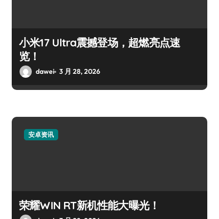
小米17 Ultra震撼登场，超燃亮点速
览！
dawei
3 月 28, 2026
安卓资讯
荣耀WIN RT新机性能大曝光！