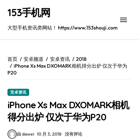
跳
153手机网
转
到
内
大型手机资讯类网站！ https://www.153shouji.com
容
首页
安卓频道
安卓资讯
2018
iPhone Xs Max DXOMARK相机得分出炉 仅次于华为
P20
安卓资讯
iPhone Xs Max DXOMARK相机
得分出炉 仅次于华为P20
由 dawei
10 月 3, 2018
没有评论