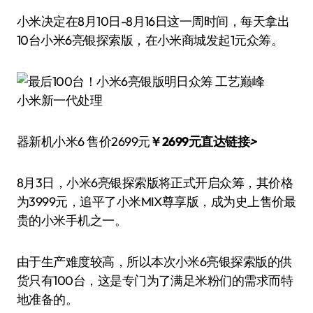
小米决定在8月10日-8月16日这一周时间，每天拿出
10台小米6亮银探索版，在小米商城发起1元众筹。
小米新一代处理
器新机小米6 售价2699元
￥2699元直达链接
>
8月3日，小米6亮银探索版将正式开启众筹，其价格
为3999元，追平了小米MIX尊享版，成为史上售价最
贵的小米手机之一。
由于生产难度较高，所以本次小米6亮银探索版的供
货只有100台，这是专门为了满足米粉们的需求而特
地准备的。