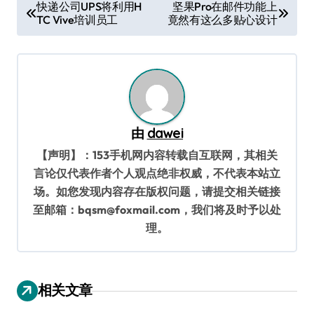
文
快递公司UPS将利用H
坚果Pro在邮件功能上
TC Vive培训员工
竟然有这么多贴心设计
章
导
航
由
dawei
【声明】：153手机网内容转载自互联网，其相关
言论仅代表作者个人观点绝非权威，不代表本站立
场。如您发现内容存在版权问题，请提交相关链接
至邮箱：bqsm@foxmail.com，我们将及时予以处
理。
相关文章