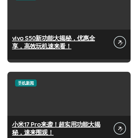
vivo S50新功能大揭秘，优惠全
享，高效玩机速来看！
手机新闻
小米17 Pro来袭！超实用功能大揭
秘，速来围观！