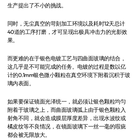
生产提出了不小的挑战。
同时，无尘真空的苛刻加工环境以及耗时12天总计
40道的工序打磨，才可呈现出极具冲击力的光影效
果。
而更难的在于银色电镀工艺与四曲面玻璃的结合，
这几乎是不可能完成的任务。电镀的过程是数以亿
计的0.1mm银色微小颗粒在真空环境下附着沉积于玻
璃内表面。
如果要保证镜面光泽统一，就必须让银色颗粒均匀
附着于玻璃之上，而曲面玻璃弧上由于银色颗粒入
射角不同，就会造成膜层厚度差异，出现水波纹或
橘皮纹等不良情况，在镜面玻璃下一丝一毫的瑕疵
都会被无限放大。