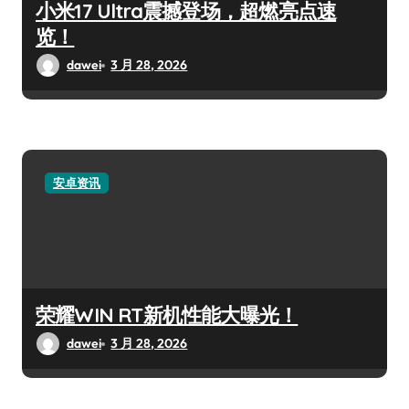
小米17 Ultra震撼登场，超燃亮点速
览！
dawei
3 月 28, 2026
安卓资讯
荣耀WIN RT新机性能大曝光！
dawei
3 月 28, 2026