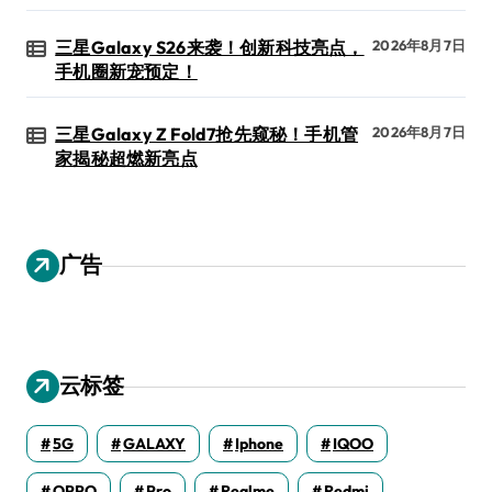
三星Galaxy S26来袭！创新科技亮点，
2026年8月7日
手机圈新宠预定！
三星Galaxy Z Fold7抢先窥秘！手机管
2026年8月7日
家揭秘超燃新亮点
广告
云标签
5G
GALAXY
Iphone
IQOO
OPPO
Pro
Realme
Redmi