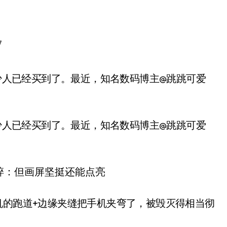
7
不少人已经买到了。最近，知名数码博主@跳跳可爱
机的跑道+边缘夹缝把手机夹弯了，被毁灭得相当彻