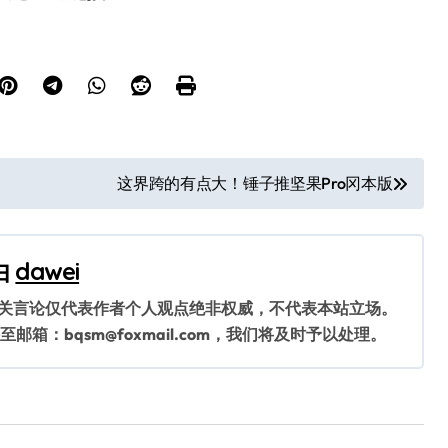
这界跨的有点大！锤子推坚果Pro冈本版
由
dawei
相关言论仅代表作者个人观点绝非权威，不代表本站立场。
：bqsm@foxmail.com，我们将及时予以处理。