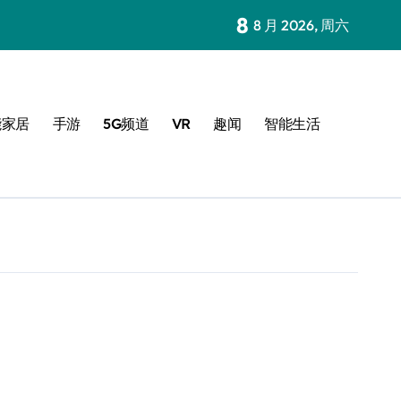
8
8 月 2026, 周六
能家居
手游
5G频道
VR
趣闻
智能生活