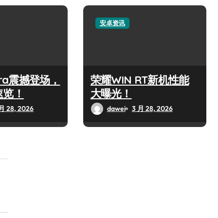
安卓资讯
ltra震撼登场，
荣耀WIN RT新机性能
速览！
大曝光！
月 28, 2026
dawei
3 月 28, 2026