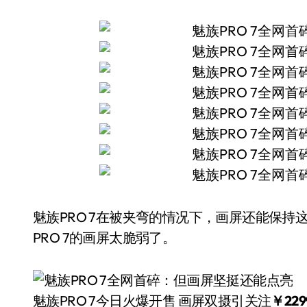
魅族PRO 7在被夹弯的情况下，画屏还能保
PRO 7的画屏太脆弱了。
魅族PRO 7今日火爆开售 画屏双摄引关注
￥22