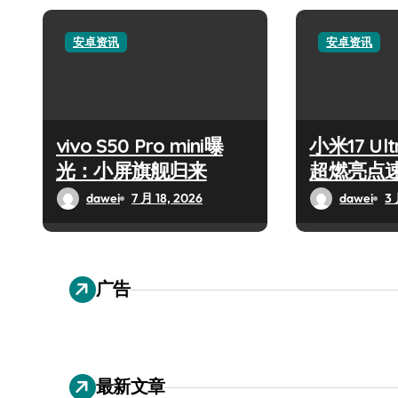
安卓资讯
安卓资讯
vivo S50 Pro mini曝
小米17 U
光：小屏旗舰归来
超燃亮点
dawei
7 月 18, 2026
dawei
3 
广告
最新文章