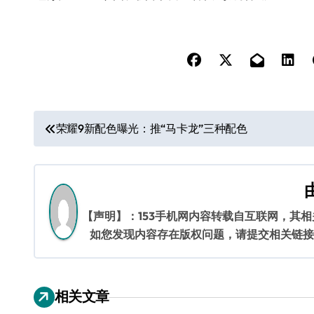
文
荣耀9新配色曝光：推“马卡龙”三种配色
章
导
航
【声明】：153手机网内容转载自互联网，其
如您发现内容存在版权问题，请提交相关链接至邮箱
相关文章