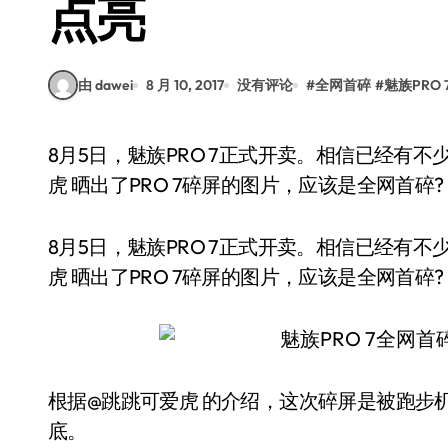
点亮
由 dawei
8 月 10, 2017
没有评论
#
全网首碎
#
魅族PRO 
8月5日，魅族PRO 7正式开卖。相信已经有不少人已经买到了。最近，知名数码博主@跳跳可爱
虎 晒出了PRO 7碎屏的图片，应该是全网首碎?
8月5日，魅族PRO 7正式开卖。相信已经有
虎 晒出了PRO 7碎屏的图片，应该是全网首碎?
根据@跳跳可爱虎 的介绍，这次碎屏是被跑步
底。