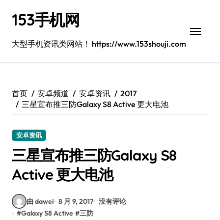
跳
153手机网
转
到
内
大型手机资讯类网站！ https://www.153shouji.com
容
首页
安卓频道
安卓资讯
2017
三星宣布推三防Galaxy S8 Active 更大电池
安卓资讯
三星宣布推三防Galaxy S8
Active 更大电池
由 dawei
8 月 9, 2017
没有评论
#
Galaxy S8 Active
#
三防