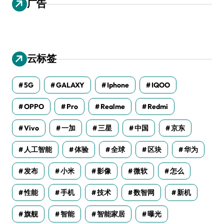
广告
云标签
5G
GALAXY
Iphone
IQOO
OPPO
Pro
Realme
Redmi
Vivo
一加
三星
中国
京东
人工智能
体验
全球
区块
华为
发布
小米
影像
微软
怎么
性能
手机
技术
数智网
新机
旗舰
智能
智能家居
曝光