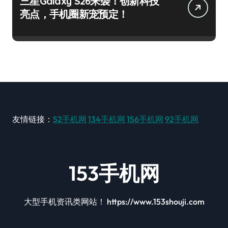
三星Galaxy S26来袭！创新科技
亮点，手机圈新宠预定！
友情链接：
52手机网
134手机网
156手机网
92手机网
153手机网
大型手机资讯类网站！ https://www.153shouji.com