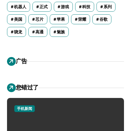
机器人
正式
游戏
科技
系列
美国
芯片
苹果
荣耀
谷歌
骁龙
高通
魅族
广告
您错过了
手机新闻