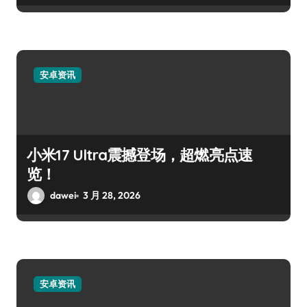
安卓资讯
小米17 Ultra震撼登场，超燃亮点速
览！
dawei
3 月 28, 2026
安卓资讯