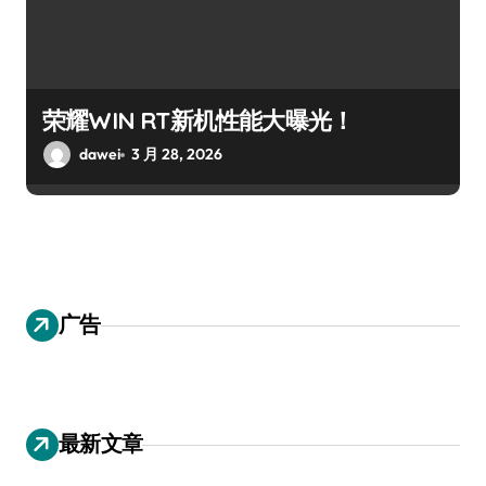
荣耀WIN RT新机性能大曝光！
dawei
3 月 28, 2026
广告
最新文章