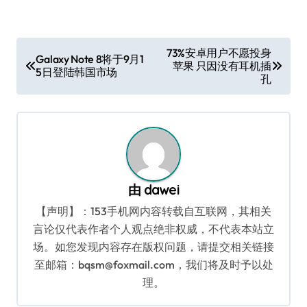
文
73%安卓用户不愿投身
Galaxy Note 8将于9月1
苹果 只因没有耳机插
章
5日登陆韩国市场
孔
导
航
由
dawei
【声明】：153手机网内容转载自互联网，其相关
言论仅代表作者个人观点绝非权威，不代表本站立
场。如您发现内容存在版权问题，请提交相关链接
至邮箱：bqsm@foxmail.com，我们将及时予以处
理。