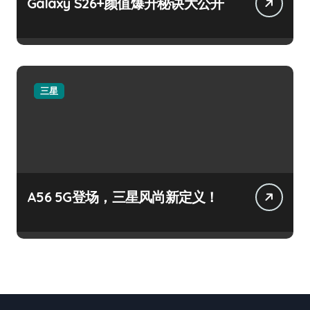
Galaxy S26+颜值爆升秘诀大公开
三星
A56 5G登场，三星风尚新定义！