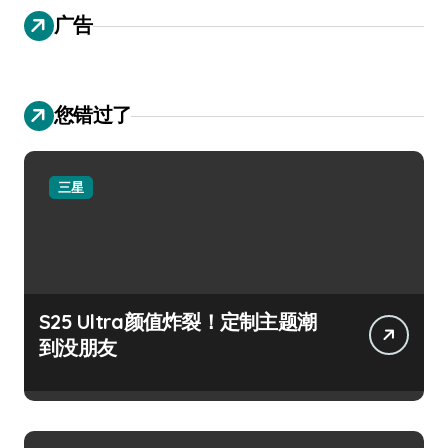
广告
您错过了
三星
S25 Ultra颜值炸裂！定制主题潮
到没朋友