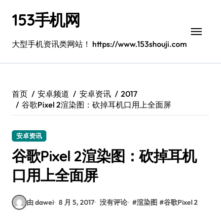
跳
153手机网
转
到
内
大型手机资讯类网站！ https://www.153shouji.com
容
首页
安卓频道
安卓资讯
2017
谷歌Pixel 2渲染图：砍掉耳机口用上全面屏
安卓资讯
谷歌Pixel 2渲染图：砍掉耳机
口用上全面屏
由 dawei
8 月 5, 2017
没有评论
#
渲染图
#
谷歌Pixel 2