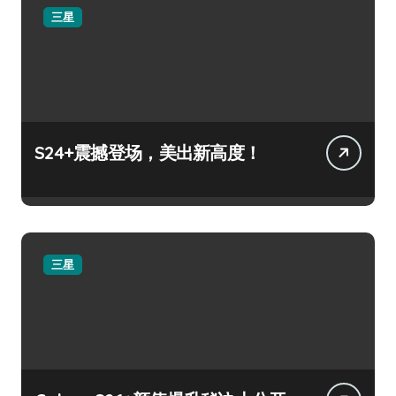
三星
S24+震撼登场，美出新高度！
三星