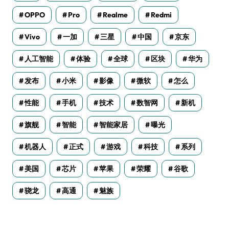
OPPO
Pro
Realme
Redmi
Vivo
一加
三星
中国
京东
人工智能
体验
全球
区块
华为
发布
小米
影像
微软
怎么
性能
手机
技术
数智网
新机
旗舰
智能
智能家居
曝光
机器人
正式
游戏
科技
系列
美国
芯片
苹果
荣耀
谷歌
骁龙
高通
魅族