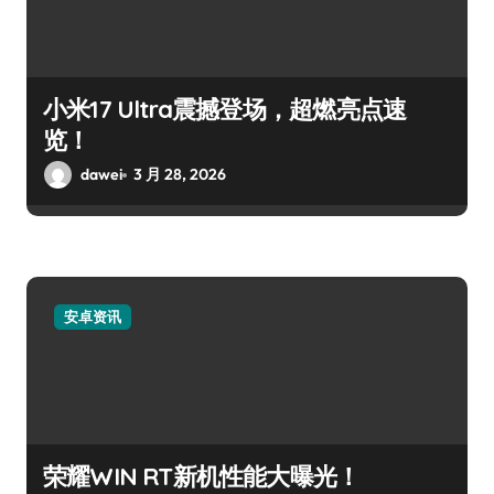
小米17 Ultra震撼登场，超燃亮点速
览！
dawei
3 月 28, 2026
安卓资讯
荣耀WIN RT新机性能大曝光！